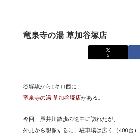
竜泉寺の湯 草加谷塚店
X
谷塚駅から1キロ西に、
竜泉寺の湯 草加谷塚店
がある。
今回、辰井川散歩の途中に訪れたが、
外見から想像するに、駐車場は広く（400台