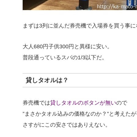
まずは3列に並んだ券売機で入場券を買う事に
大人680円子供300円と異様に安い。
普段通っているスパの1/3以下だ。
貸しタオルは？
券売機では
貸しタオルのボタンが無い
ので
”まさかタオル込みの価格なのか？”と考えたが
さすがにこの安さではありえない。