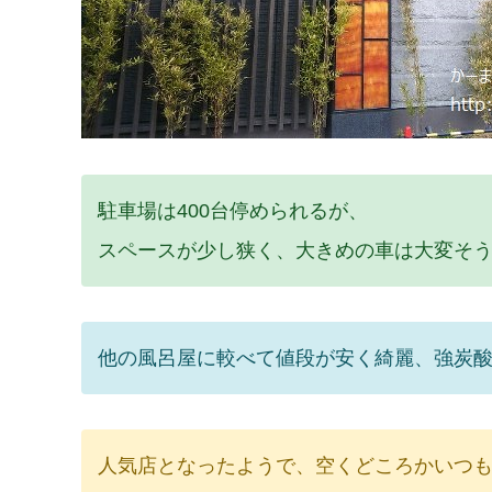
駐車場は400台停められるが、
スペースが少し狭く、大きめの車は大変そ
他の風呂屋に較べて値段が安く綺麗、強炭
人気店となったようで、空くどころかいつ