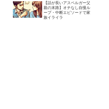
【話が長いアスペルガー父
親の末路】オチなし自慢ル
ープ・中断エピソードで家
族イライラ