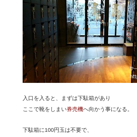
入口を入ると、まずは下駄箱があり
ここで靴をしまい
券売機
へ向かう事になる。
下駄箱に100円玉は不要で、