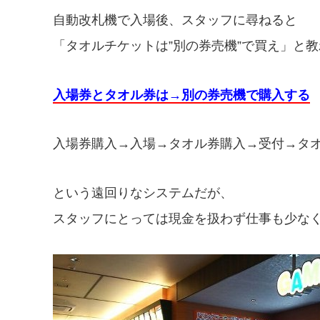
自動改札機で入場後、スタッフに尋ねると
「タオルチケットは”別の券売機”で買え」と
入場券とタオル券は→別の券売機で購入する
入場券購入→入場→タオル券購入→受付→タ
という遠回りなシステムだが、
スタッフにとっては現金を扱わず仕事も少な