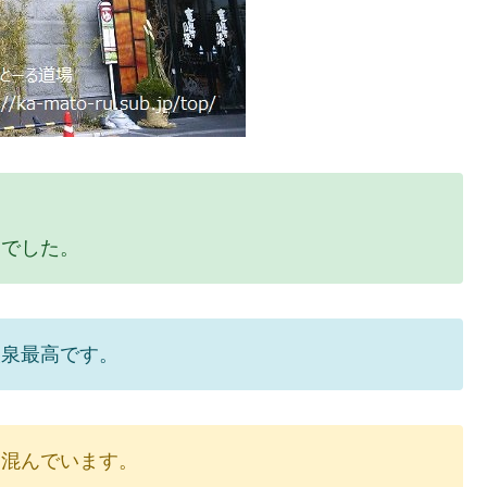
うでした。
酸泉最高です。
も混んでいます。