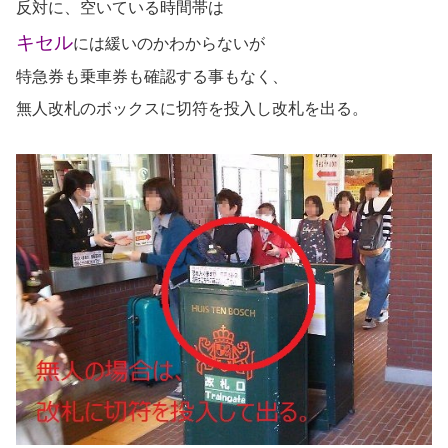
反対に、空いている時間帯は
キセル
には緩いのかわからないが
特急券も乗車券も確認する事もなく、
無人改札のボックスに切符を投入し改札を出る。