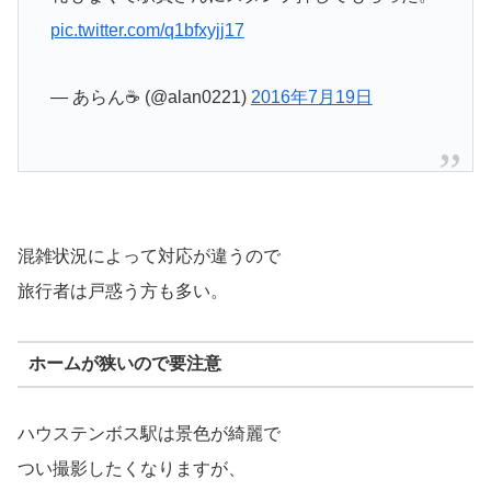
pic.twitter.com/q1bfxyjj17
— あらん☕ (@alan0221)
2016年7月19日
混雑状況によって対応が違うので
旅行者は戸惑う方も多い。
ホームが狭いので要注意
ハウステンボス駅は景色が綺麗で
つい撮影したくなりますが、