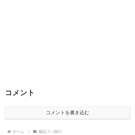
o
o
k
コメント
コメントを書き込む
ホーム
施設スパ旅行