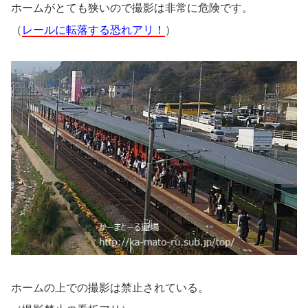
ホームがとても狭いので撮影は非常に危険です。
（
レールに転落する恐れアリ！
）
ホームの上での撮影は禁止されている。