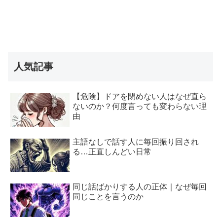
人気記事
【危険】ドアを閉めない人はなぜ直ら
ないのか？何度言っても変わらない理
由
主語なしで話す人に毎回振り回され
る…正直しんどい日常
同じ話ばかりする人の正体｜なぜ毎回
同じことを言うのか