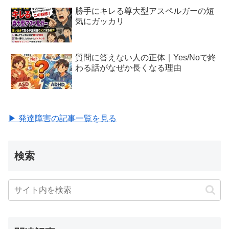
勝手にキレる尊大型アスペルガーの短
気にガッカリ
質問に答えない人の正体｜Yes/Noで終
わる話がなぜか長くなる理由
▶ 発達障害の記事一覧を見る
検索