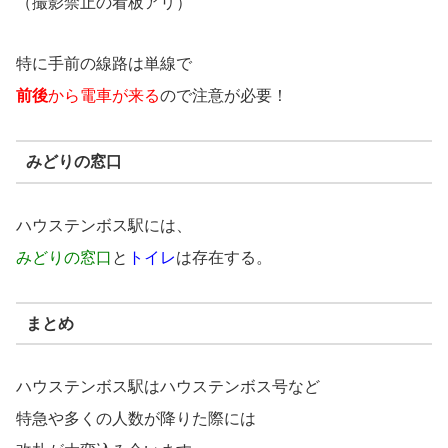
（撮影禁止の看板アリ）
特に手前の線路は単線で
前後
から電車が来る
ので注意が必要！
みどりの窓口
ハウステンボス駅には、
みどりの窓口
と
トイレ
は存在する。
まとめ
ハウステンボス駅はハウステンボス号など
特急や多くの人数が降りた際には