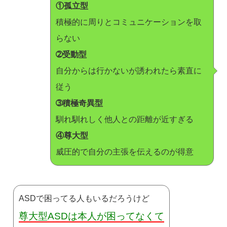
①孤立型
積極的に周りとコミュニケーションを取
らない
➁受動型
自分からは行かないが誘われたら素直に
従う
➂積極奇異型
馴れ馴れしく他人との距離が近すぎる
④尊大型
威圧的で自分の主張を伝えるのが得意
ASDで困ってる人もいるだろうけど
尊大型ASDは本人が困ってなくて