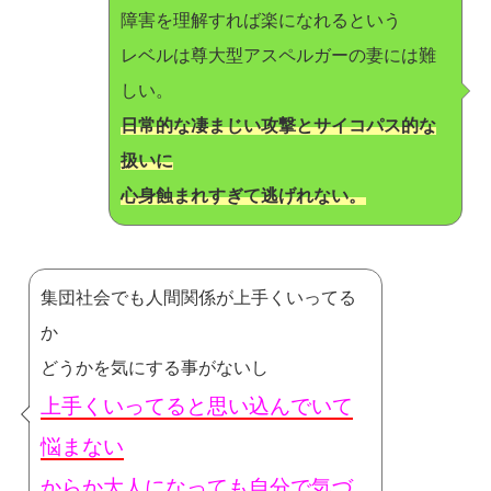
障害を理解すれば楽になれるという
レベルは尊大型アスペルガーの妻には難
しい。
日常的な凄まじい攻撃とサイコパス的な
扱いに
心身蝕まれすぎて逃げれない。
集団社会でも人間関係が上手くいってる
か
どうかを気にする事がないし
上手くいってると思い込んでいて
悩まない
からか大人になっても自分で気づ