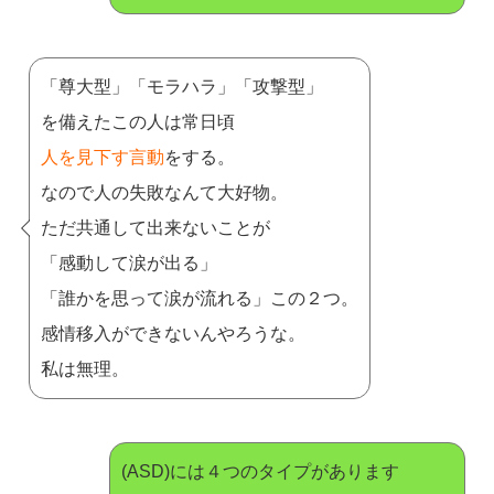
「尊大型」「モラハラ」「攻撃型」
を備えたこの人は常日頃
人を見下す言動
をする。
なので人の失敗なんて大好物。
ただ共通して出来ないことが
「感動して涙が出る」
「誰かを思って涙が流れる」この２つ。
感情移入ができないんやろうな。
私は無理。
(ASD)には４つのタイプがあります