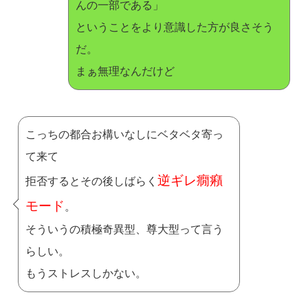
んの一部である」
ということをより意識した方が良さそう
だ。
まぁ無理なんだけど
こっちの都合お構いなしにベタベタ寄っ
て来て
逆ギレ癇癪
拒否するとその後しばらく
モード
。
そういうの積極奇異型、尊大型って言う
らしい。
もうストレスしかない。