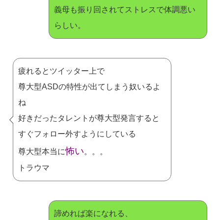
義母も振り回されてストレスで体調悪い
らしい。
疲れるとツイッター上で
尊大型ASDの特性が出てしまう奴いるよ
ね
好きだったタレントが尊大型発言すると
すぐフォロー外すようにしている
怖い
尊大型本当に
。。。
トラウマ
諦めれば楽になれる、