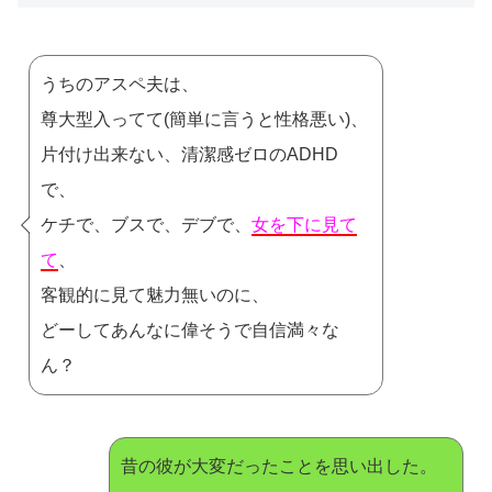
うちのアスペ夫は、
尊大型入ってて(簡単に言うと性格悪い)、
片付け出来ない、清潔感ゼロのADHD
で、
ケチで、ブスで、デブで、
女を下に見て
て
、
客観的に見て魅力無いのに、
どーしてあんなに偉そうで自信満々な
ん？
昔の彼が大変だったことを思い出した。