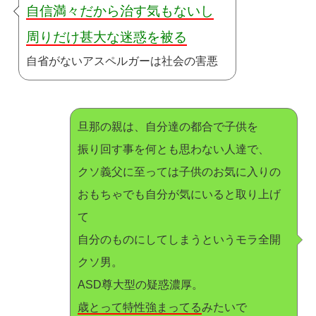
自信満々だから治す気もないし
周りだけ甚大な迷惑を被る
自省がないアスペルガーは社会の害悪
旦那の親は、自分達の都合で子供を
振り回す事を何とも思わない人達で、
クソ義父に至っては子供のお気に入りの
おもちゃでも自分が気にいると取り上げ
て
自分のものにしてしまうというモラ全開
クソ男。
ASD尊大型の疑惑濃厚。
歳とって特性強まってる
みたいで