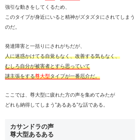
強引な動きをしてくるため、
このタイプが身近にいると精神がズタズタにされてしまう
のだ。
発達障害と一括りにされがちだが、
人に迷惑かけてる自覚もなく、改善する気もなく、
むしろ自分が被害者とすら思っていて
謎主張をする
尊大型
タイプが一番厄介だ。
ここでは、尊大型に疲れた方の声を集めてみたが
どれも納得してしまう”あるある”な話である。
カサンドラの声
尊大型あるある