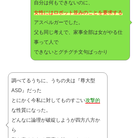
自分は何もできないのに、
女性にはロボット並みのことを要求する
アスペルガーでした。
父も同じ考えで、家事全部は女がやる仕
事って人で
できないとグチグチ文句ばっかり
調べてるうちに、うちの夫は『尊大型
ASD』だった
とにかく今私に対してものすごい
攻撃的
な性質になった。
どんなに論理が破綻しようが四方八方か
ら