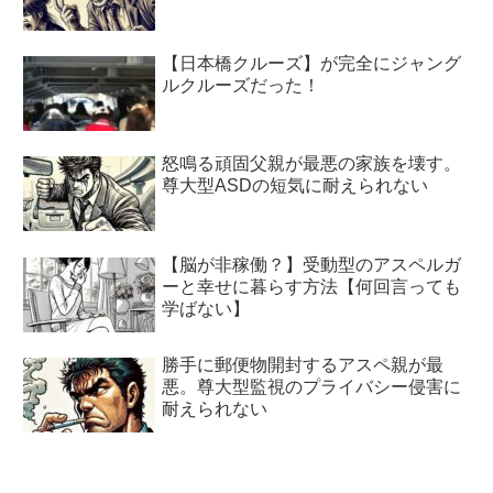
【日本橋クルーズ】が完全にジャング
ルクルーズだった！
怒鳴る頑固父親が最悪の家族を壊す。
尊大型ASDの短気に耐えられない
【脳が非稼働？】受動型のアスペルガ
ーと幸せに暮らす方法【何回言っても
学ばない】
勝手に郵便物開封するアスペ親が最
悪。尊大型監視のプライバシー侵害に
耐えられない