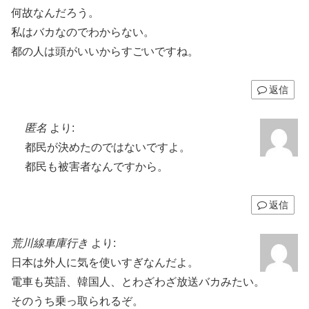
何故なんだろう。
私はバカなのでわからない。
都の人は頭がいいからすごいですね。
返信
匿名
より:
都民が決めたのではないですよ。
都民も被害者なんですから。
返信
荒川線車庫行き
より:
日本は外人に気を使いすぎなんだよ。
電車も英語、韓国人、とわざわざ放送バカみたい。
そのうち乗っ取られるぞ。