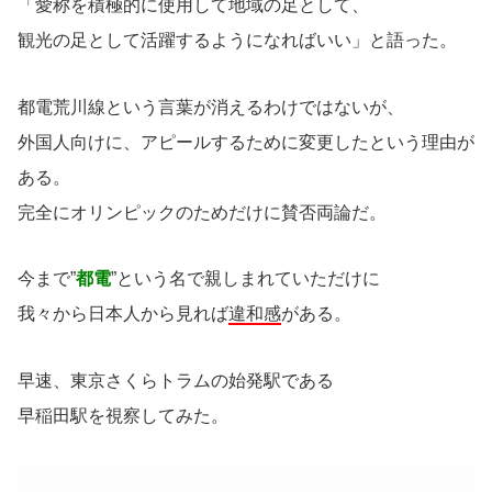
「愛称を積極的に使用して地域の足として、
観光の足として活躍するようになればいい」と語った。
都電荒川線という言葉が消えるわけではないが、
外国人向けに、アピールするために変更したという理由が
ある。
完全にオリンピックのためだけに賛否両論だ。
今まで”
都電
”という名で親しまれていただけに
我々から日本人から見れば
違和感
がある。
早速、東京さくらトラムの始発駅である
早稲田駅を視察してみた。