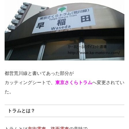
都営荒川線と書いてあった部分が
カッティングシートで、
東京さくらトラム
へ変更されてい
た。
トラムとは？
トラムとは
市街電車
、
路面電車
の意味で、