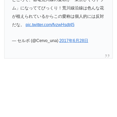
ム」になっててびっくり！荒川線沿線は色んな花
が植えられているからこの愛称は個人的には反対
だな。
pic.twitter.com/fvzwHsdt45
— セルボ (@Cervo_una)
2017年6月28日