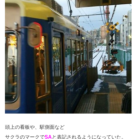
頭上の看板や、駅側面など
サクラのマークで
SA
と表記されるようになっていた。