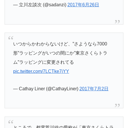
— 立川左談次 (@sadanzi)
2017年6月26日
いつからかわからないけど、”さようなら7000
形”ラッピングがいつの間にか”東京さくらトラ
ム”ラッピングに変更されてる
pic.twitter.com/7LCTke7jYY
— Cathay Liner (@CathayLiner)
2017年7月2日
ところで、都電荒川線の愛称が「東京さくらトラ