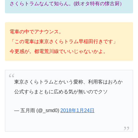
さくらトラムなんて知らん。(鉄オタ特有の懐古厨）
電車の中でアナウンス。
「この電車は東京さくらトラム早稲田行きです」
今更感が。
都電荒川線でいいじゃないかよ。
東京さくらトラムとかいう愛称、利用客はおろか
公式すらまともに広める気が無いのでクソ
— 五月雨 (@_smd0)
2018年1月24日