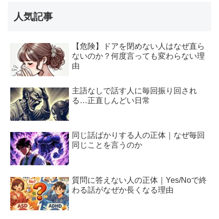
人気記事
【危険】ドアを閉めない人はなぜ直ら
ないのか？何度言っても変わらない理
由
主語なしで話す人に毎回振り回され
る…正直しんどい日常
同じ話ばかりする人の正体｜なぜ毎回
同じことを言うのか
質問に答えない人の正体｜Yes/Noで終
わる話がなぜか長くなる理由