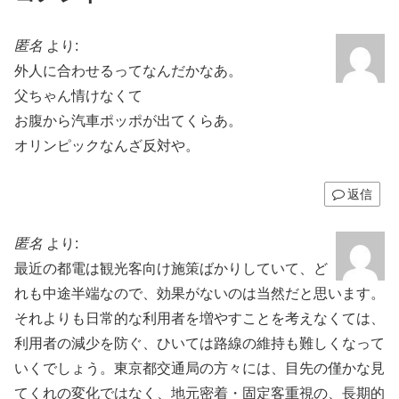
匿名
より:
外人に合わせるってなんだかなあ。
父ちゃん情けなくて
お腹から汽車ポッポが出てくらあ。
オリンピックなんざ反対や。
返信
匿名
より:
最近の都電は観光客向け施策ばかりしていて、ど
れも中途半端なので、効果がないのは当然だと思います。
それよりも日常的な利用者を増やすことを考えなくては、
利用者の減少を防ぐ、ひいては路線の維持も難しくなって
いくでしょう。東京都交通局の方々には、目先の僅かな見
てくれの変化ではなく、地元密着・固定客重視の、長期的