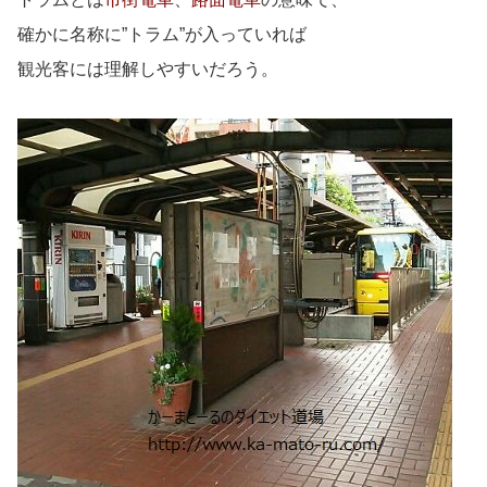
確かに名称に”トラム”が入っていれば
観光客には理解しやすいだろう。