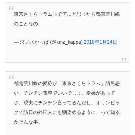
東京さくらトラムって何…と思ったら都電荒川線
のことなの…
— 河ノ水かっぱ (@kmz_kappa)
2018年1月24日
都電荒川線の愛称が「東京さくらトラム」語呂悪
い。チンチン電車でいいでしょ、愛嬌があって
さ。現実にチンチン言ってるんだし。オリンピッ
クで訪日の外国人にも馴染めるように、って知る
かそんな事。