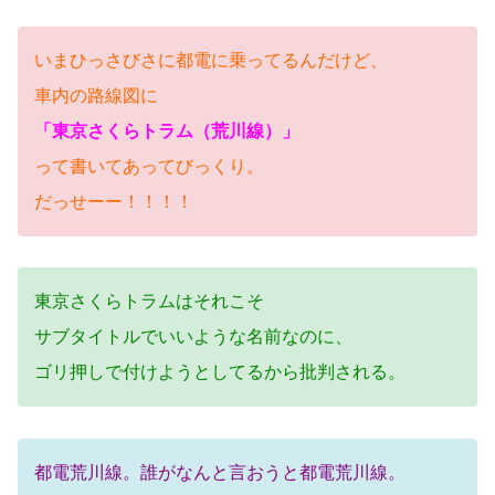
いまひっさびさに都電に乗ってるんだけど、
車内の路線図に
「東京さくらトラム（荒川線）」
って書いてあってびっくり。
だっせーー！！！！
東京さくらトラムはそれこそ
サブタイトルでいいような名前なのに、
ゴリ押しで付けようとしてるから批判される。
都電荒川線。誰がなんと言おうと都電荒川線。