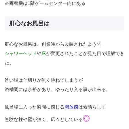
※両替機は1階ゲームセンター内にある
肝心なお風呂は
肝心なお風呂は、創業時から改装されたようで
シャワーヘッド
や
床
が変更されたことが見た目で理解でき
た。
洗い場は仕切りが無く跳ねてしまうが
浴槽間には余裕があり、ゆったり入る事が出来る。
風呂場に入った瞬間に感じる
開放感
は素晴らしく
◎
無駄な柱や壁が無く、広々としている