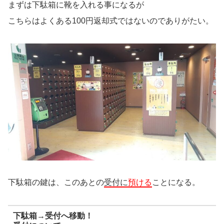
まずは下駄箱に靴を入れる事になるが
こちらはよくある100円返却式ではないのでありがたい。
下駄箱の鍵は、このあとの
受付に
預ける
ことになる。
下駄箱→受付へ移動！