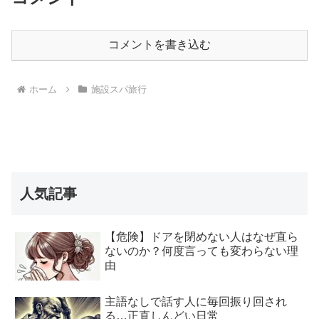
コメントを書き込む
ホーム
施設スパ旅行
人気記事
【危険】ドアを閉めない人はなぜ直ら
ないのか？何度言っても変わらない理
由
主語なしで話す人に毎回振り回され
る…正直しんどい日常