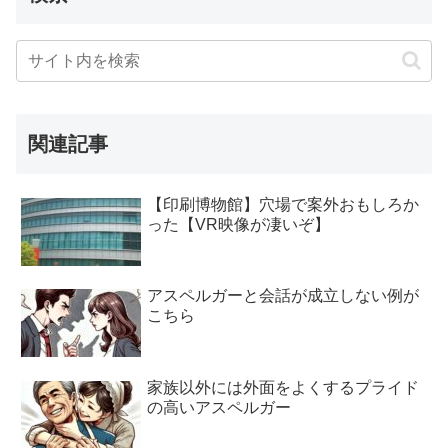
関連記事
【印刷博物館】穴場で案外おもしろか
った【VR映像が凄いぞ】
アスペルガーと会話が成立しない例が
こちら
家族以外には外面をよくするプライド
の高いアスペルガー