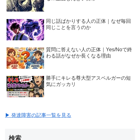
同じ話ばかりする人の正体｜なぜ毎回
同じことを言うのか
質問に答えない人の正体｜Yes/Noで終
わる話がなぜか長くなる理由
勝手にキレる尊大型アスペルガーの短
気にガッカリ
▶ 発達障害の記事一覧を見る
検索