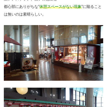
都心部にありがちな”
休憩スペースがない現象
”に陥ること
は無いのは素晴らしい。