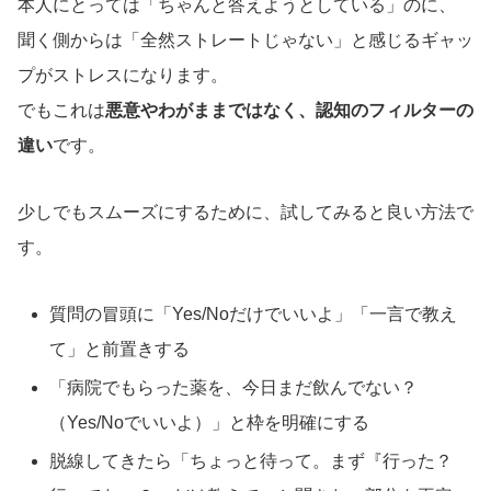
本人にとっては「ちゃんと答えようとしている」のに、
聞く側からは「全然ストレートじゃない」と感じるギャッ
プがストレスになります。
でもこれは
悪意やわがままではなく、認知のフィルターの
違い
です。
少しでもスムーズにするために、試してみると良い方法で
す。
質問の冒頭に「Yes/Noだけでいいよ」「一言で教え
て」と前置きする
「病院でもらった薬を、今日まだ飲んでない？
（Yes/Noでいいよ）」と枠を明確にする
脱線してきたら「ちょっと待って。まず『行った？