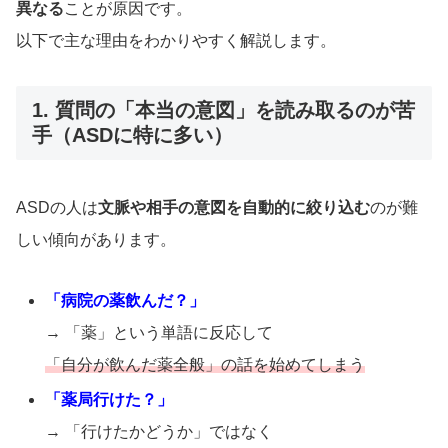
異なる
ことが原因です。
以下で主な理由をわかりやすく解説します。
1. 質問の「本当の意図」を読み取るのが苦
手（ASDに特に多い）
ASDの人は
文脈や相手の意図を自動的に絞り込む
のが難
しい傾向があります。
「病院の薬飲んだ？」
→ 「薬」という単語に反応して
「自分が飲んだ薬全般」の話を始めてしまう
「薬局行けた？」
→ 「行けたかどうか」ではなく