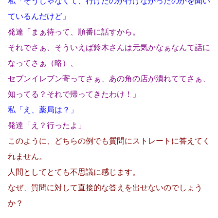
私「そうじゃなくて、行けたのか行けなかったのかを聞い
ているんだけど」
発達「まぁ待って、順番に話すから。
それでさぁ、そういえば鈴木さんは元気かなぁなんて話に
なってさぁ（略）、
セブンイレブン寄ってさぁ、あの角の店が潰れててさぁ、
知ってる？それで帰ってきたわけ！」
私「え、薬局は？」
発達「え？行ったよ」
このように、どちらの例でも質問にストレートに答えてく
れません。
人間としてとても不思議に感じます。
なぜ、質問に対して直接的な答えを出せないのでしょう
か？