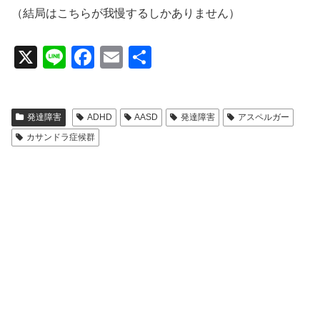
（結局はこちらが我慢するしかありません）
X
Li
F
E
共
n
a
m
有
e
c
ail
発達障害
ADHD
AASD
発達障害
アスペルガー
e
カサンドラ症候群
b
o
o
k