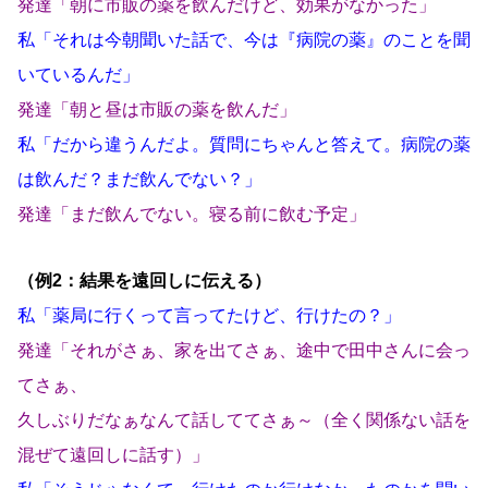
発達「朝に市販の薬を飲んだけど、効果がなかった」
私「それは今朝聞いた話で、今は『病院の薬』のことを聞
いているんだ」
発達「朝と昼は市販の薬を飲んだ」
私「だから違うんだよ。質問にちゃんと答えて。病院の薬
は飲んだ？まだ飲んでない？」
発達「まだ飲んでない。寝る前に飲む予定」
（例2：結果を遠回しに伝える）
私「薬局に行くって言ってたけど、行けたの？」
発達「それがさぁ、家を出てさぁ、途中で田中さんに会っ
てさぁ、
久しぶりだなぁなんて話しててさぁ～（全く関係ない話を
混ぜて遠回しに話す）」