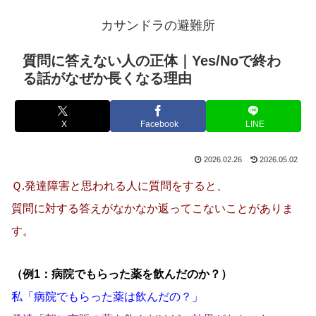
カサンドラの避難所
質問に答えない人の正体｜Yes/Noで終わ
る話がなぜか長くなる理由
X
Facebook
LINE
2026.02.26
2026.05.02
Ｑ.発達障害と思われる人に質問をすると、
質問に対する答えがなかなか返ってこないことがありま
す。
（例1：病院でもらった薬を飲んだのか？）
私「病院でもらった薬は飲んだの？」