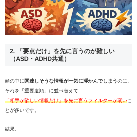
2. 「要点だけ」を先に言うのが難しい
（ASD・ADHD共通）
頭の中に
関連しそうな情報が一気に浮かんでしまう
のに、
それを「重要度順」に並べ替えて
「相手が欲しい情報だけ」を先に言うフィルターが弱い
こ
とが多いです。
結果、