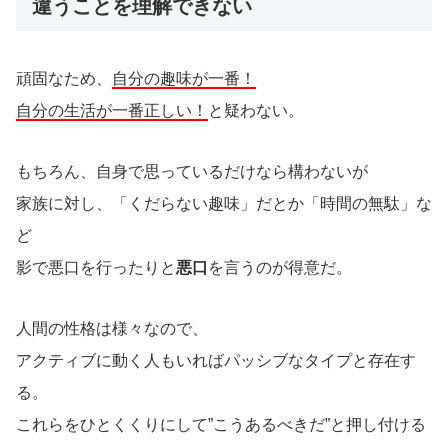
違うことを理解できない
頑固なため、
自分の趣味が一番！
自分の生活が一番正しい！
と疑わない。
もちろん、自身で思っているだけなら構わないが
家族に対し、「くだらない趣味」だとか「時間の無駄」な
ど
影で悪口を行ったりと
悪口
を言うのが得意だ。
人間の性格は様々なので、
アクティブに動く人もいればパッシブなタイプと存在す
る。
これらをひとくくりにして”こうあるべきだ”と押し付ける