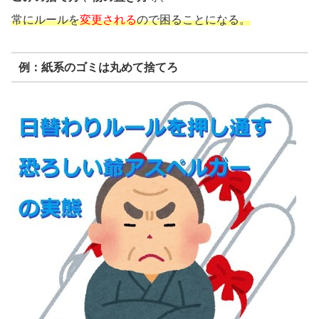
常にルールを
変更される
ので困ることになる。
例：紙系のゴミは丸めて捨てろ