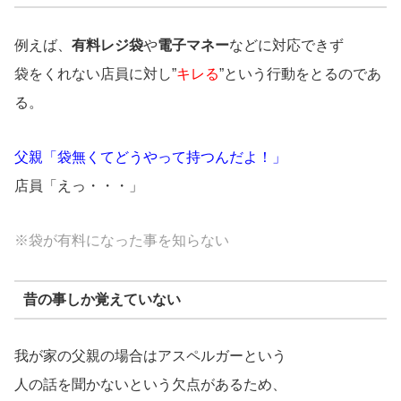
例えば、
有料レジ袋
や
電子マネー
などに対応できず
袋をくれない店員に対し”
キレる
”という行動をとるのであ
る。
父親「袋無くてどうやって持つんだよ！」
店員「えっ・・・」
※袋が有料になった事を知らない
昔の事しか覚えていない
我が家の父親の場合はアスペルガーという
人の話を聞かないという欠点があるため、