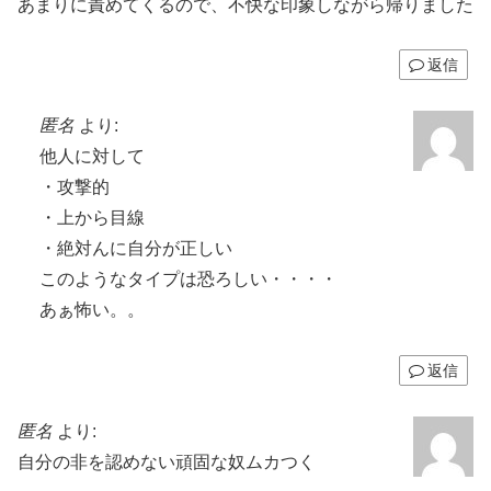
あまりに責めてくるので、不快な印象しながら帰りました
返信
匿名
より:
他人に対して
・攻撃的
・上から目線
・絶対んに自分が正しい
このようなタイプは恐ろしい・・・・
あぁ怖い。。
返信
匿名
より:
自分の非を認めない頑固な奴ムカつく