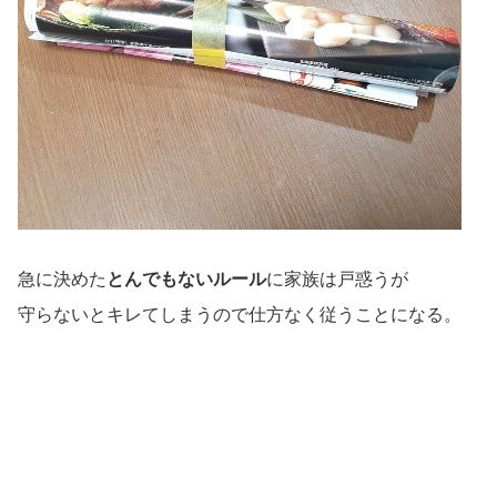
急に決めた
とんでもないルール
に家族は戸惑うが
守らないとキレてしまうので仕方なく従うことになる。