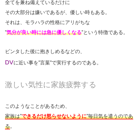
全てを兼ね備えているだけに
その大部分は嫌いであるが、優しい時もある。
それは、モラハラの性格にアリがちな
”
気分が良い時には急に優しくなる
”という特徴である。
ビンタした後に抱きしめるなどの、
DV
に近い事を”言葉”で実行するのである。
激しい気性に家族疲弊する
このようなことがあるため、
家族は”
できるだけ怒らせないように
”毎日気を遣うのであ
る
。