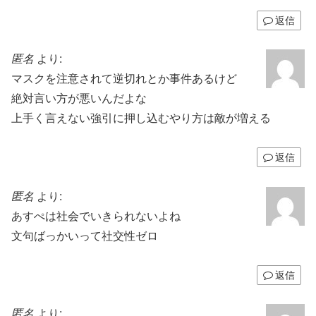
返信
匿名
より:
マスクを注意されて逆切れとか事件あるけど
絶対言い方が悪いんだよな
上手く言えない強引に押し込むやり方は敵が増える
返信
匿名
より:
あすぺは社会でいきられないよね
文句ばっかいって社交性ゼロ
返信
匿名
より: