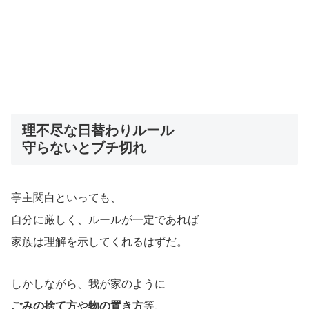
理不尽な日替わりルール
守らないとブチ切れ
亭主関白といっても、
自分に厳しく、ルールが一定であれば
家族は理解を示してくれるはずだ。
しかしながら、我が家のように
ごみの捨て方
や
物の置き方
等、