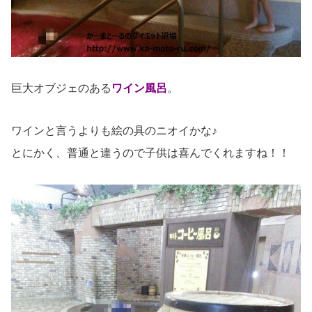
巨大オブジェのある
ワイン風呂
。
ワインと言うよりも絵の具のニオイかな♪
とにかく、普通と違うので子供は喜んでくれますね！！