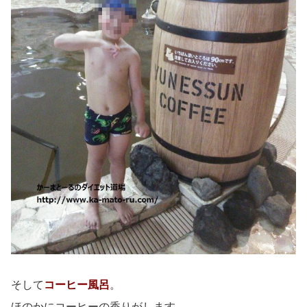
そして
コーヒー風呂
。
ほのかにコーヒーの香りがします。