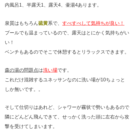
内風呂1、半露天1、露天4、壷湯4あります。
泉質はもちろん
硫黄
系で、
すべすべして気持ちが良い！
プールでも温まっているので、露天はとにかく気持ちがい
い！
ベンチもあるのでそこで休憩するとリラックスできます。
森の湯の問題点
は
洗い場
です。
これだけ混雑するユネッサンなのに洗い場が10ちょっと
しか無いです。。
そして仕切りはあれど、シャワーが霧状で勢いもあるので
隣にどんどん飛んできて、せっかく洗った頭に左右から攻
撃を受けてしまいます。