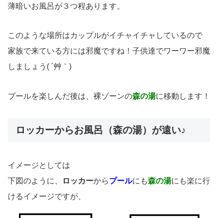
薄暗いお風呂が３つ程あります。
このような場所はカップルがイチャイチャしているので
家族で来ている方には邪魔ですね！子供達でワーワー邪魔
しましょう( ´艸｀)
プールを楽しんだ後は、裸ゾーンの
森の湯
に移動します！
ロッカーからお風呂（森の湯）が遠い♪
イメージとしては
下図のように、
ロッカー
から
プール
にも
森の湯
にも楽に行
けるイメージですが、