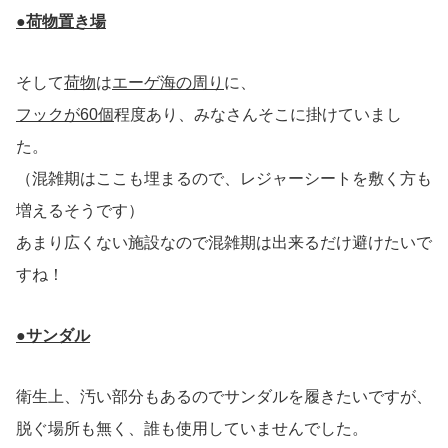
●荷物置き場
そして
荷物
は
エーゲ海の周り
に、
フックが60個
程度あり、みなさんそこに掛けていまし
た。
（混雑期はここも埋まるので、レジャーシートを敷く方も
増えるそうです）
あまり広くない施設なので混雑期は出来るだけ避けたいで
すね！
●サンダル
衛生上、汚い部分もあるのでサンダルを履きたいですが、
脱ぐ場所も無く、誰も使用していませんでした。