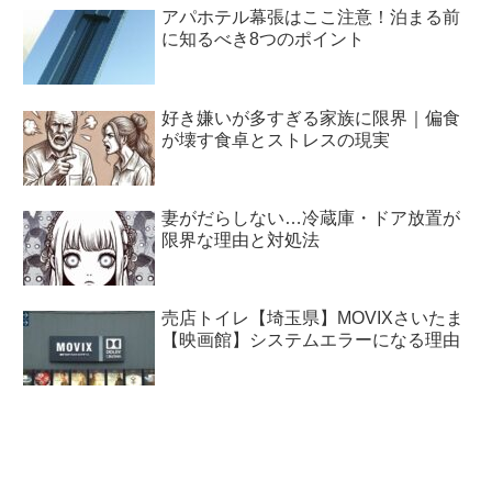
アパホテル幕張はここ注意！泊まる前
に知るべき8つのポイント
好き嫌いが多すぎる家族に限界｜偏食
が壊す食卓とストレスの現実
妻がだらしない…冷蔵庫・ドア放置が
限界な理由と対処法
売店トイレ【埼玉県】MOVIXさいたま
【映画館】システムエラーになる理由