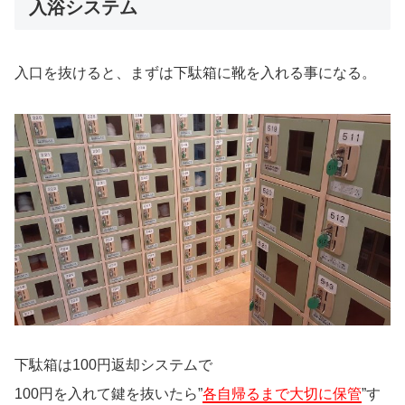
入浴システム
入口を抜けると、まずは下駄箱に靴を入れる事になる。
下駄箱は100円返却システムで
100円を入れて鍵を抜いたら”
各自帰るまで大切に保管
”す