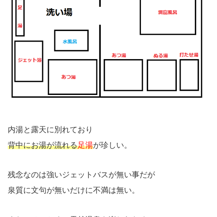
内湯と露天に別れており
背中にお湯が流れる
足湯
が珍しい。
残念なのは強いジェットバスが無い事だが
泉質に文句が無いだけに不満は無い。