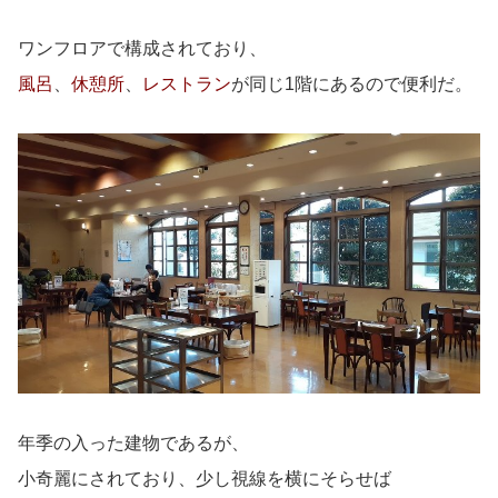
ワンフロアで構成されており、
風呂
、
休憩所
、
レストラン
が同じ1階にあるので便利だ。
年季の入った建物であるが、
小奇麗にされており、少し視線を横にそらせば