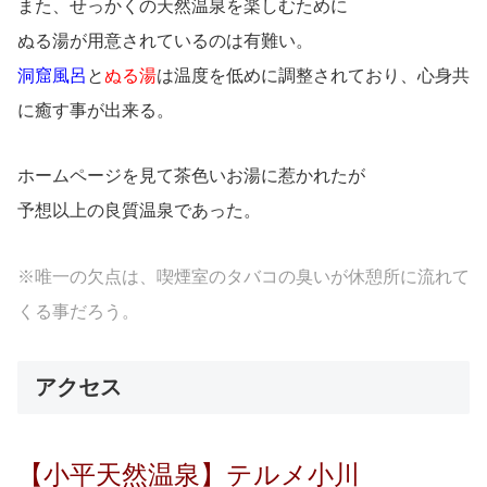
また、せっかくの天然温泉を楽しむために
ぬる湯が用意されているのは有難い。
洞窟風呂
と
ぬる湯
は温度を低めに調整されており、心身共
に癒す事が出来る。
ホームページを見て茶色いお湯に惹かれたが
予想以上の良質温泉であった。
※唯一の欠点は、喫煙室のタバコの臭いが
休憩所に流れて
くる事だろう。
アクセス
【小平天然温泉】テルメ小川