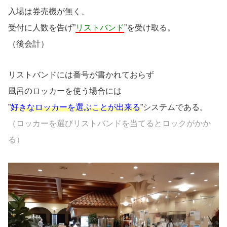
入場は券売機が無く、
受付に人数を告げ”
リストバンド
”を受け取る。
（後会計）
リストバンドには番号が書かれておらず
風呂のロッカーを使う場合には
”
好きなロッカーを選ぶことが出来る
”システムである。
（ロッカーを選びリストバンドを当てるとロックがかか
る）