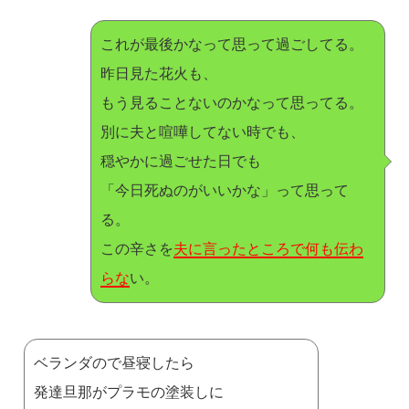
これが最後かなって思って過ごしてる。
昨日見た花火も、
もう見ることないのかなって思ってる。
別に夫と喧嘩してない時でも、
穏やかに過ごせた日でも
「今日死ぬのがいいかな」って思って
る。
この辛さを
夫に言ったところで何も伝わ
らな
い。
ベランダので昼寝したら
発達旦那がプラモの塗装しに