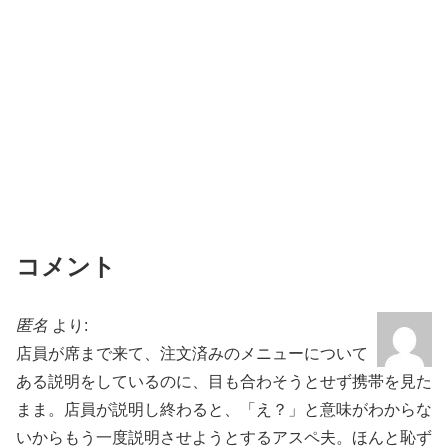
k
コメント
匿名
より:
店員が席まで来て、注文済みのメニューについて
ある説明をしているのに、目も合わそうとせず携帯を見た
まま。店員が説明し終わると、「え？」と意味がわからな
いからもう一度説明させようとするアスペ夫。ほんと恥ず