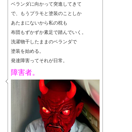
ベランダに向かって突進してきて
で、もうプラモと塗装のことしか
あたまにないから私の枕も
布団もずかずか素足で踏んでいく。
洗濯物干したままのベランダで
塗装を始める。
発達障害ってそれが日常。
障害者。