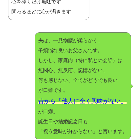
心を砕くだけ無駄です
関わるほどに心が渇きます
夫は、一見物腰が柔らかく、
子煩悩な良いお父さんです。
しかし、家庭内（特に私との会話）は
無関心、無反応、記憶がない、
何も感じない、全てがどうでも良い
が口癖です。
昔から「他人に全く興味がない」
が口癖。
誕生日や結婚記念日も
「祝う意味が分からない」と言います。