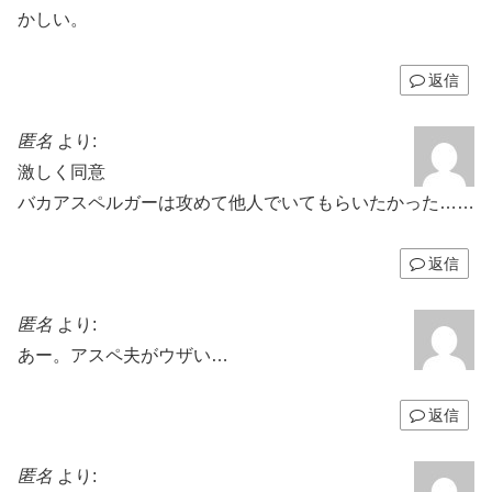
かしい。
返信
匿名
より:
激しく同意
バカアスペルガーは攻めて他人でいてもらいたかった……
返信
匿名
より:
あー。アスペ夫がウザい…
返信
匿名
より: