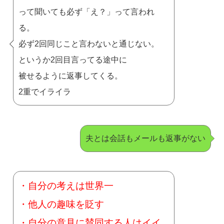
って聞いても必ず「え？」って言われ
る。
必ず2回同じこと言わないと通じない。
というか2回目言ってる途中に
被せるように返事してくる。
2重でイライラ
夫とは会話もメールも返事がない
・自分の考えは世界一
・他人の趣味を貶す
・自分の意見に賛同する人はイイ