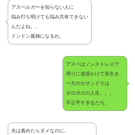
アスペルガーを知らない人に
悩み打ち明けても悩み共有できない
んだよね。。
ドンドン孤独になるわ。
アスペはノンストレスで
周りに迷惑かけて長生き。
一方のカサンドラは
ボロボロの人生。。。
不公平すぎるだろ。
夫は責めたらダメなのに。