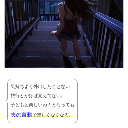
気持ちよく外出したことない
旅行とかほぼ覚えてない。
子どもと楽しいね！となっても
夫の言動
で楽しくなくなる。