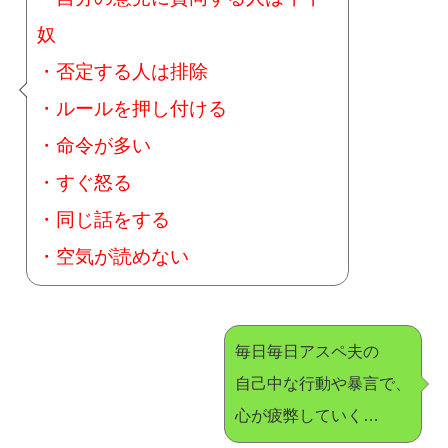
奴
・否定する人は排除
・ルールを押し付ける
・命令が多い
・すぐ怒る
・同じ話をする
・空気が読めない
毎日毎日アスペ夫の
自己中な行動や暴言で、
心が疲弊していく…