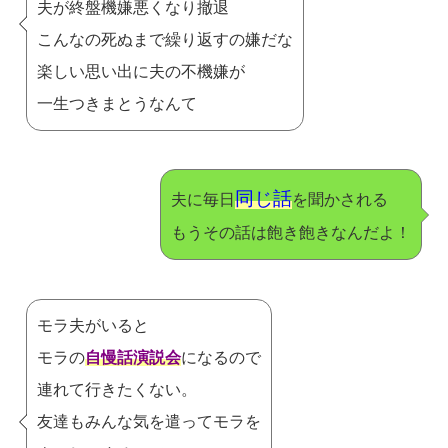
夫が終盤機嫌悪くなり撤退
こんなの死ぬまで繰り返すの嫌だな
楽しい思い出に夫の不機嫌が
一生つきまとうなんて
同じ話
夫に毎日
を聞かされる
もうその話は飽き飽きなんだよ！
モラ夫がいると
モラの
自慢話演説会
になるので
連れて行きたくない。
友達もみんな気を遣ってモラを