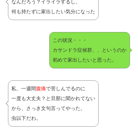
なんだろう？イライラするし、
何も持たずに家出したい気分になった
この状況・・・
カサンドラ症候群、、というのか
初めて家出したいと思った。
私、一週間
腹痛
で苦しんでるのに
一度も大丈夫？と旦那に聞かれてない
から、さっき文句言ってやった。
虫以下だわ。