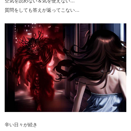
空気を読めない＆気を使えない…
質問をしても答えが返ってこない…
辛い日々が続き