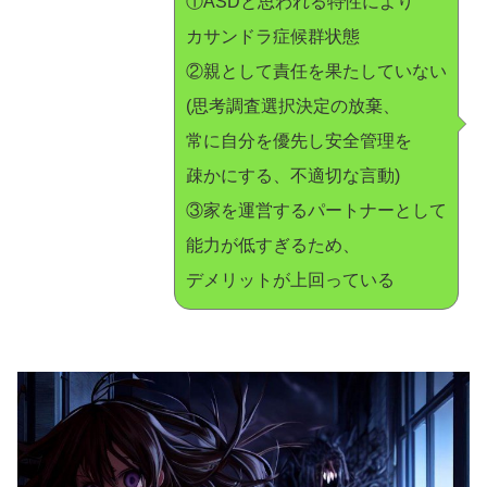
①ASDと思われる特性により
カサンドラ症候群状態
②親として責任を果たしていない
(思考調査選択決定の放棄、
常に自分を優先し安全管理を
疎かにする、不適切な言動)
③家を運営するパートナーとして
能力が低すぎるため、
デメリットが上回っている