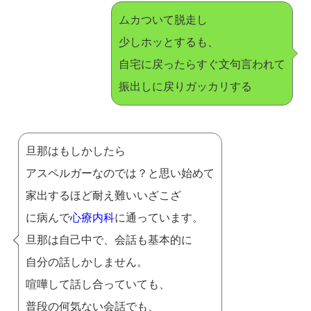
ムカついて脱走し
少しホッとするも、
自宅に戻ったらすぐ文句言われて
振出しに戻りガッカリする
旦那はもしかしたら
アスペルガーなのでは？と思い始めて
家出するほど耐え難いいざこざ
に病んで
心療内科
に通っています。
旦那は自己中で、会話も基本的に
自分の話しかしません。
喧嘩して話し合っていても、
普段の何気ない会話でも、