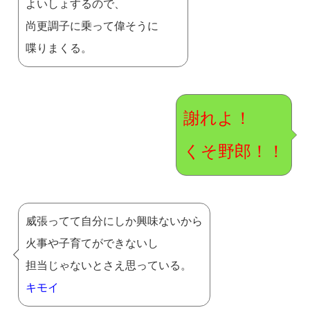
よいしょするので、
尚更調子に乗って偉そうに
喋りまくる。
謝れよ！
くそ野郎！！
威張ってて自分にしか興味ないから
火事や子育てができないし
担当じゃないとさえ思っている。
キモイ