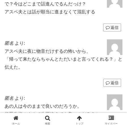
で？今はどこまで話進んでるんだっけ？
アスペ夫とは話が順当に進まなくて混乱する
返信
匿名
より:
アスペ夫に夜に物音だけするの怖いから、
「帰って来たならちゃんとただいまと言ってくれる？」と
伝えた。
返信
匿名
より:
あの人は今のままで良いのだろうか。
父親失格のままで生涯終えても良いのだろうか。
ホーム
検索
トップ
サイドバー