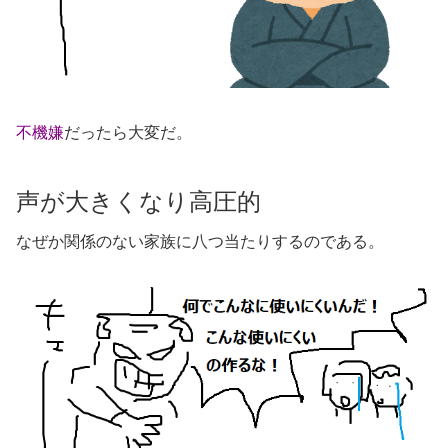
不機嫌
だったら大変だ。
声が大きくなり高圧的
なぜか関係のない家族に八つ当たりするのである。