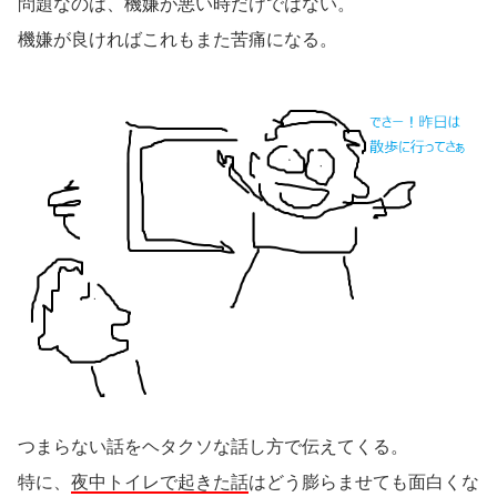
問題なのは、機嫌が悪い時だけではない。
機嫌が良ければこれもまた苦痛になる。
つまらない話をヘタクソな話し方で伝えてくる。
特に、
夜中トイレで起きた話
はどう膨らませても面白くな