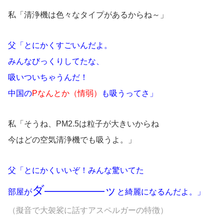
私「清浄機は色々なタイプがあるからね～」
父「とにかくすごいんだよ。
みんなびっくりしてたな、
吸いついちゃうんだ！
中国の
Pなんとか（情弱）
も吸うってさ」
私「そうね、PM2.5は粒子が大きいからね
今はどの空気清浄機でも吸うよ。」
父「とにかくいいぞ！みんな驚いてた
ダ―――――ッ
部屋が
と綺麗になるんだよ。」
（擬音で大袈裟に話すアスペルガーの特徴）