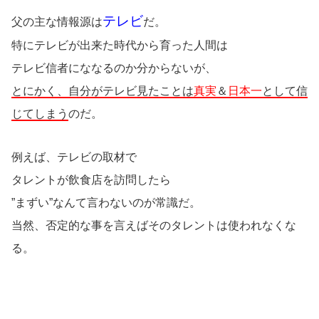
テレビ
父の主な情報源は
だ。
特にテレビが出来た時代から育った人間は
テレビ信者にななるのか分からないが、
とにかく、自分がテレビ見たことは
真実
＆
日本一
として信
じてしまう
のだ。
例えば、テレビの取材で
タレントが飲食店を訪問したら
”まずい”なんて言わないのが常識だ。
当然、否定的な事を言えばそのタレントは使われなくな
る。