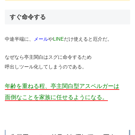
すぐ命令する
中途半端に、
メール
や
LINE
だけ使えると厄介だ。
なぜなら亭主関白はスグに命令するため
呼出しツール化してしまうのである。
年齢を重ねる程、亭主関白型アスペルガーは
面倒なことを家族に任せるようになる。