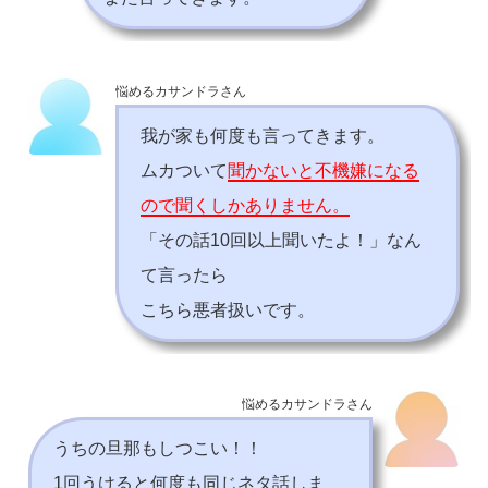
悩めるカサンドラさん
我が家も何度も言ってきます。
ムカついて
聞かないと不機嫌になる
ので聞くしかありません。
「その話10回以上聞いたよ！」なん
て言ったら
こちら悪者扱いです。
悩めるカサンドラさん
うちの旦那もしつこい！！
1回うけると何度も同じネタ話しま