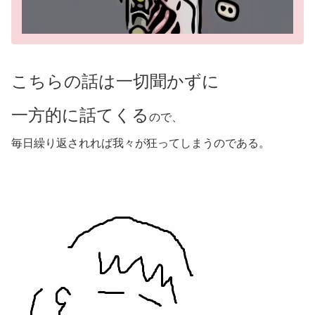
こちらの話は一切聞かずに
一方的に話てくる
ので、
毎日繰り返されれば我々が狂ってしまうのである。