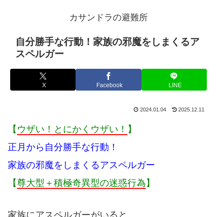
カサンドラの避難所
自分勝手な行動！家族の邪魔をしまくるア
スペルガー
X
Facebook
LINE
2024.01.04
2025.12.11
【
ウザい！とにかくウザい！
】
正月から自分勝手な行動！
家族の邪魔をしまくるアスペルガー
【
尊大型＋積極奇異型の迷惑行為
】
家族にアスペルガーがいると、