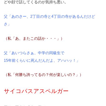
どや顔で話してくるのが気持ち悪い。
父「あのさー、2丁目の寺と4丁目の寺があるんだけど
さ」
（私「あ、またこの話か・・・」）
父「あいつらさぁ、中学の同級生で
15年前くらいに死んだんだよ、アハハッ！」
（私「何勝ち誇ってるの？何が楽しいの？」）
サイコパスアスペルガー