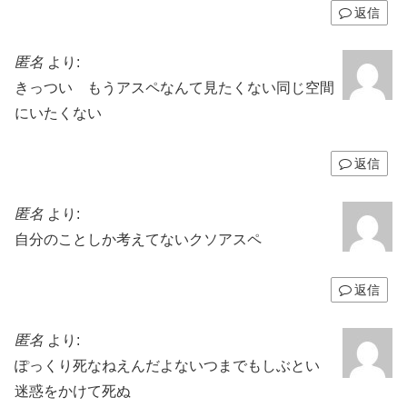
返信
匿名
より:
きっつい もうアスペなんて見たくない同じ空間
にいたくない
返信
匿名
より:
自分のことしか考えてないクソアスペ
返信
匿名
より:
ぽっくり死なねえんだよないつまでもしぶとい
迷惑をかけて死ぬ