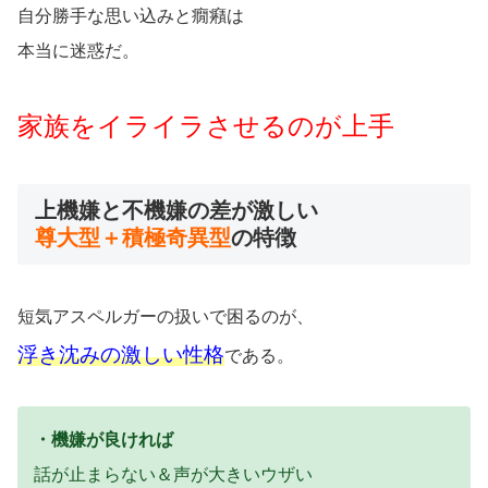
自分勝手な思い込みと癇癪は
本当に迷惑だ。
家族をイライラさせるのが上手
上機嫌と不機嫌の差が激しい
尊大型＋積極奇異型
の特徴
短気アスペルガーの扱いで困るのが、
浮き沈みの激しい性格
である。
・機嫌が良ければ
話が止まらない＆声が大きいウザい