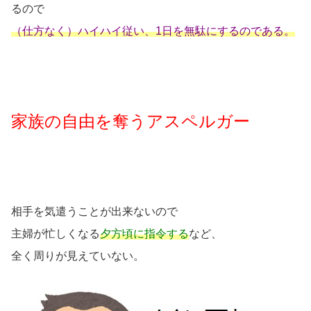
るので
（仕方なく）ハイハイ従い、1日を無駄にするのである。
家族の自由を奪うアスペルガー
相手を気遣うことが出来ないので
主婦が忙しくなる
夕方頃に指令する
など、
全く周りが見えていない。