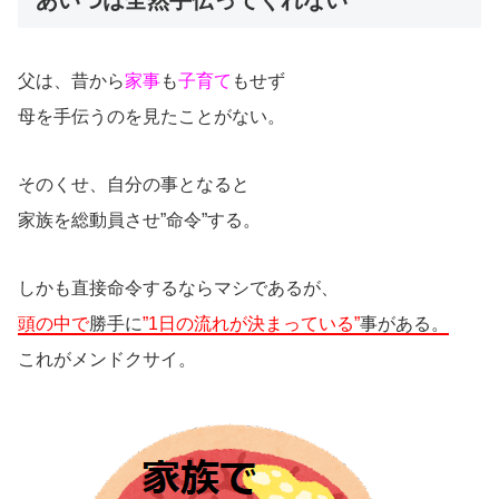
父は、昔から
家事
も
子育て
もせず
母を手伝うのを見たことがない。
そのくせ、自分の事となると
家族を総動員させ”命令”する。
しかも直接命令するならマシであるが、
頭の中で
勝手に
”1日の流れが決まっている”
事がある。
これがメンドクサイ。