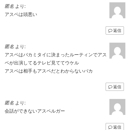
匿名
より:
アスペは頭悪い
返信
匿名
より:
アスペはバカミタイに決まったルーティンでアス
ペが出演してるテレビ見ててウケル
アスペは相手もアスペだとわからないバカ
返信
匿名
より:
会話ができないアスペルガー
返信