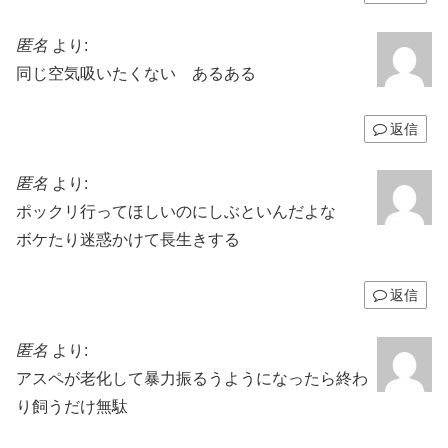
匿名
より:
同じ空気吸いたくない あるある
返信
匿名
より:
ポックリ行ってほしいのにしぶといんだよな
ボケたり迷惑かけて長生きする
返信
匿名
より:
アスペが老化して暴力振るうようになったら終わ
り飼うだけ無駄