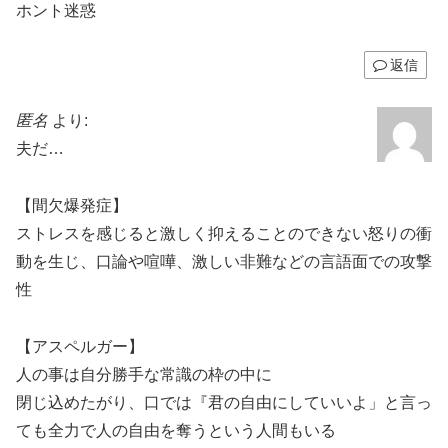
ホント迷惑
返信
匿名
より:
夫だ…
【間欠爆発症】
ストレスを感じると激しく抑えることのできない怒りの衝
動を生じ、口論や喧嘩、激しい非難などの言語面での攻撃
性
【アスペルガー】
人の事は自分勝手な常識の枠の中に
閉じ込めたがり、口では『君の自由にしていいよ」と言っ
ても全力で人の自由を奪うという人間もいる