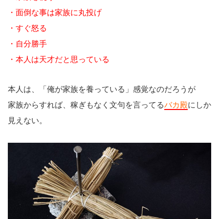
・面倒な事は家族に丸投げ
・すぐ怒る
・自分勝手
・本人は天才だと思っている
本人は、「俺が家族を養っている」感覚なのだろうが
家族からすれば、稼ぎもなく文句を言ってる
バカ殿
にしか
見えない。