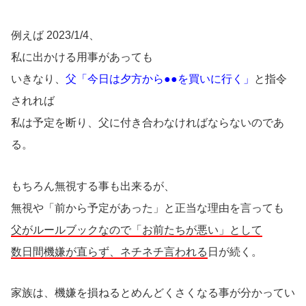
例えば 2023/1/4、
私に出かける用事があっても
いきなり、
父「今日は夕方から●●を買いに行く」
と指令
されれば
私は予定を断り、父に付き合わなければならないのであ
る。
もちろん無視する事も出来るが、
無視や「前から予定があった」と正当な理由を言っても
父がルールブックなので「お前たちが悪い」として
数日間機嫌が直らず、ネチネチ言われる
日が続く。
家族は、機嫌を損ねるとめんどくさくなる事が分かってい