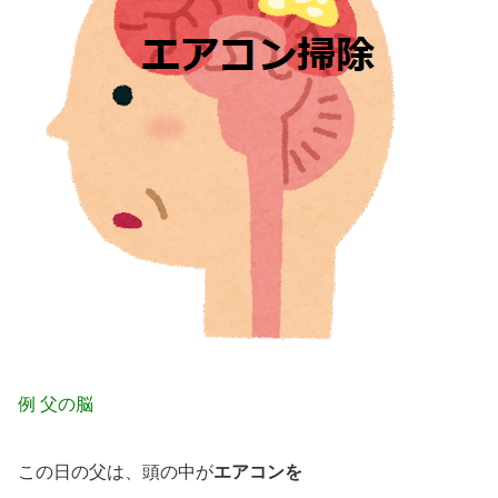
例 父の脳
この日の父は、頭の中が
エアコンを