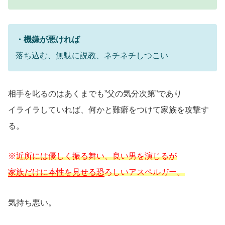
・機嫌が悪ければ
落ち込む、無駄に説教、ネチネチしつこい
相手を叱るのはあくまでも”父の気分次第”であり
イライラしていれば、何かと難癖をつけて家族を攻撃す
る。
※
近所には優しく振る舞い、良い男を演じるが
家族だけに本性を見せる恐
ろしいアスペルガー。
気持ち悪い。