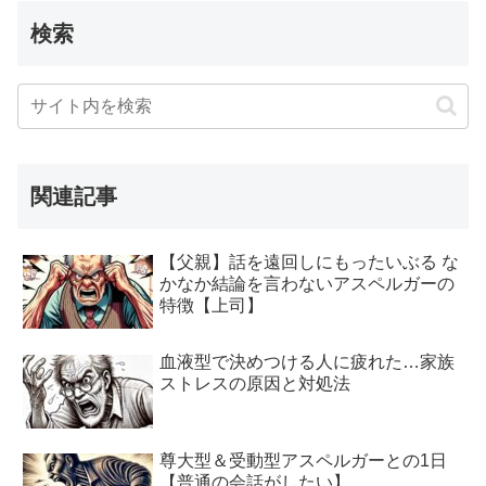
検索
関連記事
【父親】話を遠回しにもったいぶる な
かなか結論を言わないアスペルガーの
特徴【上司】
血液型で決めつける人に疲れた…家族
ストレスの原因と対処法
尊大型＆受動型アスペルガーとの1日
【普通の会話がしたい】