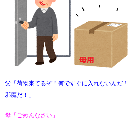
父「荷物来てるぞ！何ですぐに入れないんだ！
邪魔だ！」
母「ごめんなさい」