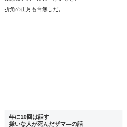
折角の正月も台無しだ。
年に10回は話す
嫌いな人が死んだザマ―の話