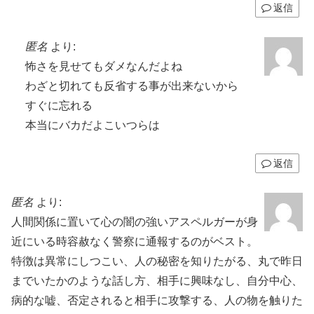
返信
匿名
より:
怖さを見せてもダメなんだよね
わざと切れても反省する事が出来ないから
すぐに忘れる
本当にバカだよこいつらは
返信
匿名
より:
人間関係に置いて心の闇の強いアスペルガーが身
近にいる時容赦なく警察に通報するのがベスト。
特徴は異常にしつこい、人の秘密を知りたがる、丸で昨日
までいたかのような話し方、相手に興味なし、自分中心、
病的な嘘、否定されると相手に攻撃する、人の物を触りた