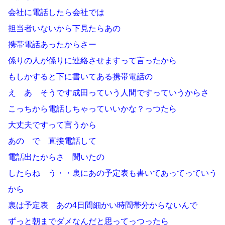
会社に電話したら会社では
担当者いないから下見たらあの
携帯電話あったからさー
係りの人が係りに連絡させますって言ったから
もしかすると下に書いてある携帯電話の
え あ そうです成田っていう人間ですっていうからさ
こっちから電話しちゃっていいかな？っつたら
大丈夫ですって言うから
あの で 直接電話して
電話出たからさ 聞いたの
したらね う・・裏にあの予定表も書いてあってっていう
から
裏は予定表 あの4日間細かい時間帯分からないんで
ずっと朝までダメなんだと思ってっつったら