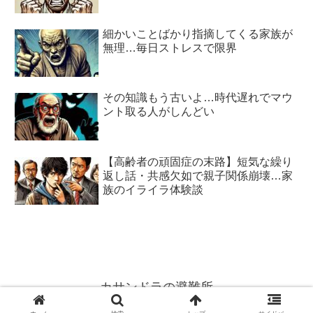
細かいことばかり指摘してくる家族が
無理…毎日ストレスで限界
その知識もう古いよ…時代遅れでマウ
ント取る人がしんどい
【高齢者の頑固症の末路】短気な繰り
返し話・共感欠如で親子関係崩壊…家
族のイライラ体験談
カサンドラの避難所
© 2015 カサンドラの避難所.