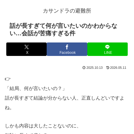
カサンドラの避難所
話が長すぎて何が言いたいのかわからな
い…会話が苦痛すぎる件
X
Facebook
LINE
2025.10.13
2026.05.11
👉
「結局、何が言いたいの？」
話が長すぎて結論が分からない人、正直しんどいですよ
ね。
しかも内容は大したことないのに、