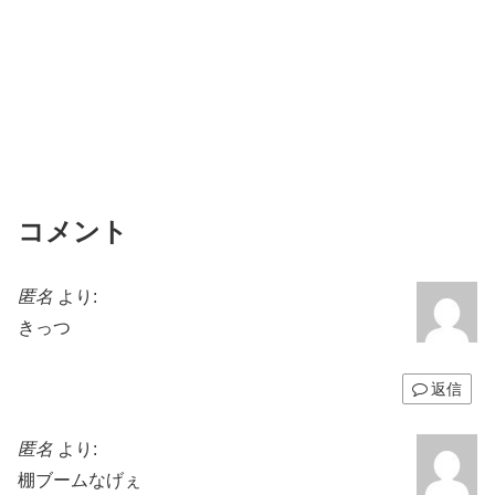
コメント
匿名
より:
きっつ
返信
匿名
より:
棚ブームなげぇ