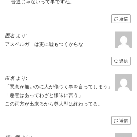
普通じゃないって事ですね。
返信
匿名
より:
アスペルガーは更に嘘もつくからな
返信
匿名
より:
「悪意が無いのに人が傷つく事を言ってしまう」
「悪意はあってわざと嫌味に言う」
この両方が出来るから尊大型は終わってる。
返信