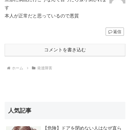
す
本人が正常だと思っているので悪質
返信
コメントを書き込む
ホーム
発達障害
人気記事
【危険】ドアを閉めない人はなぜ直ら