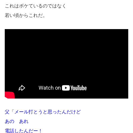
これはボケているのではなく
若い頃からこれだ。
父「メール打とうと思ったんだけど
あの あれ
電話したんだー！