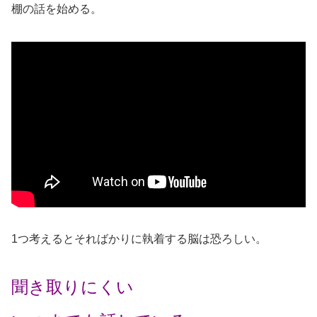
棚の話を始める。
1つ考えるとそればかりに執着する脳は恐ろしい。
聞き取りにくい