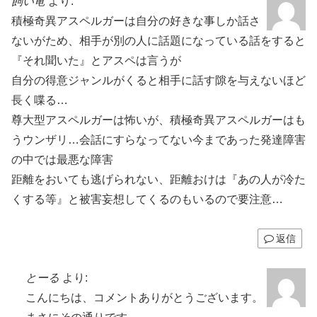
飼い竜
より:
積極奇異アスペルガーは自分の好きな事しか話さ
ないがため、相手が別の人に話題になっている話をすると
『それ聞いた』とアスペは言うが
自分の得意ジャンルがくると相手に話す隙を与えないほど
長く喋る…
尊大型アスペルガーは怖いが、積極奇異アスペルガーはも
うウンザリ…会話にすらなってない今まであった発達障害
の中では最悪な障害
距離をおいても逃げられない、距離おけは『あの人が冷た
くする等』と被害妄想してくるのもいるので要注意…
返信
とーる
より:
こんにちは、コメントありがとうございます。