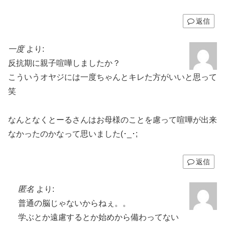
返信
一度
より:
反抗期に親子喧嘩しましたか？
こういうオヤジには一度ちゃんとキレた方がいいと思って
笑
なんとなくとーるさんはお母様のことを慮って喧嘩が出来
なかったのかなって思いました(･_･;
返信
匿名
より:
普通の脳じゃないからねぇ。。
学ぶとか遠慮するとか始めから備わってない