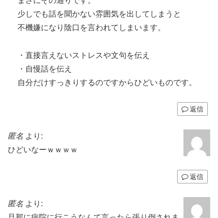
まさにその通りです。
少しでも話を聞かない雰囲気を出してしまうと
不機嫌になり陰口を言われてしまいます。
・直接言えないストレスや文句を伝え
・自慢話を伝え
自分だけすっきりするのですからひどいものです。
返信
匿名
より:
ひどいなーｗｗｗｗ
返信
匿名
より:
旦那に病院に行こうなんて言ったら張り倒されま