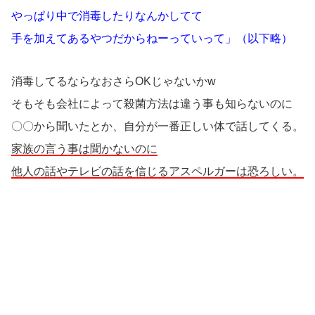
やっぱり中で消毒したりなんかしてて
手を加えてあるやつだからねーっていって」（以下略）
消毒してるならなおさらOKじゃないかw
そもそも会社によって殺菌方法は違う事も知らないのに
〇〇から聞いたとか、自分が一番正しい体で話してくる。
家族の言う事は聞かないのに
他人の話やテレビの話を信じるアスペルガーは恐ろしい。