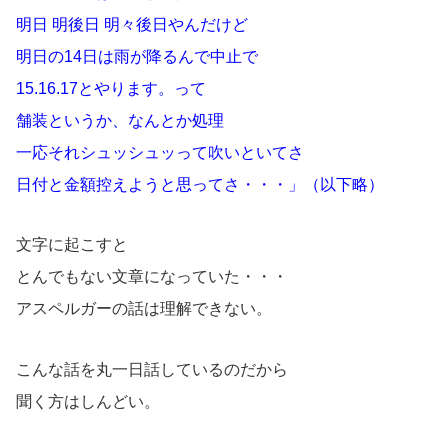
明日 明後日 明々後日やんだけど
明日の14日は雨が降るんで中止で
15.16.17とやります。って
舗装というか、なんとか処理
一応それシュッシュッって吹いといてさ
日付と金額控えようと思ってさ・・・」（以下略）
文字に起こすと
とんでもない文章になっていた・・・
アスペルガーの話は理解できない。
こんな話を丸一日話しているのだから
聞く方はしんどい。