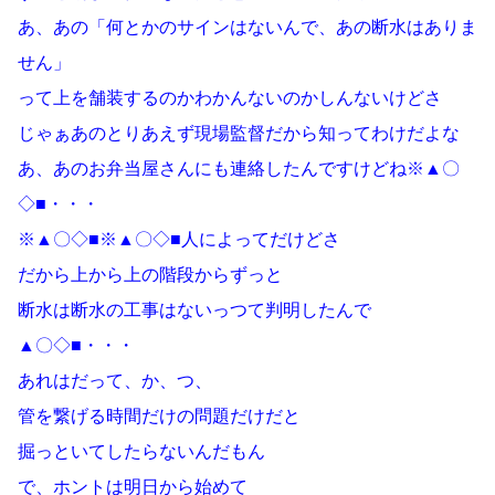
あ、あの「何とかのサインはないんで、あの断水はありま
せん」
って上を舗装するのかわかんないのかしんないけどさ
じゃぁあのとりあえず現場監督だから知ってわけだよな
あ、あのお弁当屋さんにも連絡したんですけどね※▲〇
◇■・・・
※▲〇◇■※▲〇◇■人によってだけどさ
だから上から上の階段からずっと
断水は断水の工事はないっつて判明したんで
▲〇◇■・・・
あれはだって、か、つ、
管を繋げる時間だけの問題だけだと
掘っといてしたらないんだもん
で、ホントは明日から始めて