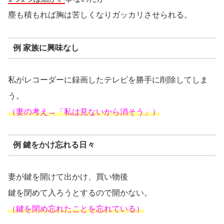
塵も積もれば胸は苦しくなりガッカリさせられる。
例 家族に興味なし
私がレコーダーに録画したテレビを勝手に削除してしま
う。
（妻の考え→「私は見ないから消そう」）
例 鍵をかけ忘れる日々
妻が鍵を開けて出かけ、買い物後
鍵を閉めて入ろうとするので開かない。
（鍵を閉め忘れたことを忘れている）