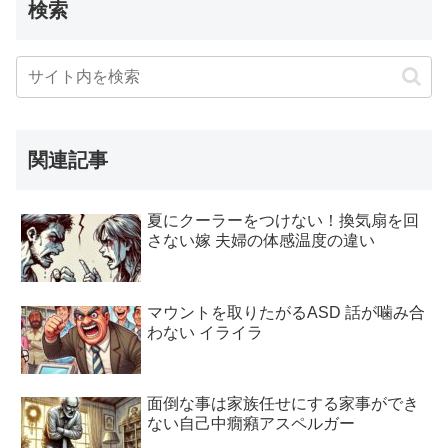
検索
関連記事
夏にクーラーをつけない！換気扇を回
さない嫁 夫婦の体感温度の違い
マウントを取りたがるASD 話が噛み合
わない イライラ
面倒な事は家族任せにする家事ができ
ない自己中癇癪アスペルガー