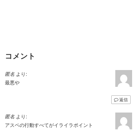
コメント
匿名
より:
最悪や
返信
匿名
より:
アスペの行動すべてがイライラポイント