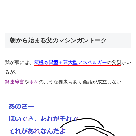
朝から始まる父のマシンガントーク
我が家には、
積極奇異型＋尊大型アスペルガー
の父親
がい
るが、
発達障害
や
ボケ
のような要素もあり会話が成立しない。