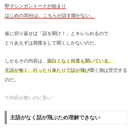
即マシンガントークが始まり
はじめの30分は、こちらが話す隙がない。
仮に切り返せば「話を聞け！」とキレられるので
とりあえずは我慢をして聞くしかないのだ。
しかもその内容は、
面白くなく
何度も聞いている。
主語が無く、行ったり来たりで話が飛び
聞く側は苦労する
のだ。
※内容が無いのに長い
主語がなく話が飛ぶため理解できない