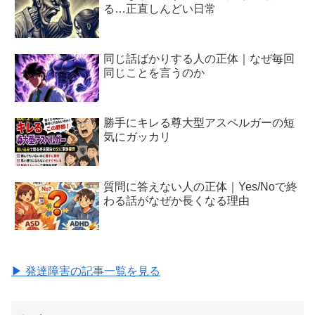
る…正直しんどい日常
同じ話ばかりする人の正体｜なぜ毎回
同じことを言うのか
勝手にキレる尊大型アスペルガーの短
気にガッカリ
質問に答えない人の正体｜Yes/Noで終
わる話がなぜか長くなる理由
▶ 発達障害の記事一覧を見る