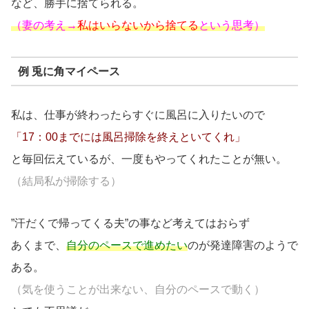
など、勝手に捨てられる。
（妻の考え→
私はいらないから捨てる
という思考）
例 兎に角マイペース
私は、仕事が終わったらすぐに風呂に入りたいので
「17：00までには風呂掃除を終えといてくれ」
と毎回伝えているが、一度もやってくれたことが無い。
（結局私が掃除する）
”汗だくで帰ってくる夫”の事など考えてはおらず
あくまで、
自分のペースで進めたい
のが発達障害のようで
ある。
（気を使うことが出来ない、自分のペースで動く）