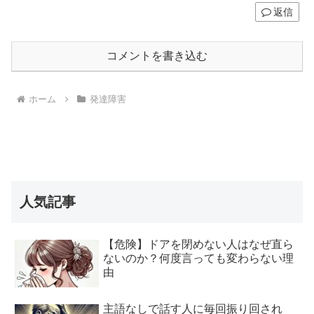
返信
コメントを書き込む
ホーム
発達障害
人気記事
【危険】ドアを閉めない人はなぜ直ら
ないのか？何度言っても変わらない理
由
主語なしで話す人に毎回振り回され