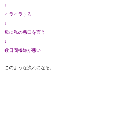
↓
イライラする
↓
母に私の悪口を言う
↓
数日間機嫌が悪い
このような流れになる。