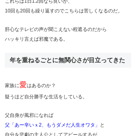
これらは1日1.2回なら良いが、
10回も20回も繰り返すのでこちらは苦しくなるのだ。
肝心なテレビの声が聞こえない程遮るのだから
ハッキリ言えば邪魔である。
年を重ねるごとに無関心さが目立ってきた
愛
家族に
はあるのか？
疑うほど自分勝手な生活をしている。
父自身が風邪になれば
父「あー辛いｘ2、もうダメだ人生オワタ」
と
自分を悲劇の主人公としてアピールするが、