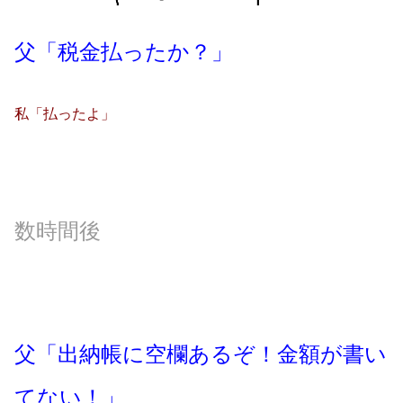
父「税金払ったか？」
私「払ったよ」
数時間後
父「出納帳に空欄あるぞ！金額が書い
てない！」