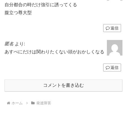
自分都合の時だけ強引に誘ってくる
腹立つ尊大型
返信
匿名
より:
あすぺにだけは関わりたくない頭がおかしくなる
返信
コメントを書き込む
ホーム
発達障害