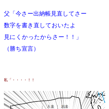
父「今さー出納帳見直してさー
数字を書き直しておいたよ
見にくかったからさー！！」
（勝ち宣言）
私「・・・・！！