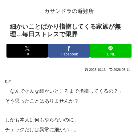
カサンドラの避難所
細かいことばかり指摘してくる家族が無
理…毎日ストレスで限界
X
Facebook
LINE
2025.10.13
2026.05.11
👉
「なんでそんな細かいところまで指摘してくるの？」
そう思ったことはありませんか？
しかも本人は何もやらないのに、
チェックだけは異常に細かい…。