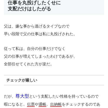
仕事を丸投げしたくせに
支配だけはしたがる
父は、嫌な事から逃げるタイプなので
早い段階で父の仕事は私に丸投げされた。
従って私は、自分の仕事だけでなく
父の仕事が増えてしまったわけであるが、
全部任せてくれた方が楽だ。
チェックが厳しい
尊大型
だが、
という支配したい性格を持っているので
暇になると、
伝票
や
通帳
、
出納帳
をチェックするのであ