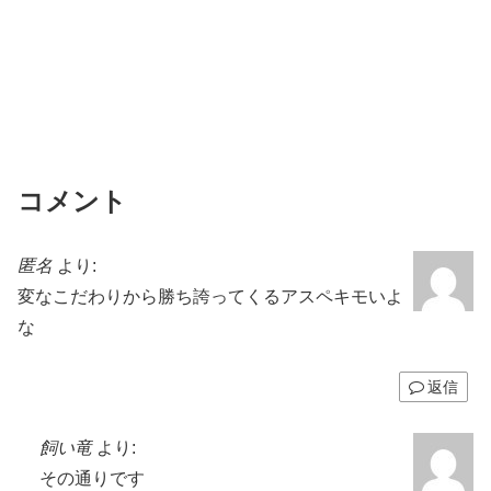
コメント
匿名
より:
変なこだわりから勝ち誇ってくるアスペキモいよ
な
返信
飼い竜
より:
その通りです