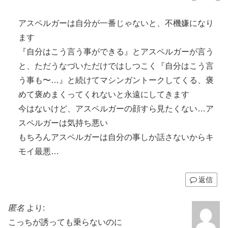
アスペルガーは自分が一番じゃないと、不機嫌になり
ます
『自分はこう言う事ができる』とアスペルガーが言う
と、ただうなづいただけではしつこく『自分はこう言
う事も〜…』と続けてマシンガントークしてくる、褒
めて褒めまくってくれないと永遠にしてきます
今はないけど、アスペルガーの顔すら見たくない…ア
スペルガーは気持ち悪い
もちろんアスペルガーは自分の事しか話さないからキ
モイ最悪…
返信
匿名
より:
こっちが誘っても乗らないのに