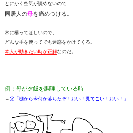
とにかく空気が読めないので
同居人の
母
を痛めつける。
常に構ってほしいので、
どんな手を使ってでも迷惑をかけてくる。
本人が動きたい時が正解
なのだ。
例：母が夕飯を調理している時
→
父「棚から今何か落ちたぞ！おい！見てこい！おい！」