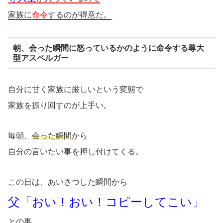
家族に
命令
するのが得意だ。
朝、会った瞬間に怒っているかのように命令する尊大
型アスペルガー
自分に甘く家族に厳しいという変態で
家族を振り回すのが上手い。
毎朝、
会った瞬間
から
自分の言いたい事を押し付けてくる。
この日は、あいさつした瞬間から
父「おい！おい！コピーしてこい」
との事。