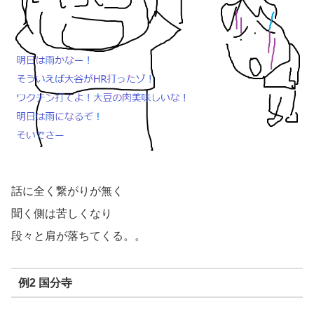
話に全く繋がりが無く
聞く側は苦しくなり
段々と肩が落ちてくる。。
例2 国分寺