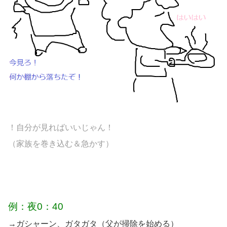
！自分が見ればいいじゃん！
（家族を巻き込む＆急かす）
例：夜0：40
→ガシャーン、ガタガタ（父が掃除を始める）