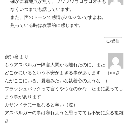
確かに着地点が無く、フワフワウロウロオチも
なくいつまでも話しています。
また、声のトーンで感情がバレバレですよね。
焦っている時は攻撃的に感じます。
返信
飼い竜
より:
もうアスペルガー障害人間から離れたのに、また
どこかにいるという不安がよぎる事があります…（○○さ
んがここにいる、愛着みたいな執着心のような…）
フラッシュバックって言うやつなのかな、たまに思ってし
まう事があります
カサンドラに一度なると辛い（泣）
アスペルガーの事は忘れようと思ってても不安に戻る複雑
さ…