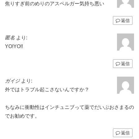
焦りすぎ前のめりのアスペルガー気持ち悪い
返信
匿名
より:
YO!YO!!
返信
ガイジ
より:
外ではトラブル起こさないんですか？
ちなみに衝動性はインチュニブって薬でだいぶおさまるの
でお勧めです。
返信