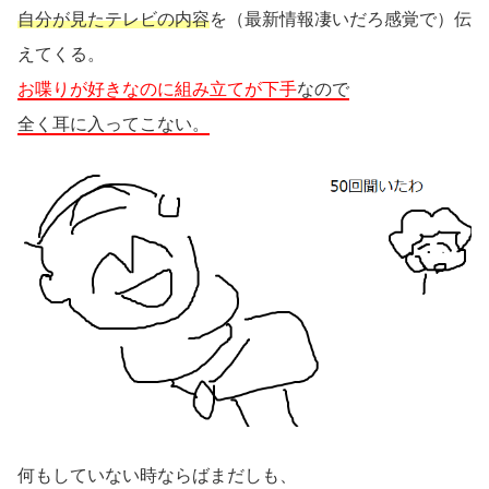
自分が見たテレビの内容
を（最新情報凄いだろ感覚で）伝
えてくる。
お喋りが好きなのに組み立てが下手
なので
全く耳に入ってこない。
何もしていない時ならばまだしも、