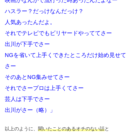
映画かなんかで流行った時あったんだよなー
ハスラー？だっけなんだっけ？
人気あったんだよ。
それでテレビでもビリヤードやっててさー
出川が下手でさー
NGを省いて上手くできたところだけ始め見せて
さー
そのあとNG集みせてさー
それでさープロは上手くてさー
芸人は下手でさー
出川がさー（略）」
以上のように、
聞いたことのあるオチのない話
と