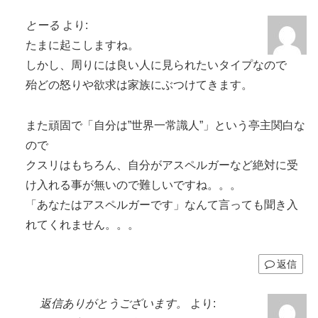
とーる
より:
たまに起こしますね。
しかし、周りには良い人に見られたいタイプなので
殆どの怒りや欲求は家族にぶつけてきます。
また頑固で「自分は”世界一常識人”」という亭主関白な
ので
クスリはもちろん、自分がアスペルガーなど絶対に受
け入れる事が無いので難しいですね。。。
「あなたはアスペルガーです」なんて言っても聞き入
れてくれません。。。
返信
返信ありがとうございます。
より: