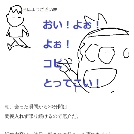
朝、会った瞬間から30分間は
間髪入れず喋り続けるので厄介だ。