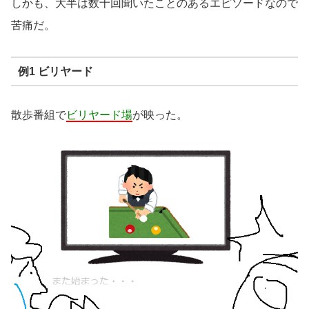
しかも、大半は数十回聞いたことのあるエピソードなので
苦痛だ。
例1 ビリヤード
散歩番組で
ビリヤード場
が映った。