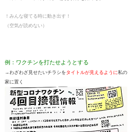
！みんな寝てる時に動き出す！
（空気が読めない）
例：ワクチンを打たせようとする
→わざわざ見せたいチラシを
タイトルが見えるように
私の
家に置く