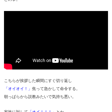
こちらが挨拶した瞬間にすぐ切り返し
「オイオイ！」
焦って急かして命令する。
朝っぱらから説教みたいで気持ち悪い。
家族に対して
「オイ！！！」
とか。。