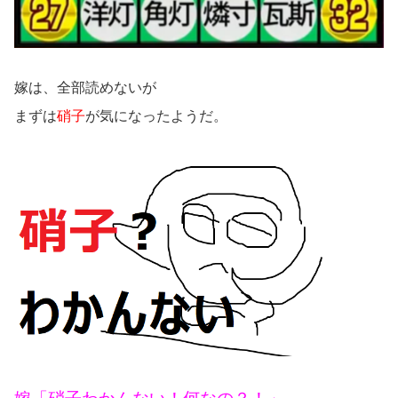
嫁は、全部読めないが
まずは
硝子
が気になったようだ。