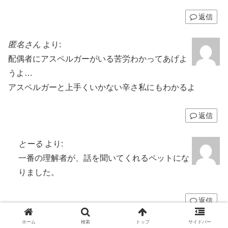
返信
匿名さん
より:
配偶者にアスペルガーがいる苦労わかってあげよ
うよ…
アスペルガーと上手くいかない辛さ私にもわかるよ
返信
とーる
より:
一番の理解者が、話を聞いてくれるペットにな
りました。
返信
ホーム
検索
トップ
サイドバー