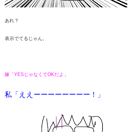
あれ？
表示でてるじゃん。
嫁「YESじゃなくてOKだよ」
私「ええーーーーーーーー！」