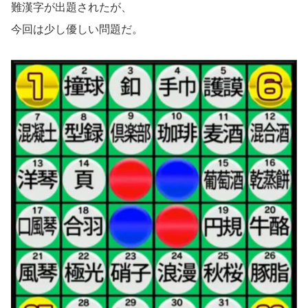
難漢字が出題されたが、
今回は少し優しい問題だ。