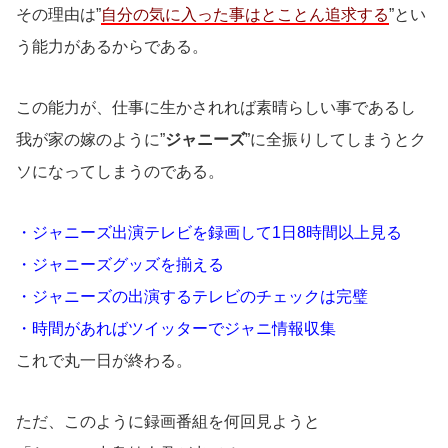
その理由は”
自分の気に入った事はとことん追求する
”とい
う能力があるからである。
この能力が、仕事に生かされれば素晴らしい事であるし
我が家の嫁のように”
ジャニーズ
”に全振りしてしまうとク
ソになってしまうのである。
・ジャニーズ出演テレビを録画して1日8時間以上見る
・ジャニーズグッズを揃える
・ジャニーズの出演するテレビのチェックは完璧
・時間があればツイッターでジャニ情報収集
これで丸一日が終わる。
ただ、このように録画番組を何回見ようと