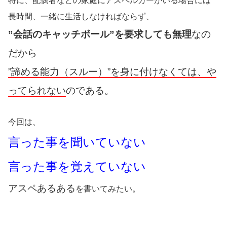
特に、配偶者などの家庭にアスペルガーがいる場合には
長時間、一緒に生活しなければならず、
”会話のキャッチボール”を要求しても無理
なの
だから
”諦める能力（スルー）”を身に付けなくては、や
ってられない
のである。
今回は、
言った事を聞いていない
言った事を覚えていない
アスペあるある
を書いてみたい。