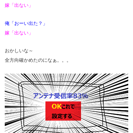
嫁「出ない」
俺「おーい出た？」
嫁「出ない」
おかしいな～
全方向確かめたのになぁ。。。