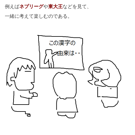
例えば
ネプリーグ
や
東大王
などを見て、
一緒に考えて楽しむのである。