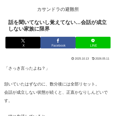
カサンドラの避難所
話を聞いてないし覚えてない…会話が成立
しない家族に限界
X
Facebook
LINE
2025.10.13
2026.05.11
「さっき言ったよね？」
頷いていたはずなのに、数分後には全部リセット。
会話が成立しない状態が続くと、正直かなりしんどいで
す。