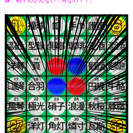
嫁「硝子わかんない！何なの？！」