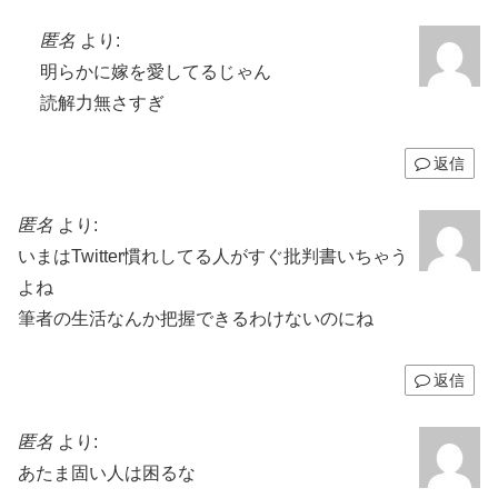
匿名
より:
明らかに嫁を愛してるじゃん
読解力無さすぎ
返信
匿名
より:
いまはTwitter慣れしてる人がすぐ批判書いちゃう
よね
筆者の生活なんか把握できるわけないのにね
返信
匿名
より:
あたま固い人は困るな