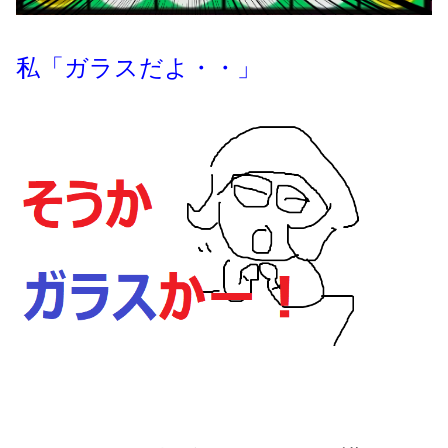
私「ガラスだよ・・」