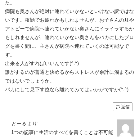
た。
病院も奥さんが絶対に連れていかないといけない訳ではな
いです。夜勤でお疲れかもしれませんが、お子さんの耳や
アトピーで病院へ連れていかない奥さんにイライラするか
もしれませんが、連れていかない奥さんをバカにしたブロ
グを書く間に、主さんが病院へ連れていくのは可能なで
す。
出来る人がすればいいんです(^.^)
誰がするのが普通と決めるからストレスが余計に溜まるの
ではないでしょうか。
バカにして見下す位なら離れてみてはいかがですか(^.^)
返信
とーる
より:
1つの記事に生活のすべてを書くことは不可能