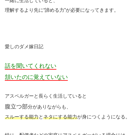
一緒に生活していると、
理解するより先に“諦める力”が必要になってきます。
愛しのダメ嫁日記
話を聞いてくれない
頷いたのに覚えていない
アスペルガーと長らく生活していると
腹立つ部
分がありながらも、
スルーする能力
と
ネタにする能力
が身につくようになる。