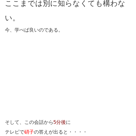
ここまでは別に知らなくても構わな
い。
今、学べば良いのである。
そして、この会話から
5分後
に
テレビで
硝子
の答えが出ると・・・・