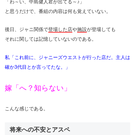
「わ～い、中島健人君が出てる～♪」
と思うだけで、番組の内容は何も覚えていない。
後日、ジャニ関係で
登場した店
や
施設
が登場しても
それに関しては記憶していないのである。
私「これ前に、ジャニーズウエストが行った店だ。主人は
確か3代目とか言ってたな。」
嫁「へ？知らない」
こんな感じである。
将来への不安とアスペ