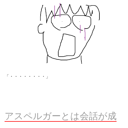
「・・・・・・・・」
アスペルガーとは会話が成