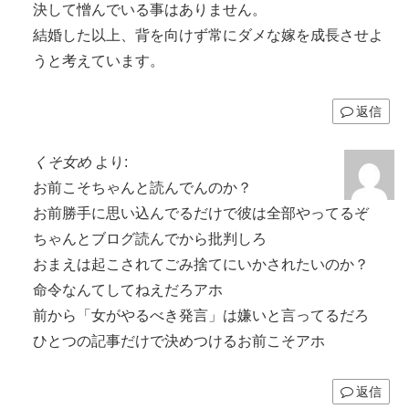
決して憎んでいる事はありません。
結婚した以上、背を向けず常にダメな嫁を成長させよ
うと考えています。
返信
くそ女め
より:
お前こそちゃんと読んでんのか？
お前勝手に思い込んでるだけで彼は全部やってるぞ
ちゃんとブログ読んでから批判しろ
おまえは起こされてごみ捨てにいかされたいのか？
命令なんてしてねえだろアホ
前から「女がやるべき発言」は嫌いと言ってるだろ
ひとつの記事だけで決めつけるお前こそアホ
返信