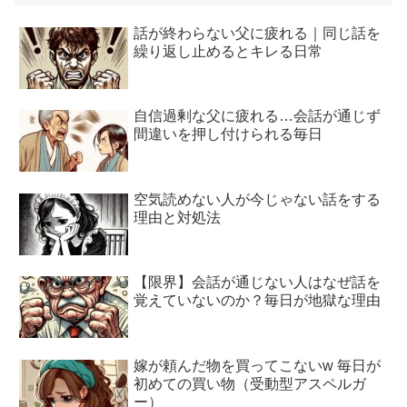
話が終わらない父に疲れる｜同じ話を
繰り返し止めるとキレる日常
自信過剰な父に疲れる…会話が通じず
間違いを押し付けられる毎日
空気読めない人が今じゃない話をする
理由と対処法
【限界】会話が通じない人はなぜ話を
覚えていないのか？毎日が地獄な理由
嫁が頼んだ物を買ってこないw 毎日が
初めての買い物（受動型アスペルガ
ー）