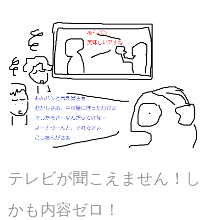
テレビが聞こえません！し
かも内容ゼロ！