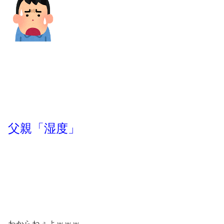
父親「湿度」
わからねぇよｗｗｗ