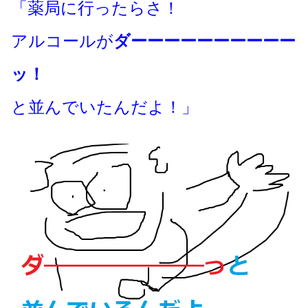
「薬局に行ったらさ！
アルコールが
ダーーーーーーーーーー
ッ！
と並んでいたんだよ！」