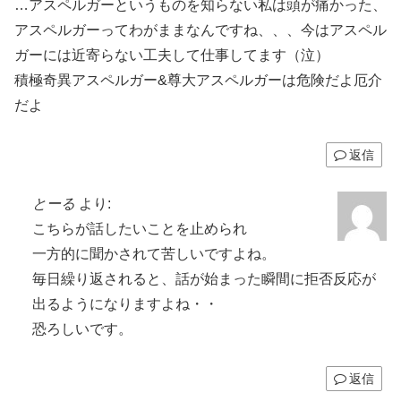
…アスペルガーというものを知らない私は頭が痛かった、
アスペルガーってわがままなんですね、、、今はアスペル
ガーには近寄らない工夫して仕事してます（泣）
積極奇異アスペルガー&尊大アスペルガーは危険だよ厄介
だよ
返信
とーる
より:
こちらが話したいことを止められ
一方的に聞かされて苦しいですよね。
毎日繰り返されると、話が始まった瞬間に拒否反応が
出るようになりますよね・・
恐ろしいです。
返信