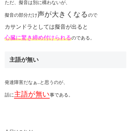
ただ、擬音は別に構わないが、
声が大きくなる
擬音の部分だけ
ので
カサンドラとしては擬音が出ると
心臓に驚き締め付けられる
のである。
主語が無い
発達障害だなぁ..と思うのが、
主語が無い
話に
事である。