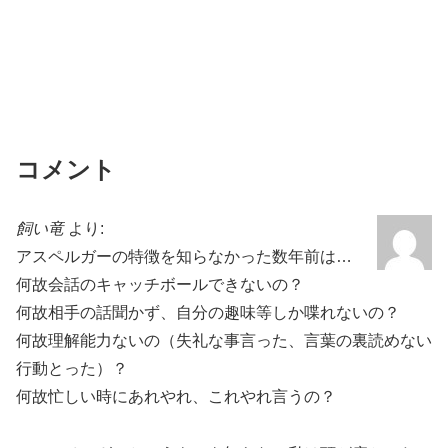
コメント
飼い竜
より:
アスペルガーの特徴を知らなかった数年前は…
何故会話のキャッチボールできないの？
何故相手の話聞かず、自分の趣味等しか喋れないの？
何故理解能力ないの（失礼な事言った、言葉の裏読めない
行動とった）？
何故忙しい時にあれやれ、これやれ言うの？