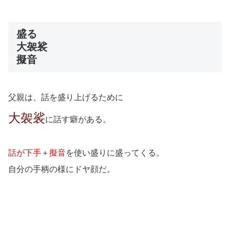
盛る
大袈裟
擬音
父親は、話を盛り上げるために
大袈裟
に話す癖がある。
話が下手
＋
擬音
を使い盛りに盛ってくる。
自分の手柄の様にドヤ顔だ。