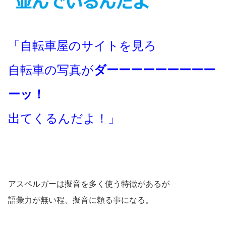
「自転車屋のサイトを見ろ
自転車の写真が
ダーーーーーーーーー
ーッ！
出てくるんだよ！」
アスペルガーは擬音を多く使う特徴があるが
語彙力が無い程、擬音に頼る事になる。