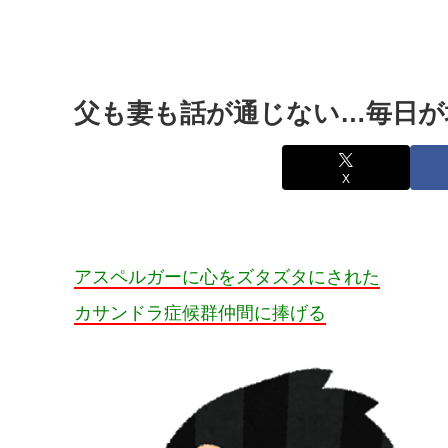
父も妻も話が通じない…毎日が
X
アスペルガーに心をズタズタにされた
カサンドラ症候群仲間に捧げる