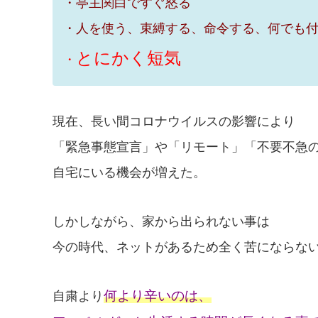
・亭主関白ですぐ怒る
・人を使う、束縛する、命令する、何でも
とにかく短気
・
現在、長い間コロナウイルスの影響により
「緊急事態宣言」や「リモート」「不要不急
自宅にいる機会が増えた。
しかしながら、家から出られない事は
今の時代、ネットがあるため全く苦にならな
何より辛いのは、
自粛より