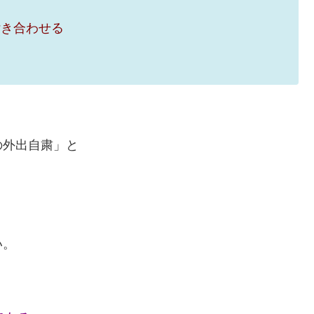
付き合わせる
の外出自粛」と
い。