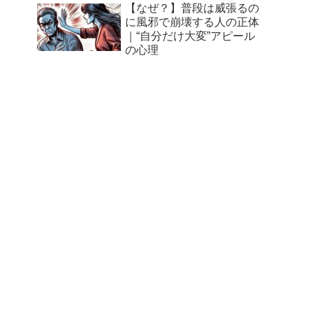
【なぜ？】普段は威張るの
に風邪で崩壊する人の正体
｜“自分だけ大変”アピール
の心理