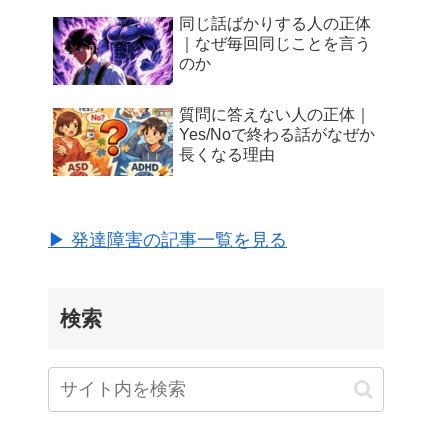
同じ話ばかりする人の正体
｜なぜ毎回同じことを言う
のか
質問に答えない人の正体｜
Yes/Noで終わる話がなぜか
長くなる理由
▶ 発達障害の記事一覧を見る
検索