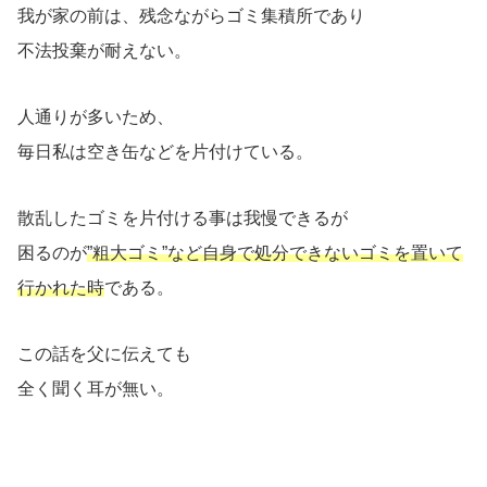
我が家の前は、残念ながらゴミ集積所であり
不法投棄が耐えない。
人通りが多いため、
毎日私は空き缶などを片付けている。
散乱したゴミを片付ける事は我慢できるが
困るのが
”粗大ゴミ”など自身で処分できないゴミを置いて
行かれた時
である。
この話を父に伝えても
全く聞く耳が無い。