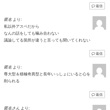
返信
匿名
より:
私以外アスペだから
なんの話をしても噛み合わない
議論してる箇所が違うと言っても聞いてくれない
返信
匿名
より:
尊大型＆積極奇異型と長年いっしょにいると心を
削られる
返信
匿名さん
より: