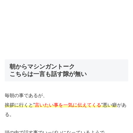
朝からマシンガントーク
こちらは一言も話す隙が無い
毎朝の事であるが、
挨拶に行くと”
言いたい事を一気に伝えてくる
”悪い癖
があ
る。
頭の中で話す事でいっぱいになっているようで