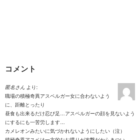
コメント
匿名さん
より:
職場の積極奇異アスペルガー女に合わないよう
に、距離とったり
昼食も出来るだけ忍び足…アスペルガーの顔を見ないよう
にするにも一苦労します…
カメレオンみたいに気づかれないようにしたい（泣）
積極奇異アスペは一方的なお喋りが攻撃だからきつい