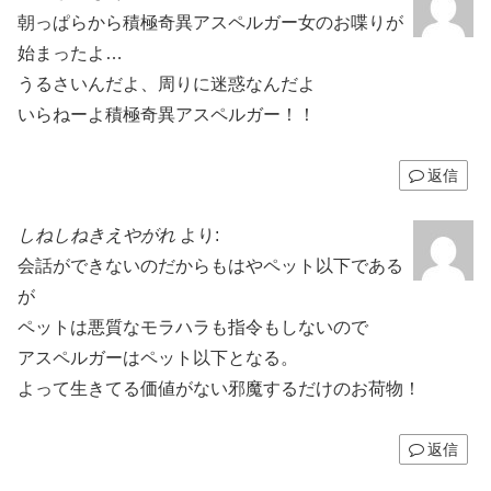
朝っぱらから積極奇異アスペルガー女のお喋りが
始まったよ…
うるさいんだよ、周りに迷惑なんだよ
いらねーよ積極奇異アスペルガー！！
返信
しねしねきえやがれ
より:
会話ができないのだからもはやペット以下である
が
ペットは悪質なモラハラも指令もしないので
アスペルガーはペット以下となる。
よって生きてる価値がない邪魔するだけのお荷物！
返信