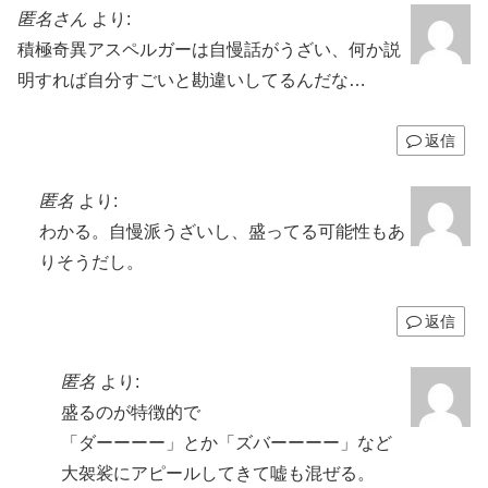
匿名さん
より:
積極奇異アスペルガーは自慢話がうざい、何か説
明すれば自分すごいと勘違いしてるんだな…
返信
匿名
より:
わかる。自慢派うざいし、盛ってる可能性もあ
りそうだし。
返信
匿名
より:
盛るのが特徴的で
「ダーーーー」とか「ズバーーーー」など
大袈裟にアピールしてきて嘘も混ぜる。