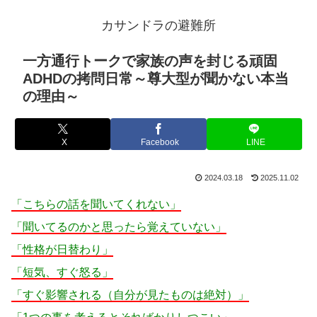
カサンドラの避難所
一方通行トークで家族の声を封じる頑固
ADHDの拷問日常～尊大型が聞かない本当
の理由～
X
Facebook
LINE
2024.03.18
2025.11.02
「こちらの話を聞いてくれない」
「聞いてるのかと思ったら覚えていない」
「性格が日替わり」
「短気、すぐ怒る」
「すぐ影響される（自分が見たものは絶対）」