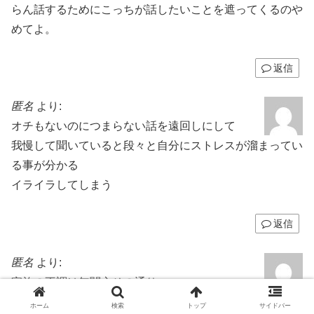
らん話するためにこっちが話したいことを遮ってくるのや
めてよ。
返信
匿名
より:
オチもないのにつまらない話を遠回しにして
我慢して聞いていると段々と自分にストレスが溜まってい
る事が分かる
イライラしてしまう
返信
匿名
より:
家族の不調は無関心その通り
ホーム
検索
トップ
サイドバー