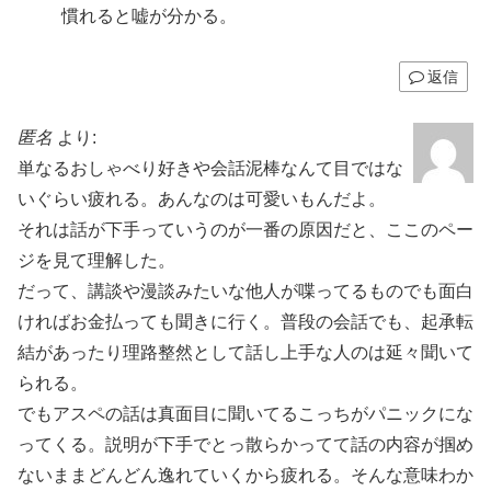
慣れると嘘が分かる。
返信
匿名
より:
単なるおしゃべり好きや会話泥棒なんて目ではな
いぐらい疲れる。あんなのは可愛いもんだよ。
それは話が下手っていうのが一番の原因だと、ここのペー
ジを見て理解した。
だって、講談や漫談みたいな他人が喋ってるものでも面白
ければお金払っても聞きに行く。普段の会話でも、起承転
結があったり理路整然として話し上手な人のは延々聞いて
られる。
でもアスペの話は真面目に聞いてるこっちがパニックにな
ってくる。説明が下手でとっ散らかってて話の内容が掴め
ないままどんどん逸れていくから疲れる。そんな意味わか