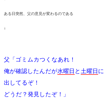
ある日突然、父の意見が変わるのである
↓
父「ゴミムカつくなあれ！
俺が確認したんだが
水曜日
と
土曜日
に
出してるぞ！
どうだ？発見したぞ！」