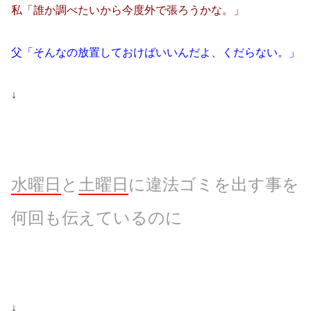
私「誰か調べたいから今度外で張ろうかな。」
父「そんなの放置しておけばいいんだよ、くだらない。」
↓
水曜日
と
土曜日
に違法ゴミを出す事を
何回も伝えているのに
↓