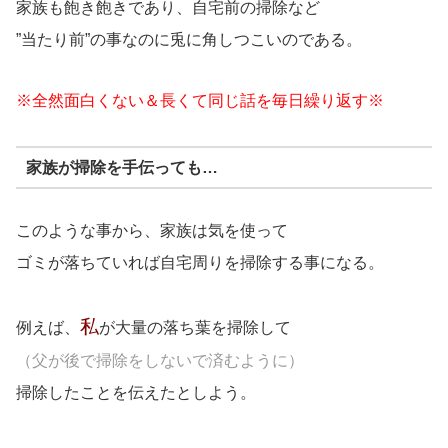
家族も飽き飽きであり、自宅前の掃除など
”当たり前”の事なのに兎に角しつこいのである。
※全然面白くない＆長くて同じ話を毎日繰り返す※
家族が掃除を手伝っても…
このような事から、家族は気を使って
ゴミが落ちていれば自宅周りを掃除する事になる。
私
例えば、
が大量の落ち葉を掃除して
（父が後で掃除をしないで済むように）
掃除したことを伝えたとしよう。