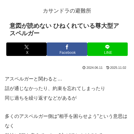
カサンドラの避難所
意図が読めない ひねくれている尊大型ア
スペルガー
X
Facebook
LINE
2024.06.11
2025.11.02
アスペルガーと関わると…
話が通じなかったり、約束を忘れてしまったり
同じ過ちを繰り返すなどがあるが
多くのアスペルガー側は”相手を困らせよう”という意思は
なく