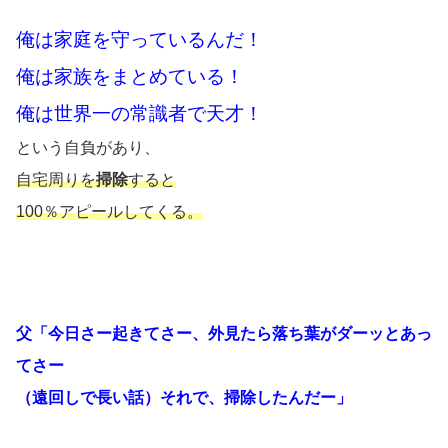
俺は家庭を守っているんだ！
俺は家族をまとめている！
俺は世界一の常識者で天才！
という自負があり、
自宅周りを
掃除
すると
100％アピールしてくる。
父「今日さー起きてさー、外見たら落ち葉がダーッとあっ
てさー
（遠回しで長い話）それで、掃除したんだー」