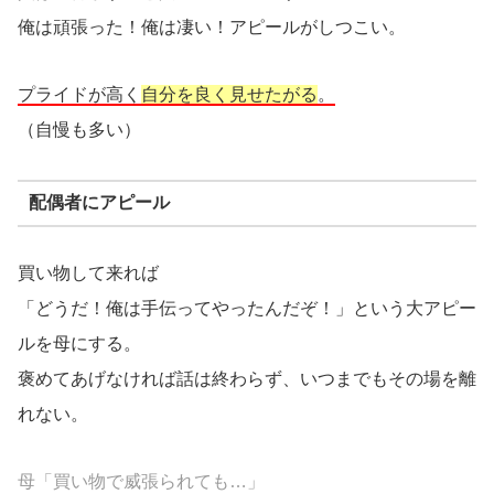
俺は頑張った！俺は凄い！アピールがしつこい。
プライドが高く
自分を良く見せたがる
。
（自慢も多い）
配偶者にアピール
買い物して来れば
「どうだ！俺は手伝ってやったんだぞ！」という大アピー
ルを母にする。
褒めてあげなければ話は終わらず、いつまでもその場を離
れない。
母「買い物で威張られても…」