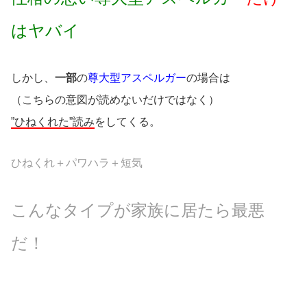
はヤバイ
しかし、
一部
の
尊大型アスペルガー
の場合は
（こちらの意図が読めないだけではなく）
”ひねくれた”読み
をしてくる。
ひねくれ＋パワハラ＋短気
こんなタイプが家族に居たら最悪
だ！