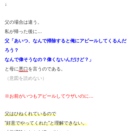
↓
父の場合は違う。
私が帰った後に…
父「あいつ、なんで掃除すると俺にアピールしてくるんだ
ろう？
なんで偉そうなの？偉くないんだけど？」
と母に
悪口
を言うのである。
（意図を読めない）
※お前がいつもアピールしてウザいのに…
父はひねくれているので
”好意でやってくれた”と理解できない。