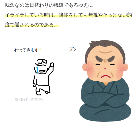
残念なのは日替わりの機嫌であるゆえに
イライラしている時は、挨拶をしても無視やそっけない態
度で返されるのである。