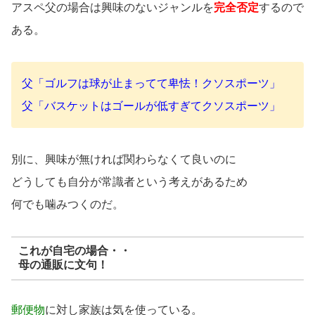
アスペ父の場合は興味のないジャンルを
完全否定
するので
ある。
父「ゴルフは球が止まってて卑怯！クソスポーツ」
父「バスケットはゴールが低すぎてクソスポーツ」
別に、興味が無ければ関わらなくて良いのに
どうしても自分が常識者という考えがあるため
何でも噛みつくのだ。
これが自宅の場合・・
母の通販に文句！
郵便物
に対し家族は気を使っている。