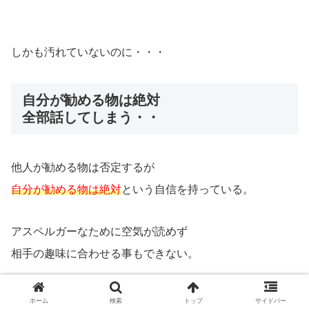
しかも汚れていないのに・・・
自分が勧める物は絶対
全部話してしまう・・
他人が勧める物は否定するが
自分が勧める物は絶対
という自信を持っている。
アスペルガーなために空気が読めず
相手の趣味に合わせる事もできない。
例えば私の場合には、ジャニヲタである嫁に
ホーム
検索
トップ
サイドバー