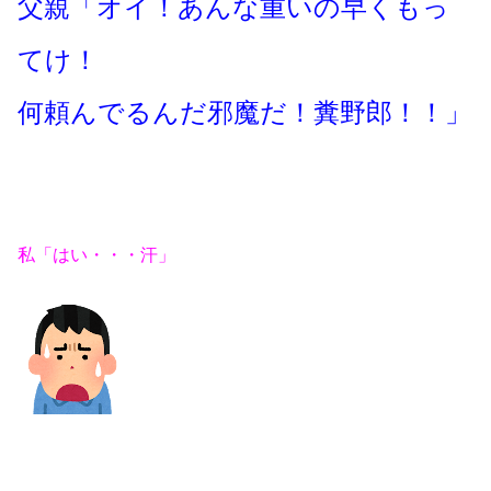
父親「オイ！あんな重いの早くもっ
てけ！
何頼んでるんだ邪魔だ！糞野郎！！」
私「はい・・・汗」