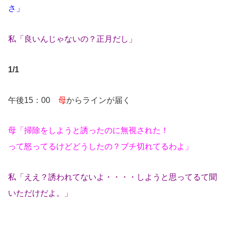
さ」
私「良いんじゃないの？正月だし」
1/1
午後15：00
母
からラインが届く
母「掃除をしようと誘ったのに無視された！
って怒ってるけどどうしたの？ブチ切れてるわよ」
私「ええ？誘われてないよ・・・・しようと思ってるて聞
いただけだよ。」