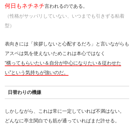
何日もネチネチ
言われるのである。
（性格がサッパリしていない、いつまでも引きずる粘着
型）
表向きには「挨拶しないと心配するだろ」と言いながらも
アスペは気を使えないためこれは本心ではなく
“構ってもらいたい＆自分が中心になりたい＆従わせた
い”という気持ちが強いのだ。
日替わりの機嫌
しかしながら、これは常に一定していれば不満はない。
どんなに亭主関白でも筋が通っていればまだ許せる。