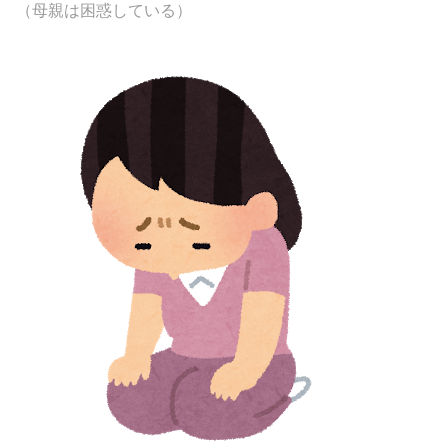
（母親は困惑している）