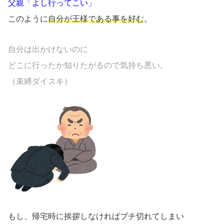
父親「よし行ってこい」
このように
自分が王様である事を好む
。
自分は出かけないのに
どこに行ったか知りたがるので気持ち悪い。
（束縛ダイスキ）
もし、帰宅時に挨拶しなければブチ切れてしまい