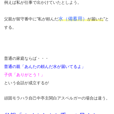
例えば私が仕事で出かけていたとしよう。
水（備蓄用）
父親が留守番中に”私が頼んだ
が届いた
”と
する。
普通の家庭ならば・・・
普通の親「あんたの頼んだ水が届いてるよ」
子供「ありがとう！」
という会話が成立するが
頑固モラハラ自己中亭主関白アスペルガーの場合は違う。