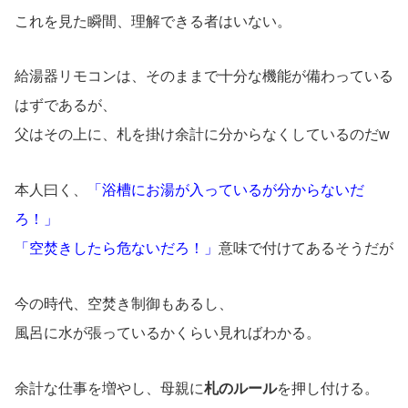
これを見た瞬間、理解できる者はいない。
給湯器リモコンは、そのままで十分な機能が備わっている
はずであるが、
父はその上に、札を掛け余計に分からなくしているのだw
本人曰く、
「浴槽にお湯が入っているが分からないだ
ろ！」
「空焚きしたら危ないだろ！」
意味で付けてあるそうだが
今の時代、空焚き制御もあるし、
風呂に水が張っているかくらい見ればわかる。
余計な仕事を増やし、母親に
札のルール
を押し付ける。