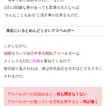
1日1.2回嫌な事があっても普通の大人ならば
”そんなこともある”と流す事が出来るものだ。
身近にいるとめんどくさいアスペルガー
しかしながら、
頑固モラハラ自己中亭主関白アスペルガー
は
ストレスを1日に
何個
も重ねてくるので、
毎日繰り返されれば、体は拒否反応を示すほどズタズタに
されるのだ。
アスペルガーが話始めると→
何も聞きなくない
アスペルガーが怒っている空気を察すると→
気が遠く