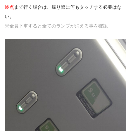
終点
まで行く場合は、帰り際に何もタッチする必要はな
い。
※全員下車すると全てのランプが消える事を確認！