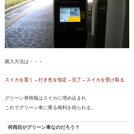
購入方法は・・・
スイカを置く→行き先を指定→完了→スイカを受け取る
グリーン券情報はスイカに埋め込まれ
これでグリーン車に乗る権利を得られる。
何両目がグリーン車なのだろう？