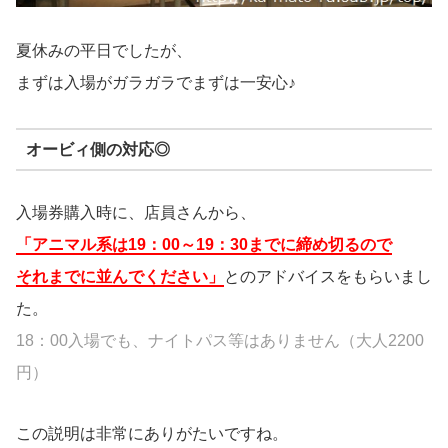
夏休みの平日でしたが、
まずは入場がガラガラでまずは一安心♪
オービィ側の対応◎
入場券購入時に、店員さんから、
「アニマル系は
19：00～19：30までに締め切るので
それまでに並んでください」
とのアドバイスをもらいまし
た。
18：00入場でも、ナイトパス等はありません（大人2200
円）
この説明は非常にありがたいですね。