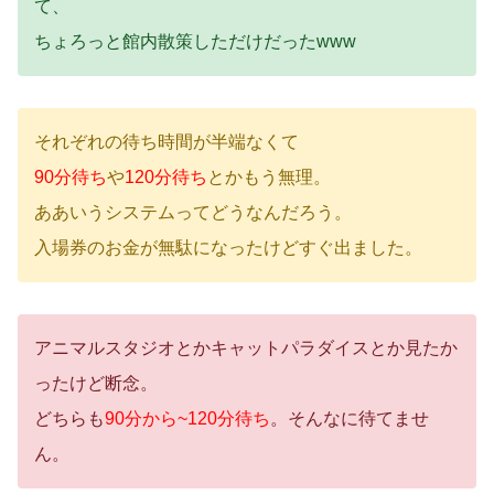
て、
ちょろっと館内散策しただけだったwww
それぞれの待ち時間が半端なくて
90分待ち
や
120分待ち
とかもう無理。
ああいうシステムってどうなんだろう。
入場券のお金が無駄になったけどすぐ出ました。
アニマルスタジオとかキャットパラダイスとか見たか
ったけど断念。
どちらも
90分から~120分待ち
。そんなに待てませ
ん。