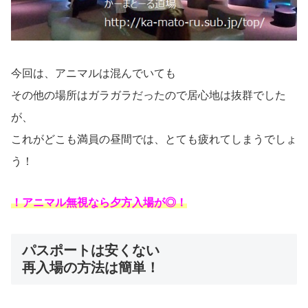
今回は、アニマルは混んでいても
その他の場所はガラガラだったので居心地は抜群でした
が、
これがどこも満員の昼間では、とても疲れてしまうでしょ
う！
！アニマル無視なら夕方入場が◎！
パスポートは安くない
再入場の方法は簡単！