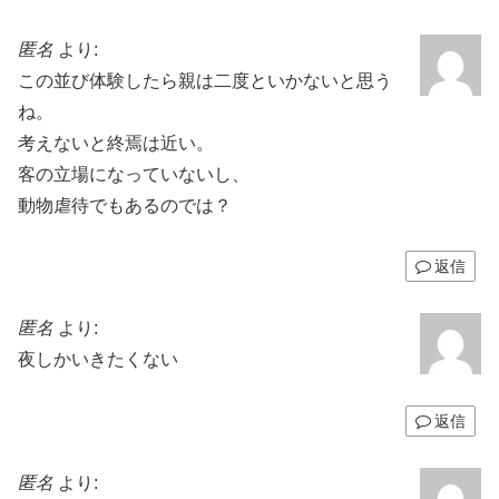
匿名
より:
この並び体験したら親は二度といかないと思う
ね。
考えないと終焉は近い。
客の立場になっていないし、
動物虐待でもあるのでは？
返信
匿名
より:
夜しかいきたくない
返信
匿名
より: