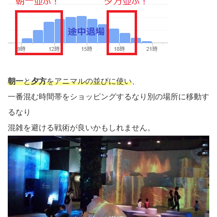
朝一
と
夕方
をアニマルの並びに使い
、
一番混む時間帯をショッピングするなり別の場所に移動す
るなり
混雑を避ける戦術が良いかもしれません。