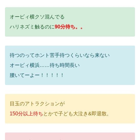
オービィ横クソ混んでる
ハリネズミ触るのに
90分待ち。。
待つのってホント苦手待つくらいなら来ない
オービィ横浜……待ち時間長い
腰いてーよー！！！！！
目玉のアトラクションが
150分以上待ち
とかで子ども大泣き&即退散。