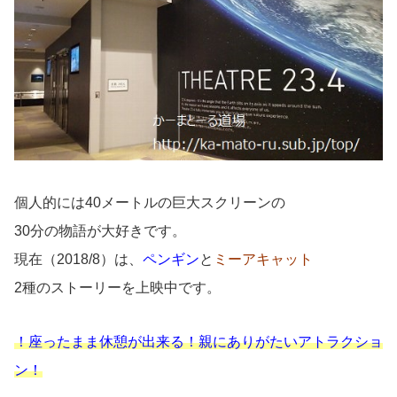
個人的には40メートルの巨大スクリーンの
30分の物語が大好きです。
現在（2018/8）は、
ペンギン
と
ミーアキャット
2種のストーリーを上映中です。
！座ったまま休憩が出来る！親にありがたいアトラクショ
ン！