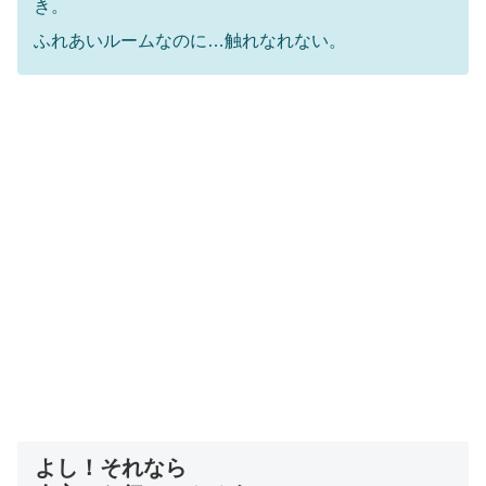
き。
ふれあいルームなのに…触れなれない。
よし！それなら