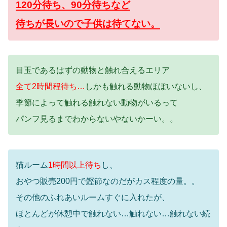
120分待ち、90分待ちなど
待ちが長いので子供は待てない。
目玉であるはずの動物と触れ合えるエリア
全て2時間程待ち…
しかも触れる動物ほぼいないし、
季節によって触れる触れない動物がいるって
パンフ見るまでわからないやないかーい。。
猫ルーム
1時間以上待ち
し、
おやつ販売200円で鰹節なのだがカス程度の量。。
その他のふれあいルームすぐに入れたが、
ほとんどが休憩中で触れない…触れない…触れない続