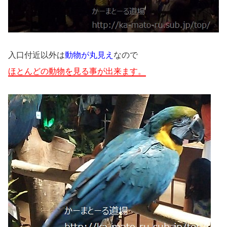
入口付近以外は
動物が丸見え
なので
ほとんどの動物を見る事が出来ます。