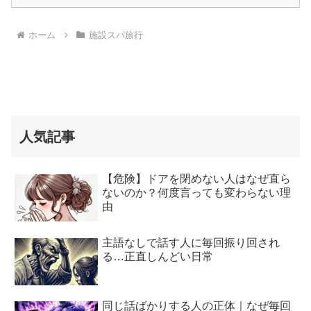
ホーム
施設スパ旅行
人気記事
【危険】ドアを閉めない人はなぜ直ら
ないのか？何度言っても変わらない理
由
主語なしで話す人に毎回振り回され
る…正直しんどい日常
同じ話ばかりする人の正体｜なぜ毎回