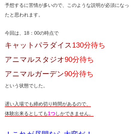
予想するに苦情が多いので、このような説明が必須になっ
たと思われます。
今回は、18：00の時点で
キャットパラダイス
130分待ち
アニマルスタジオ
90分待ち
アニマルガーデン
90分待ち
という状態でした。
遅い入場でも締め切り時間があるので、
体験出来るとしても
1つ
しかできません。