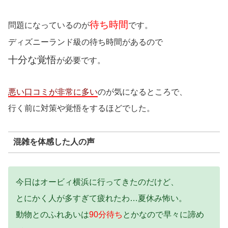
待ち時間
問題になっているのが
です。
ディズニーランド級の待ち時間があるので
十分な覚悟
が必要です。
悪い口コミが非常に多い
のが気になるところで、
行く前に対策や覚悟をするほどでした。
混雑を体感した人の声
今日はオービィ横浜に行ってきたのだけど、
とにかく人が多すぎて疲れたわ…夏休み怖い。
動物とのふれあいは
90分待ち
とかなので早々に諦め