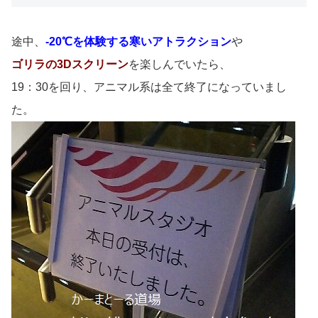
途中、
-20℃を体験する寒いアトラクション
や
ゴリラの3Dスクリーン
を楽しんでいたら、
19：30を回り、アニマル系は全て終了になっていまし
た。