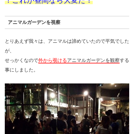
！これが昼間なら大変だ！
アニマルガーデンを視察
とりあえず我々は、アニマルは諦めていたので平気でした
が、
せっかくなので
外から覗ける
アニマルガーデンを観察
する
事にしました。