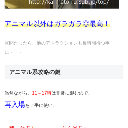
アニマル以外はガラガラ◎最高！
昼間だったら、他のアトラクションも長時間待つ事
に・・・
アニマル系攻略の鍵
当然ながら、
11～17時
は非常に混むので、
再入場
を上手に使い、