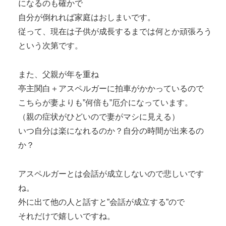
になるのも確かで
自分が倒れれば家庭はおしまいです。
従って、現在は子供が成長するまでは何とか頑張ろう
という次第です。
また、父親が年を重ね
亭主関白＋アスペルガーに拍車がかかっているので
こちらが妻よりも”何倍も”厄介になっています。
（親の症状がひどいので妻がマシに見える）
いつ自分は楽になれるのか？自分の時間が出来るの
か？
アスペルガーとは会話が成立しないので悲しいです
ね。
外に出て他の人と話すと”会話が成立する”ので
それだけで嬉しいですね。