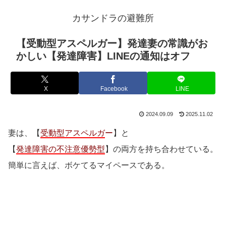
カサンドラの避難所
【受動型アスペルガー】発達妻の常識がお
かしい【発達障害】LINEの通知はオフ
X
Facebook
LINE
2024.09.09
2025.11.02
妻は、【
受動型アスペルガ
ー
】と
【
発達障害の不注意優勢型
】の両方を持ち合わせている。
簡単に言えば、ボケてるマイペースである。