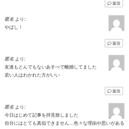
返信
匿名
より:
やばし！
返信
匿名
より:
友達もとんでもないあすぺで離婚してました
若い人はわかれた方がいい
返信
匿名
より:
今日はじめて記事を拝見致しました
自分にはとても真似できません…色々な理由や思いがある