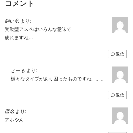
コメント
飼い竜
より:
受動型アスペはいろんな意味で
疲れますね…
返信
とーる
より:
様々なタイプがあり困ったものですね。。。
返信
匿名
より:
アホやん