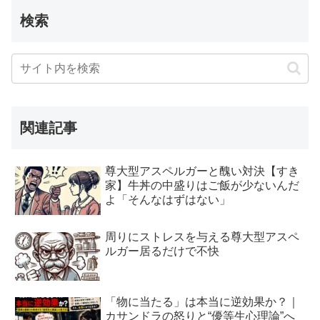
検索
関連記事
尊大型アスペルガーと醜い対決【すき
家】牛丼の中盛りはご飯が少ないんだ
よ「そんなはずはない」
周りにストレスを与える尊大型アスペ
ルガー居るだけで不快
「物に当たる」は本当に逆効果か？｜
カサンドラの怒りと“優等生心理論”へ