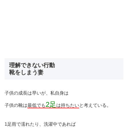
理解できない行動
靴をしまう妻
子供の成長は早いが、私自身は
2足
子供の靴は
最低でも
は持ちたい
と考えている。
1足雨で濡れたり、洗濯中であれば