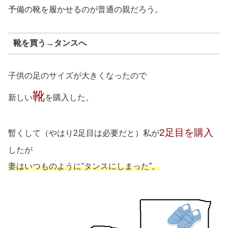
予備の靴を履かせるのが普通の親だろう。
靴を買う→タンスへ
子供の足のサイズが大きくなったので
靴
新しい
を購入した。
2足目を購入
暫くして（やはり2足目は必要だと）私が
したが
妻はいつものように”タンスにしまった”。