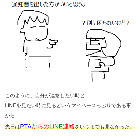
このように、自分が連絡したい時と
LINEを見たい時に見るというマイペースっぷりである事
から
PTA
からの
LINE
連絡
先日は
をいつまでも見なかった。