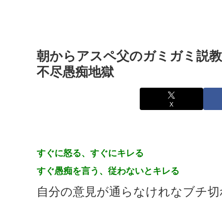
朝からアスペ父のガミガミ説教
不尽愚痴地獄
X
すぐに怒る、すぐにキレる
すぐ愚痴を言う、従わないとキレる
自分の意見が通らなけれなブチ切