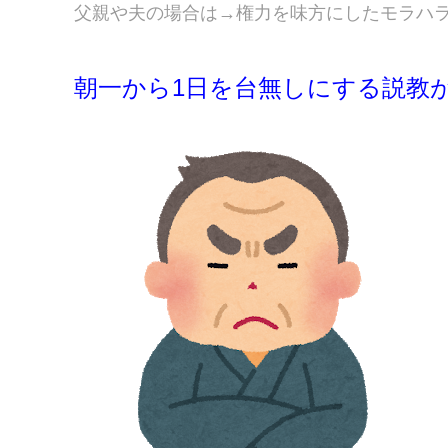
父親や夫の場合は→権力を味方にしたモラハ
朝一から1日を台無しにする説教