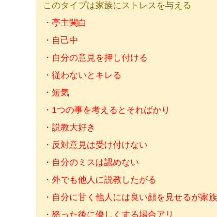
このタイプは家族にストレスを与える
・亭主関白
・自己中
・自分の意見を押し付ける
・従わないとキレる
・短気
・1つの事を考えるとそればかり
・説教大好き
・反対意見は受け付けない
・自分のミスは認めない
・外でも他人に説教したがる
・自分に甘く他人には良い顔を見せるが家
・怒った後に優しくする場合アリ