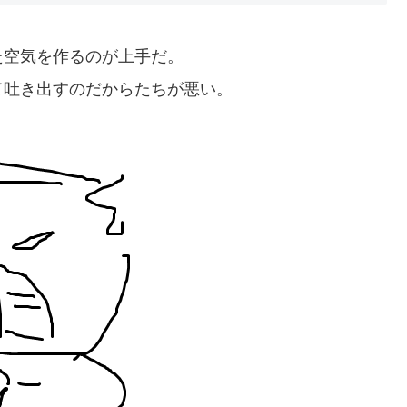
た空気を作るのが上手だ。
て吐き出すのだからたちが悪い。