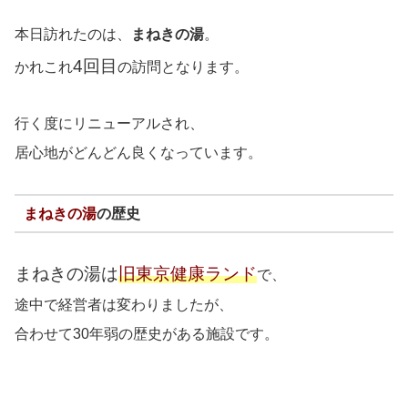
本日訪れたのは、
まねきの湯
。
4回目
かれこれ
の訪問となります。
行く度にリニューアルされ、
居心地がどんどん良くなっています。
まねきの湯
の歴史
まねきの湯は
旧東京健康ランド
で、
途中で経営者は変わりましたが、
合わせて30年弱の歴史がある施設です。