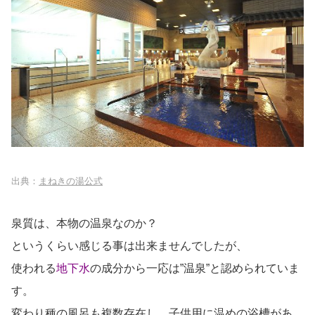
出典：
まねきの湯公式
泉質は、本物の温泉なのか？
というくらい感じる事は出来ませんでしたが、
使われる
地下水
の成分から一応は”温泉”と認められていま
す。
変わり種の風呂も複数存在し、子供用に温めの浴槽があ