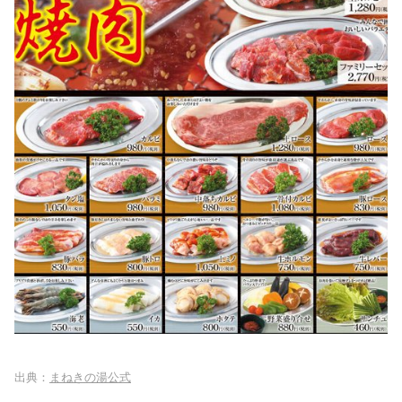
出典：
まねきの湯公式