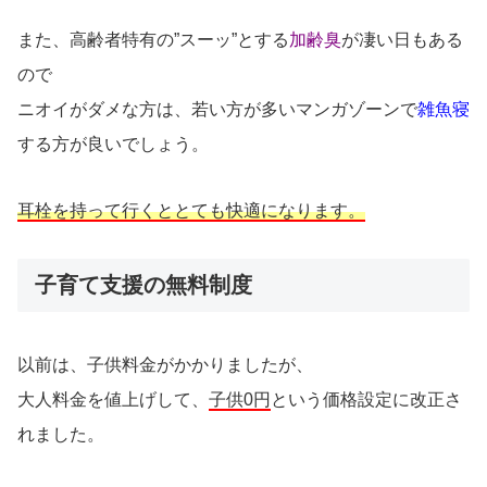
また、高齢者特有の”スーッ”とする
加齢臭
が凄い日もある
ので
ニオイがダメな方は、若い方が多いマンガゾーンで
雑魚寝
する方が良いでしょう。
耳栓を持って行くととても快適になります。
子育て支援の無料制度
以前は、子供料金がかかりましたが、
大人料金を値上げして、
子供0円
という価格設定に改正さ
れました。