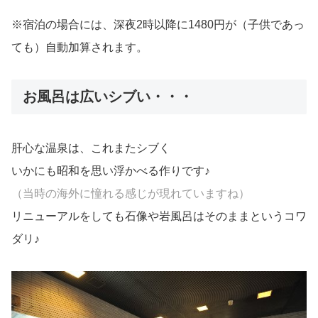
※宿泊の場合には、深夜2時以降に1480円が（子供であっ
ても）自動加算されます。
お風呂は広いシブい・・・
肝心な温泉は、これまたシブく
いかにも昭和を思い浮かべる作りです♪
（当時の海外に憧れる感じが現れていますね）
リニューアルをしても石像や岩風呂はそのままというコワ
ダリ♪