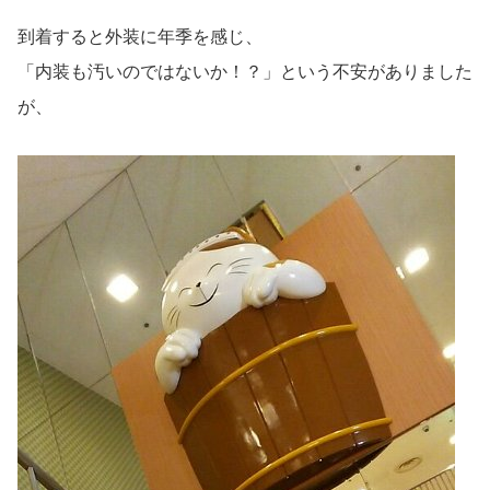
到着すると外装に年季を感じ、
「内装も汚いのではないか！？」という不安がありました
が、