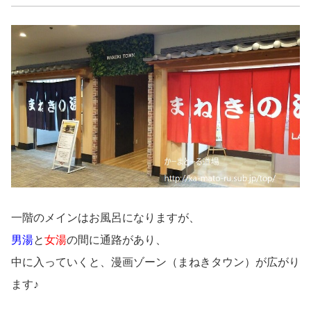
一階のメインはお風呂になりますが、
男湯
と
女湯
の間に通路があり、
中に入っていくと、漫画ゾーン（まねきタウン）が広がり
ます♪