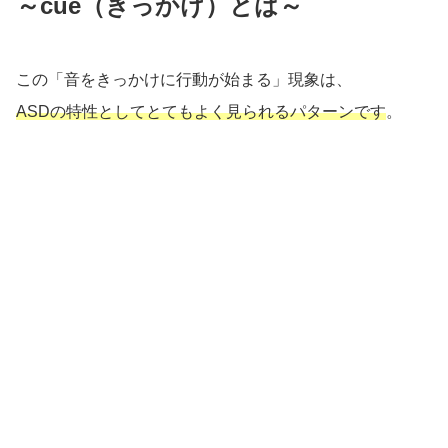
～cue（きっかけ）とは～
この「音をきっかけに行動が始まる」現象は、
ASDの特性としてとてもよく見られるパターンです
。