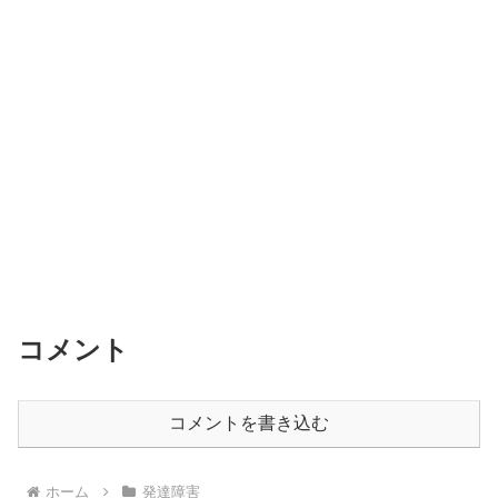
o
o
k
コメント
コメントを書き込む
ホーム
発達障害