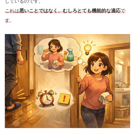
しているのです。
これは
悪いことではなく、むしろとても機能的な適応
で
す
。