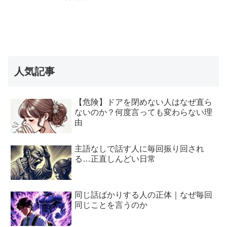
人気記事
【危険】ドアを閉めない人はなぜ直ら
ないのか？何度言っても変わらない理
由
主語なしで話す人に毎回振り回され
る…正直しんどい日常
同じ話ばかりする人の正体｜なぜ毎回
同じことを言うのか