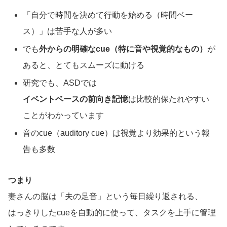
「自分で時間を決めて行動を始める（時間ベー
ス）」は苦手な人が多い
でも
外からの明確なcue（特に音や視覚的なもの）
が
あると、とてもスムーズに動ける
研究でも、ASDでは
イベントベースの前向き記憶
は比較的保たれやすい
ことがわかっています
音のcue（auditory cue）は視覚より効果的という報
告も多数
つまり
妻さんの脳は「夫の足音」という毎日繰り返される、
はっきりしたcueを自動的に使って、タスクを上手に管理