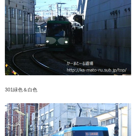
301緑色＆白色