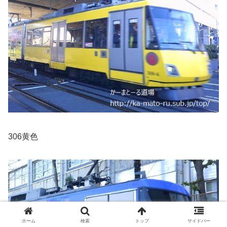
306黄色
ホーム
検索
トップ
サイドバー