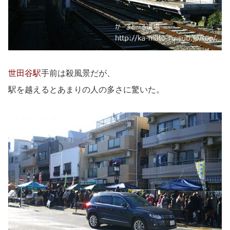
世田谷駅
手前は殺風景だが、
駅を越えるとあまりの人の多さに驚いた。