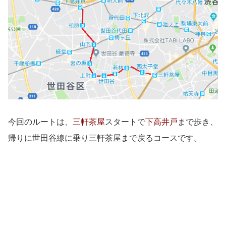
今回のルートは、
三軒茶屋
スタートで
下高井戸
まで歩き、
帰りに世田谷線に乗り三軒茶屋まで戻るコースです。