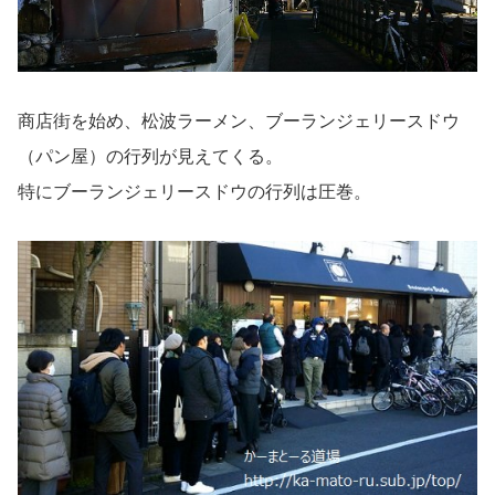
商店街を始め、松波ラーメン、ブーランジェリースドウ
（パン屋）の行列が見えてくる。
特にブーランジェリースドウの行列は圧巻。