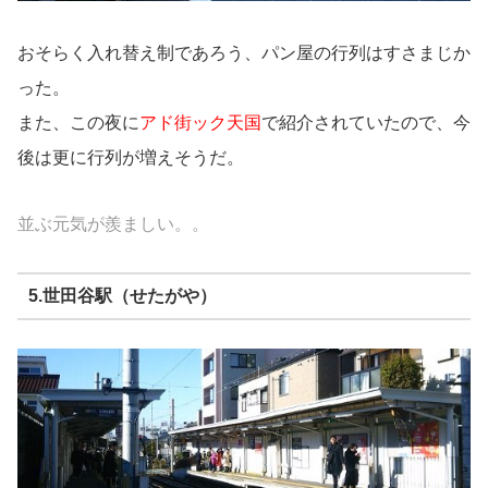
おそらく入れ替え制であろう、パン屋の行列はすさまじか
った。
また、この夜に
アド街ック天国
で紹介されていたので、今
後は更に行列が増えそうだ。
並ぶ元気が羨ましい。。
5.世田谷駅（せたがや）