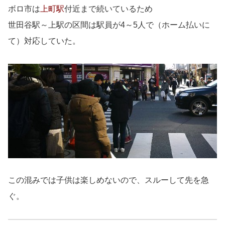
ボロ市は
上町駅
付近まで続いているため
世田谷駅～上駅の区間は駅員が4～5人で（ホーム払いに
て）対応していた。
この混みでは子供は楽しめないので、スルーして先を急
ぐ。