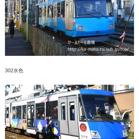
302水色