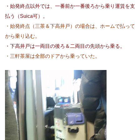
・始発終点以外では、一番前か一番後ろから乗り運賃を支
払う（Suica可）。
・始発終点（三茶＆下高井戸）の場合は、ホームで払って
から乗り込む。
・下高井戸は一両目の後ろ＆二両目の先頭から乗る。
・三軒茶屋は全部のドアから乗っていた。