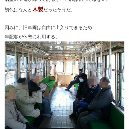
木製
初代はなんと
だったそうだ。
因みに、旧車両は自由に出入りできるため
年配客が休憩に利用する。