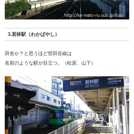
3.若林駅（わかばやし）
田舎か？と思うほど世田谷線は
名前のような駅が目立つ。（松原、山下）