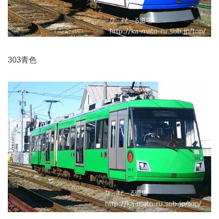
303青色