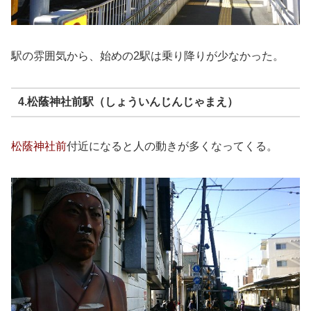
駅の雰囲気から、始めの2駅は乗り降りが少なかった。
4.松蔭神社前駅（しょういんじんじゃまえ）
松蔭神社前
付近になると人の動きが多くなってくる。