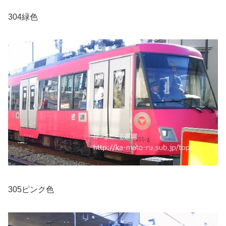
304緑色
305ピンク色