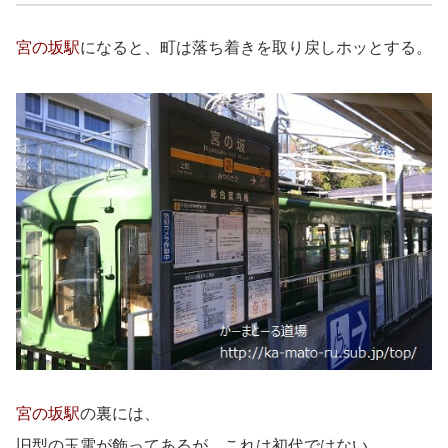
宮の坂駅
になると、町は落ち着きを取り戻しホッとする。
宮の坂駅
の裏には、
旧型の玉電が飾ってあるが、これは初代ではない。