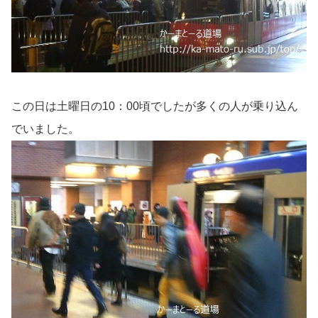
この日は土曜日の10：00頃でしたが多くの人が乗り込ん
でいました。