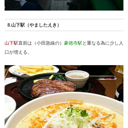
8.山下駅（やましたえき）
山下駅
直前は（小田急線の）
豪徳寺駅
と重なる為に少し人
口が増える。