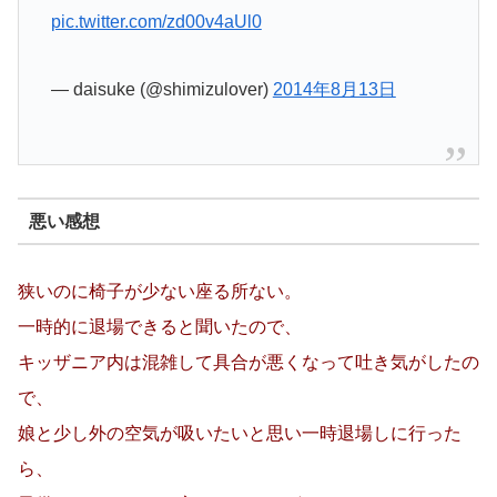
pic.twitter.com/zd00v4aUl0
— daisuke (@shimizulover)
2014年8月13日
悪い感想
狭いのに椅子が少ない座る所ない。
一時的に退場できると聞いたので、
キッザニア内は混雑して具合が悪くなって吐き気がしたの
で、
娘と少し外の空気が吸いたいと思い一時退場しに行った
ら、