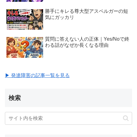
勝手にキレる尊大型アスペルガーの短
気にガッカリ
質問に答えない人の正体｜Yes/Noで終
わる話がなぜか長くなる理由
▶ 発達障害の記事一覧を見る
検索