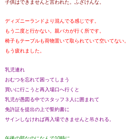
子供はできませんと言われた。
ふざけんな。
ディズニーランドより混んでる感じです。
もう二度と行かない。親バカが行く所です。
椅子もテーブルも荷物置いて取られていて空いてない。
もう疲れました。
乳児連れ
おむつを忘れて困ってしまう
買いに行こうと再入場口へ行くと
乳児が愚図る中でスタッフ３人に囲まれて
免許証を提出の上で誓約書に
サインしなければ再入場できませんと吊される。
午後の部なのになんで10時に