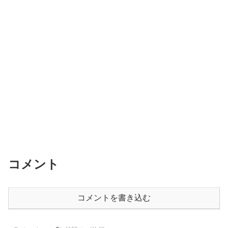
b
o
o
k
コメント
コメントを書き込む