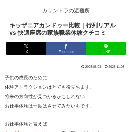
カサンドラの避難所
キッザニアカンドゥー比較｜行列リアル
vs 快適座席の家族職業体験クチコミ
X
Facebook
LINE
2025.08.03
2025.11.03
子供の成長のために
体験アトラクションはとても役立ちます。
将来の方向性が見つかるかもしれない
お仕事体験は一度はさせてみたいもです。
お仕事体験と言えば