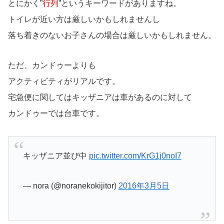
とにかく”
行列
”というキーワードがありますね。
トイレが近い方は厳しいかもしれませんし
落ち着きのないお子さんの場合は厳しいかもしれません。
ただ、カンドゥーよりも
アクティビティがリアルです。
宅急便に関してはキッザニアは車があるのに対して
カンドゥーでは台車です。
キッザニア並び中
pic.twitter.com/KrG1j0noI7
— nora (@noranekokijitor)
2016年3月5日