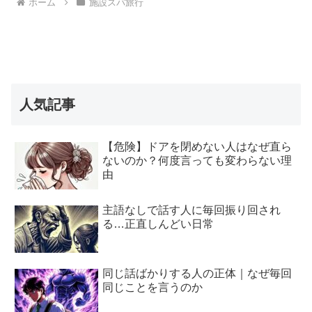
ホーム
施設スパ旅行
人気記事
【危険】ドアを閉めない人はなぜ直ら
ないのか？何度言っても変わらない理
由
主語なしで話す人に毎回振り回され
る…正直しんどい日常
同じ話ばかりする人の正体｜なぜ毎回
同じことを言うのか