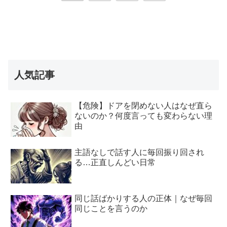
へ
人気記事
【危険】ドアを閉めない人はなぜ直ら
ないのか？何度言っても変わらない理
由
主語なしで話す人に毎回振り回され
る…正直しんどい日常
同じ話ばかりする人の正体｜なぜ毎回
同じことを言うのか