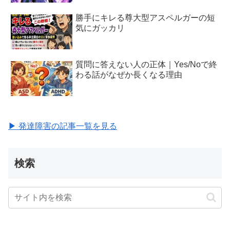
勝手にキレる尊大型アスペルガーの短
気にガッカリ
質問に答えない人の正体｜Yes/Noで終
わる話がなぜか長くなる理由
▶ 発達障害の記事一覧を見る
検索