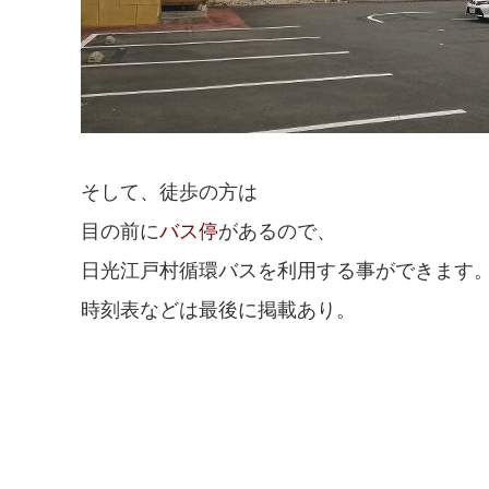
そして、徒歩の方は
目の前に
バス停
があるので、
日光江戸村循環バスを利用する事ができます
時刻表などは最後に掲載あり。