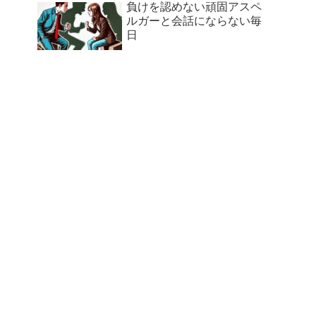
負けを認めない頑固アスペ
ルガーと会話にならない毎
日