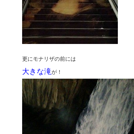
更にモナリザの前には
大きな滝
が！