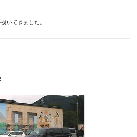
を覗いてきました。
徴。