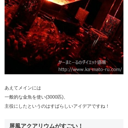
あえてメインには
一般的な金魚を使い(3000匹)、
主役にしたというのはすばらしいアイデアですね！
屏風アクアリウムがすごい！