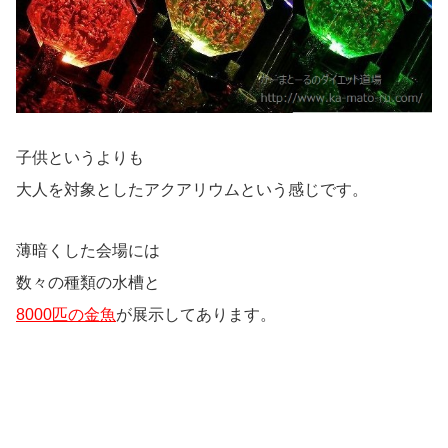
子供というよりも
大人を対象としたアクアリウムという感じです。
薄暗くした会場には
数々の種類の水槽と
8000匹の金魚
が展示してあります。