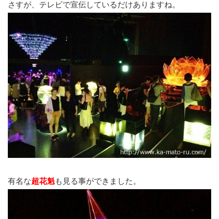
さすが、テレビで宣伝しているだけありますね。
有名な
超花魁
も見る事ができました。