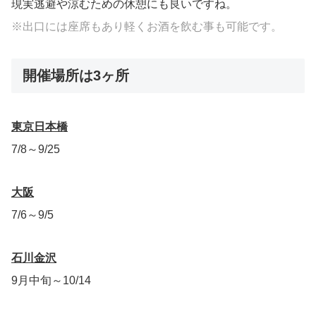
現実逃避や涼むための休憩にも良いですね。
※出口には座席もあり軽くお酒を飲む事も可能です。
開催場所は3ヶ所
東京日本橋
7/8～9/25
大阪
7/6～9/5
石川金沢
9月中旬～10/14