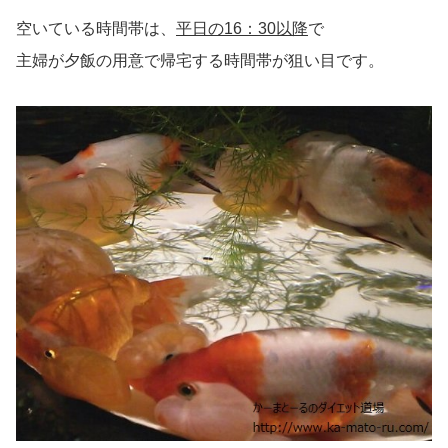
空いている時間帯は、
平日の16：30以降
で
主婦が夕飯の用意で帰宅する時間帯が狙い目です。