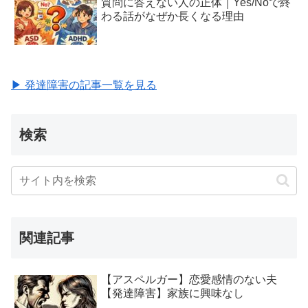
質問に答えない人の正体｜Yes/Noで終
わる話がなぜか長くなる理由
▶ 発達障害の記事一覧を見る
検索
関連記事
【アスペルガー】恋愛感情のない夫
【発達障害】家族に興味なし