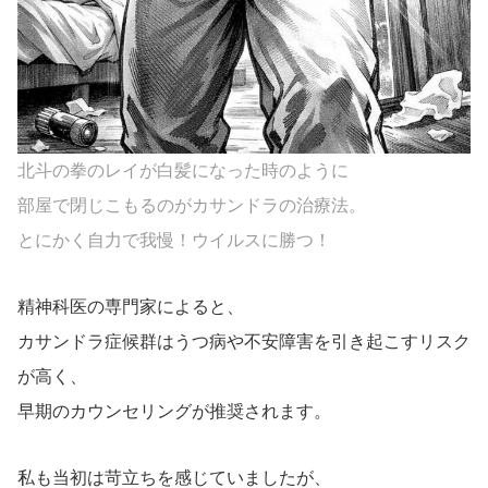
北斗の拳のレイが白髪になった時のように
部屋で閉じこもるのがカサンドラの治療法。
とにかく自力で我慢！ウイルスに勝つ！
精神科医の専門家によると、
カサンドラ症候群はうつ病や不安障害を引き起こすリスク
が高く、
早期のカウンセリングが推奨されます。
私も当初は苛立ちを感じていましたが、