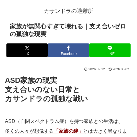
カサンドラの避難所
家族が無関心すぎて壊れる｜支え合いゼロ
の孤独な現実
X
Facebook
LINE
2026.02.12
2026.05.02
ASD家族の現実
支え合いのない日常と
カサンドラの孤独な戦い
ASD（自閉スペクトラム症）を持つ家族との生活は、
多くの人々が想像する
「家族の絆」
とは大きく異なりま