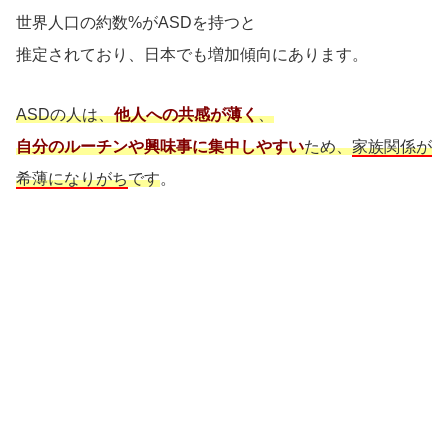
世界人口の約数%がASDを持つと
推定されており、日本でも増加傾向にあります。
ASDの人は、
他人への共感が薄く
、
自分のルーチンや興味事に集中しやすい
ため、
家族関係が
希薄になりがち
です
。