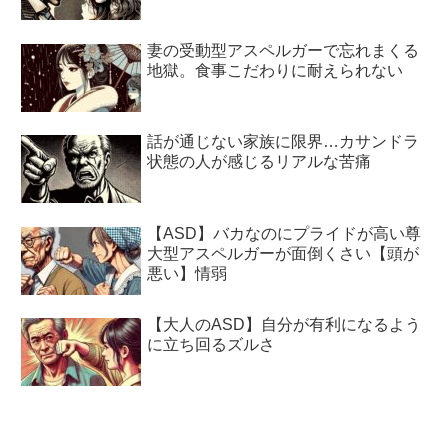
妻の受動型アスペルガーで忘れまくる
地獄。食事こだわりに耐えられない
話が通じない家族に限界…カサンドラ
状態の人が感じるリアルな苦痛
【ASD】バカなのにプライドが高い尊
大型アスペルガーが面倒くさい【頭が
悪い】情弱
【大人のASD】自分が有利になるよう
に立ち回るズルさ