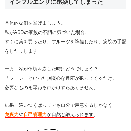
インフルエンザに感染してしまった
具体的な例を挙げましょう。
私がASDの家族の不調に気づいた場合、
すぐに薬を買ったり、フルーツを準備したり、病院の手配
をしたりします。
一方、私が体調を崩した時はどうでしょう？
「フーン」といった無関心な反応が返ってくるだけ。
必要なものを尋ねる声かけすらありません。
結果、這いつくばってでも自分で用意するしかなく、
免疫力
や
自己管理力
が自然と鍛えられます
。