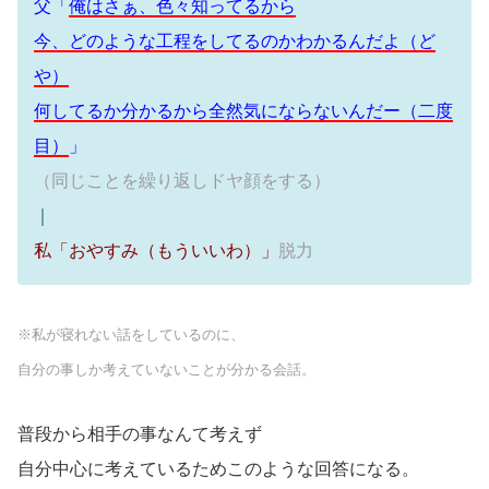
父「
俺はさぁ、色々知ってるから
今、どのような工程をしてるのかわかるんだよ（ど
や）
何してるか分かるから全然気にならないんだー（二度
目）
」
（同じことを繰り返しドヤ顔をする）
｜
私「おやすみ（もういいわ）」
脱力
※私が寝れない話をしているのに、
自分の事しか考えていないことが分かる会話。
普段から相手の事なんて考えず
自分中心に考えているためこのような回答になる。