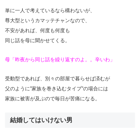
単に一人で考えているなら構わないが、
尊大型というカマッテチャンなので、
不安があれば、何度も何度も
同じ話を母に聞かせてくる。
母「昨夜から同じ話を繰り返すのよ。。辛いわ」
受動型であれば、別々の部屋で暮らせば済むが
父のように”家族を巻き込むタイプ”の場合には
家族に被害が及ぶので毎日が苦痛になる。
結婚してはいけない男