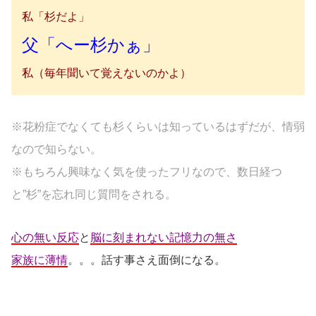
私「杉だよ」
父「へー杉かぁ」
私（毎年聞いて覚えないのかよ）
※花粉症でなくても杉くらいは知っているはずだが、情弱
なので知らない。
※もちろん興味なく気を使ったフリなので、数日経つ
と”杉”を忘れ同じ質問をされる。
心の無い反応
と
脳に刻まれない記憶力の無さ
家族に薄情
。。。話す事さえ面倒になる。