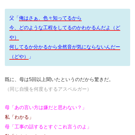
父「
俺はさぁ、色々知ってるから
今、どのような工程をしてるのかわかるんだよ（ど
や）
何してるか分かるから全然音が気にならないんだー
（どや）
」
既に、母は5回以上聞いたというのだから驚きだ。
（同じ自慢を何度もするアスペルガー）
母「あの言い方は嫌だと思わない？」
私「わかる」
母「工事の話するとすぐこれ言うのよ」