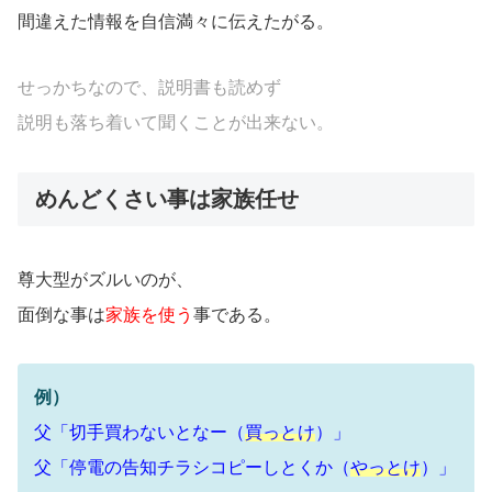
間違えた情報を自信満々に伝えたがる。
せっかちなので、説明書も読めず
説明も落ち着いて聞くことが出来ない。
めんどくさい事は家族任せ
尊大型がズルいのが、
面倒な事は
家族を使う
事である。
例）
父「切手買わないとなー（
買っとけ
）」
父「停電の告知チラシコピーしとくか（
やっとけ
）」