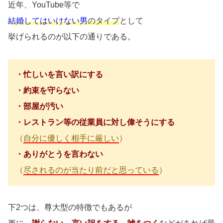
近年、YouTube等で
結婚してはいけない男
のタイプ
として
挙げられるのが以下の通りである。
・忙しいを言い訳にする
・約束を守らない
・部屋が汚い
・レストラン等の従業員に対し偉そうにする
（
自分に優しく相手に厳しい
）
・ありがとうを言わない
（
尽されるのが当たり前だと思っている
）
下2つは、尊大型の特徴でもあるが