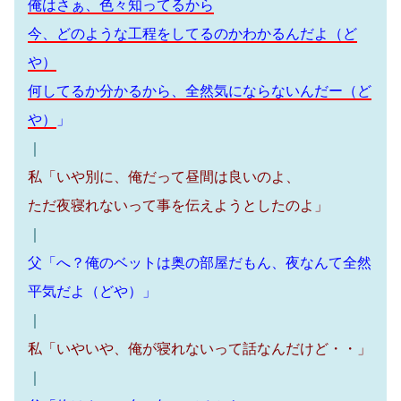
俺はさぁ、色々知ってるから
今、どのような工程をしてるのかわかるんだよ（ど
や）
何してるか分かるから、全然気にならないんだー
（ど
や）
」
｜
私「いや別に、俺だって昼間は良いのよ、
ただ夜寝れないって事を伝えようとしたのよ」
｜
父「へ？俺のベットは奥の部屋だもん、夜なんて全然
平気だよ（どや）」
｜
私「いやいや、俺が寝れないって話なんだけど・・」
｜