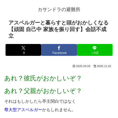
カサンドラの避難所
アスペルガーと暮らすと頭がおかしくなる
【頑固 自己中 家族を振り回す】会話不成
立
X
Facebook
LINE
2025.03.03
2025.11.02
あれ？彼氏がおかしいぞ？
あれ？父親がおかしいぞ？
それはもしかしたら亭主関白ではなく
尊大型アスペルガー
かもしれません。