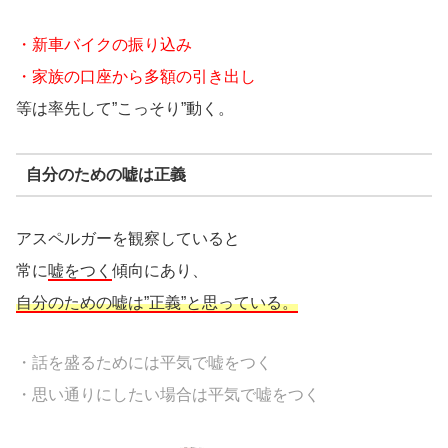
・新車バイクの振り込み
・家族の口座から多額の引き出し
等は率先して”こっそり”動く。
自分のための嘘は正義
アスペルガーを観察していると
常に
嘘をつく
傾向にあり、
自分のための嘘は”正義”と思っている。
・話を盛るためには平気で嘘をつく
・思い通りにしたい場合は平気で嘘をつく