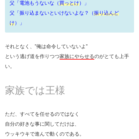
父「電池もうないな（
買っとけ
）」
父「振り込まないといけないよな？（
振り込んど
け
）」
それとなく、”俺は命令していないよ”
という逃げ道を作りつつ
家族にやらせる
のがとても上手
い。
家族では王様
ただ、すべてを任せるのではなく
自分の好きな事に関してだけは、
ウッキウキで進んで動くのである。