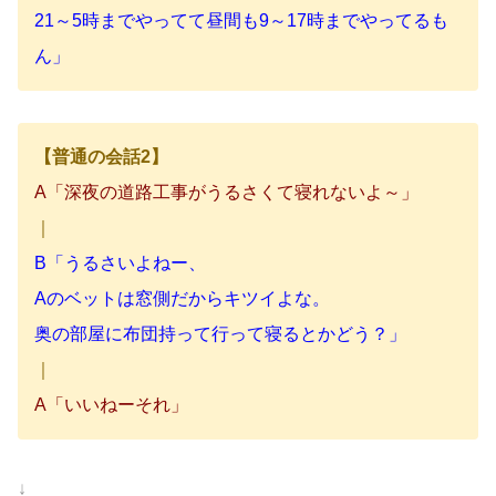
21～5時までやってて昼間も9～17時までやってるも
ん」
【普通の会話2】
A「深夜の道路工事がうるさくて寝れないよ～」
｜
B「うるさいよねー、
Aのベットは窓側だからキツイよな。
奥の部屋に布団持って行って寝るとかどう？」
｜
A「いいねーそれ」
↓