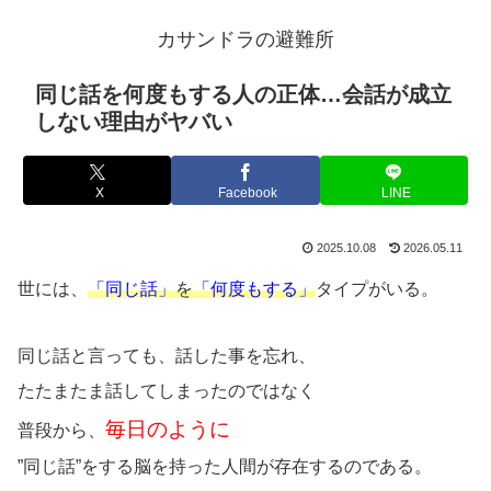
カサンドラの避難所
同じ話を何度もする人の正体…会話が成立
しない理由がヤバい
X
Facebook
LINE
2025.10.08
2026.05.11
世には、
「同じ話」
を
「何度もする」
タイプがいる。
同じ話と言っても、話した事を忘れ、
たたまたま話してしまったのではなく
毎日のように
普段から、
”同じ話”をする脳を持った人間が存在するのである。