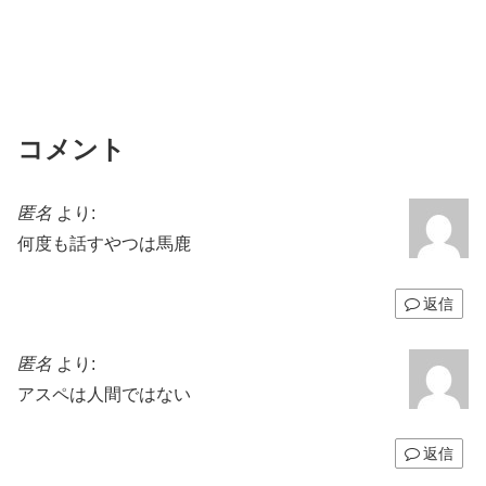
コメント
匿名
より:
何度も話すやつは馬鹿
返信
匿名
より:
アスペは人間ではない
返信