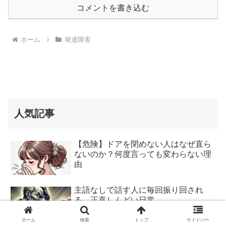
コメントを書き込む
ホーム
発達障害
人気記事
【危険】ドアを閉めない人はなぜ直ら
ないのか？何度言っても変わらない理
由
主語なしで話す人に毎回振り回され
る…正直しんどい日常
ホーム
検索
トップ
サイドバー