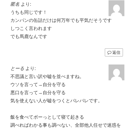
匿名
より:
うちも同じです！
カンパンの缶詰だけは何万年でも平気だそうです
しつこく言われます
でも馬鹿なんです
返信
とーる
より:
不思議と言い訳や嘘を並べますね。
ウソを言って→自分を守る
悪口を言って→自分を守る
気を使えない人が嘘をつくとバレバレです。
飯を食べてボーっとして寝て起きる
調べればわかる事も調べない、全部他人任せで迷惑を