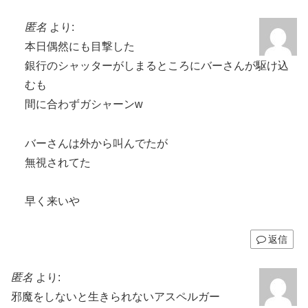
匿名
より:
本日偶然にも目撃した
銀行のシャッターがしまるところにバーさんが駆け込
むも
間に合わずガシャーンw
バーさんは外から叫んでたが
無視されてた
早く来いや
返信
匿名
より:
邪魔をしないと生きられないアスペルガー