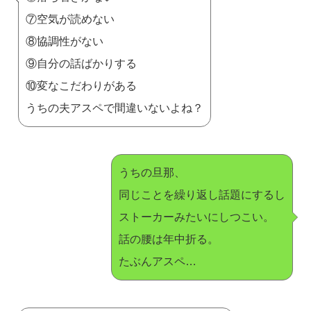
⑦空気が読めない
⑧協調性がない
⑨自分の話ばかりする
⑩変なこだわりがある
うちの夫アスペで間違いないよね？
うちの旦那、
同じことを繰り返し話題にするし
ストーカーみたいにしつこい。
話の腰は年中折る。
たぶんアスペ…