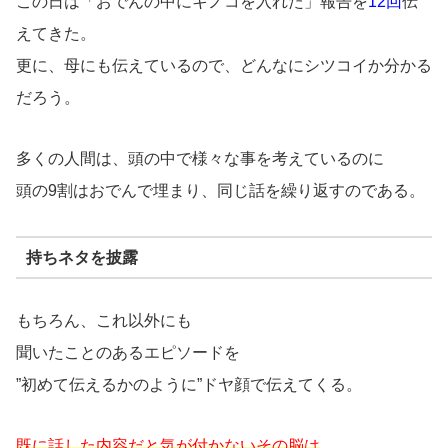
この日は「おでんの中にキノコを入れた」報告を
12回
伝
えてきた。
更に、母にも伝えているので、どんなにシツコイか分かる
だろう。
多くの人間は、頭の中で様々な事を考えているのに
頭の9割はおでんで埋まり、同じ話を繰り返すのである。
持ちネタを披露
もちろん、これ以外にも
聞いたことのあるエピソードを
”初めて伝えるかのように”ドヤ顔で伝えてくる。
既に話した内容だと気が付かないその脳は