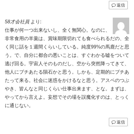
返信
58才会社員
より:
仕事が何一つ出来ないし、全く無関心。なのに、
非常食用の羊羹は、賞味期限切れても食べられるだの、全
く同じ話を１週間くらいしている。純度99%の馬鹿だと思
う。で、自分に都合の悪いことは、すぐわかる嘘をついて
逃げ回る。宇宙人そのものだし、空から突然降ってきて、
他人にブチあたる隕石かと思う。しかも、定期的にブチあ
たって来る。社会に迷惑をかけるなと思う。アスペのつぶ
やき、皆んなと同じくらい仕事出来ます、とな。まずは、
やってから言えよ。妄想でその場を誤魔化すのは、とっく
に通じない。
返信