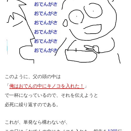
このように、父の頭の中は
「
俺はおでんの中にキノコを入れた！
」
で一杯になっているので、それを伝えようと
必死に繰り返すのである。
これが、単発なら構わないが、