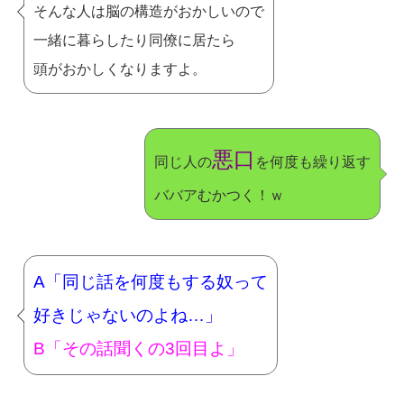
そんな人は脳の構造がおかしいので
一緒に暮らしたり同僚に居たら
頭がおかしくなりますよ。
悪口
同じ人の
を何度も繰り返す
ババアむかつく！ｗ
A「同じ話を何度もする奴って
好きじゃないのよね…」
B「その話聞くの3回目よ」