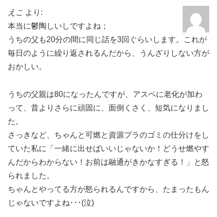
えこ
より:
本当に鬱陶しいしですよね；
うちの父も20分の間に同じ話を3回ぐらいします。これが
毎日のように繰り返されるんだから、うんざりしない方が
おかしい。
うちの父親は80になったんですが、アスペに老化が加わ
って、昔よりさらに頑固に、面倒くさく、短気になりまし
た。
さっきなど、ちゃんと可燃と資源プラのゴミの仕分けをし
ていた私に「一緒に出せばいいじゃないか！どうせ燃やす
んだからわからない！お前は融通がきかなすぎる！」と怒
られました。
ちゃんとやってる方が怒られるんですから、たまったもん
じゃないですよね･･･(泣)