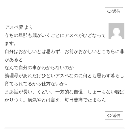
返信
アスペ妻
より:
うちの旦那も歳がいくごとにアスペがひどなって
ます。
自分はおかしいとは思わず、お前がおかしいとこちらに非
があると
なんで自分の事がわからないのか
義理母があれだけひどいアスペなのに何とも思わず暮らし
育てられてるから仕方ないが⤵︎
まあ話が長い、くどい、一方的な自慢、しょーもない嘘ば
かりつく。病気やとは言え、毎日苦痛でたまらん
返信