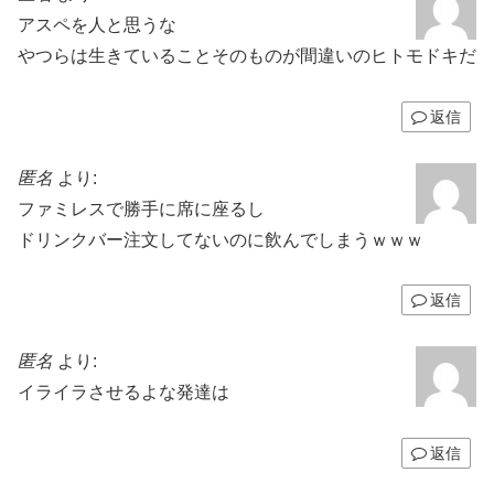
アスペを人と思うな
やつらは生きていることそのものが間違いのヒトモドキだ
返信
匿名
より:
ファミレスで勝手に席に座るし
ドリンクバー注文してないのに飲んでしまうｗｗｗ
返信
匿名
より:
イライラさせるよな発達は
返信