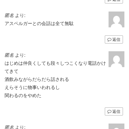
匿名
より:
アスペルガーとの会話は全て無駄
返信
匿名
より:
はじめは仲良くしても段々しつこくなり電話かけ
てきて
酒飲みながらだらだら話される
えらそうに物事いわれるし
関わるのをやめた
返信
匿名
より: