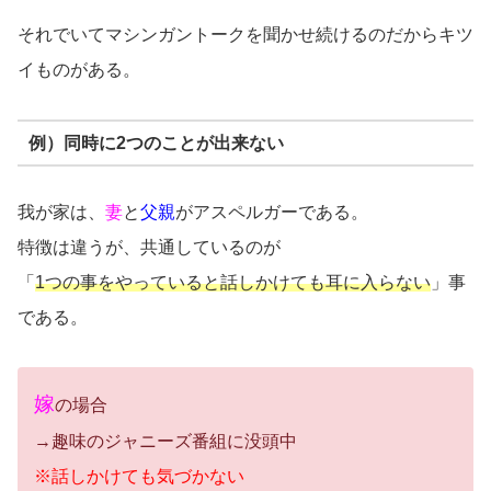
それでいてマシンガントークを聞かせ続けるのだからキツ
イものがある。
例）同時に2つのことが出来ない
我が家は、
妻
と
父親
がアスペルガーである。
特徴は違うが、共通しているのが
「
1つの事をやっていると話しかけても耳に入らない
」事
である。
嫁
の場合
→趣味のジャニーズ番組に没頭中
※話しかけても気づかない