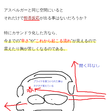
アスペルガーと同じ空間にいると
それだけで
拒否反応
が出る事はないだろうか？
特にカサンドラ化した方なら、
今までの”
辛さ
”や”
これから起こる流れ
”が見えるので
震えたり胸が苦しくなるのである。