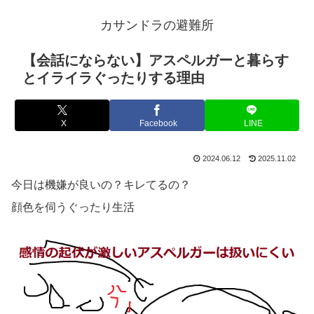
カサンドラの避難所
【会話にならない】アスペルガーと暮らす
とイライラぐったりする理由
X
Facebook
LINE
2024.06.12
2025.11.02
今日は機嫌が良いの？キレてるの？
顔色を伺うぐったり生活