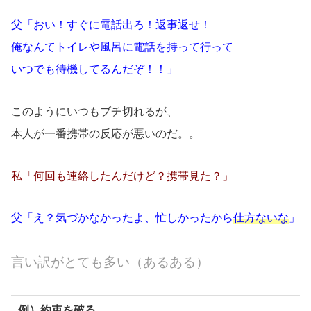
父「おい！すぐに電話出ろ！返事返せ！
俺なんてトイレや風呂に電話を持って行って
いつでも待機してるんだぞ！！」
このようにいつもブチ切れるが、
本人が一番携帯の反応が悪いのだ。。
私「何回も連絡したんだけど？携帯見た？」
父「え？気づかなかったよ、忙しかったから
仕方ないな
」
言い訳がとても多い（あるある）
例）約束を破る