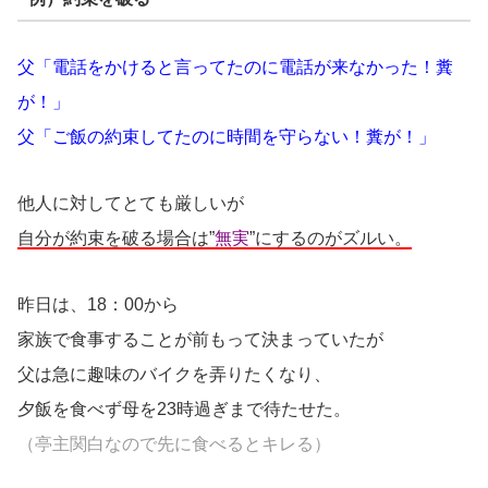
父「電話をかけると言ってたのに電話が来なかった！糞
が！」
父「ご飯の約束してたのに時間を守らない！糞が！」
他人に対してとても厳しいが
自分が約束を破る場合は”
無実
”にするのがズルい。
昨日は、18：00から
家族で食事することが前もって決まっていたが
父は急に趣味のバイクを弄りたくなり、
夕飯を食べず母を23時過ぎまで待たせた。
（亭主関白なので先に食べるとキレる）