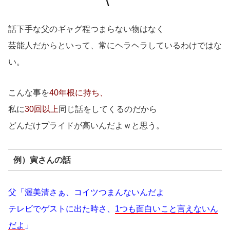
話下手な父のギャグ程つまらない物はなく
芸能人だからといって、常にヘラヘラしているわけではな
い。
こんな事を
40年根に持ち、
私に
30回以上
同じ話をしてくるのだから
どんだけプライドが高いんだよｗと思う。
例）寅さんの話
父「渥美清さぁ、コイツつまんないんだよ
テレビでゲストに出た時さ、
1つも面白いこと言えないん
だよ
」