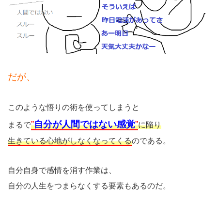
だが、
このような悟りの術を使ってしまうと
”
自分が人間ではない感覚
”
まるで
に陥り
生きている心地がしなくなってくる
のである。
自分自身で感情を消す作業は、
自分の人生をつまらなくする要素もあるのだ。