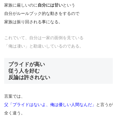
家族に厳しいのに
自分には甘い
という
自分がルールブック的な動きをするので
家族は振り回される事になる。
これでいて、自分は一家の面倒を見ている
「俺は凄い」と勘違いしているのである。
プライドが高い
従う人を好む
反論は許されない
言葉では、
父「プライドはないよ、俺は優しい人間なんだ」
と言うが
全く違う。