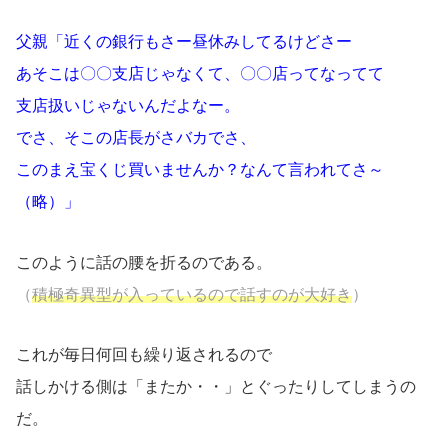
父親「近くの銀行もさー昼休みしてるけどさー
あそこは〇〇支店じゃなくて、〇〇店ってなってて
支店扱いじゃないんだよなー。
でさ、そこの店長がさバカでさ、
このまえ宝くじ買いませんか？なんて言われてさ～
（略）」
このように話の腰を折るのである。
（
積極奇異型が入っているので話すのが大好き
）
これが毎日何回も繰り返されるので
話しかける側は「またか・・」とぐったりしてしまうの
だ。