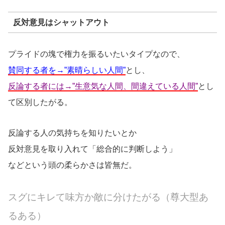
反対意見はシャットアウト
プライドの塊で権力を振るいたいタイプなので、
賛同する者を→”素晴らしい人間”
とし、
反論する者には→”生意気な人間、間違えている人間”
とし
て区別したがる。
反論する人の気持ちを知りたいとか
反対意見を取り入れて「総合的に判断しよう」
などという頭の柔らかさは皆無だ。
スグにキレて味方か敵に分けたがる（尊大型あ
るある）