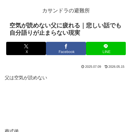
カサンドラの避難所
空気が読めない父に疲れる｜悲しい話でも
自分語りが止まらない現実
X
Facebook
LINE
2025.07.09
2026.05.15
父は空気が読めない
葬式後。