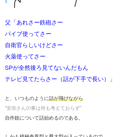
父「あれさー鉄砲さー
パイプ使ってさー
自衛官らしいけどさー
火薬使ってさー
SPが全然後ろ見てないんだもん
テレビ見てたらさー（話が下手で長い）」
と、いつものように
話が飛びながら
”安倍さんの事は何も考えておらず”
自作銃について話始めるのである。
しかも積極奇異型と尊大型が入っているので