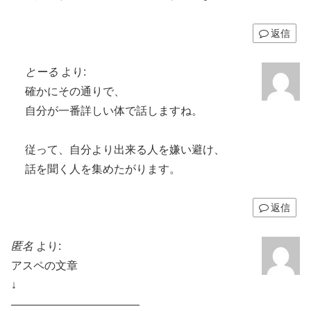
返信
とーる
より:
確かにその通りで、
自分が一番詳しい体で話しますね。
従って、自分より出来る人を嫌い避け、
話を聞く人を集めたがります。
返信
匿名
より:
アスペの文章
↓
———————————–