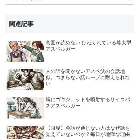
関連記事
意図が読めない ひねくれている尊大型
アスペルガー
人の話を聞かないアスペ父の会話地
獄。つまらない話ループに耐えられな
い
鳩にゴキジェットを噴射するサイコパ
スアスペルガー
【限界】会話が通じない人はなぜ話を
覚えていないのか？毎日が地獄な理由