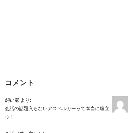
k
コメント
飼い竜
より:
会話の話題入らないアスペルガーって本当に腹立
つ！