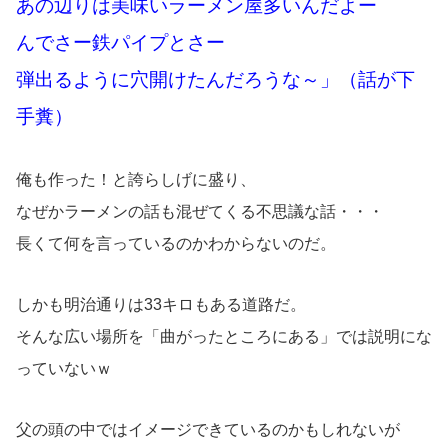
あの辺りは美味いラーメン屋多いんだよー
んでさー鉄パイプとさー
弾出るように穴開けたんだろうな～」（話が下
手糞）
俺も作った！と誇らしげに盛り、
なぜかラーメンの話も混ぜてくる不思議な話・・・
長くて何を言っているのかわからないのだ。
しかも明治通りは33キロもある道路だ。
そんな広い場所を「曲がったところにある」では説明にな
っていないｗ
父の頭の中ではイメージできているのかもしれないが