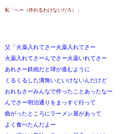
私「へー（作れるわけないだろ）」
父「火薬入れてさー火薬入れてさー
火薬入れてさー
んでさー火薬いれてさー
あれさー鉄砲だと球が進むように
くるくるした溝無いといけないんだけど
おれもさーみんなで作ったことあったなー
んでさー明治通りをまっすぐ行って
曲がったところにラーメン屋があって
よく食べたんだよー