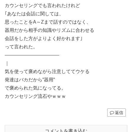
カウンセリングでも言われたけれど
｢あなたは会話に関しては、
思ったことをA～Zまで話すのではなく、
器用だから相手の知識やリズムに合わせる
会話をした方がよりよく好かれます｣
って言われた。
———————————–
｜
気を使って褒めながら注意しててウケる
発達はバカだから”器用”
で褒められた気になってる。
カウンセリング流石やｗｗｗ
返信
コメントを書き込む