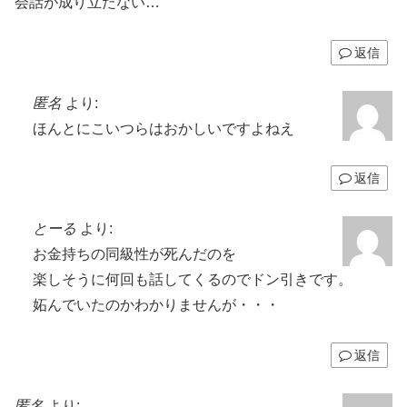
会話が成り立たない…
返信
匿名
より:
ほんとにこいつらはおかしいですよねえ
返信
とーる
より:
お金持ちの同級性が死んだのを
楽しそうに何回も話してくるのでドン引きです。
妬んでいたのかわかりませんが・・・
返信
匿名
より: