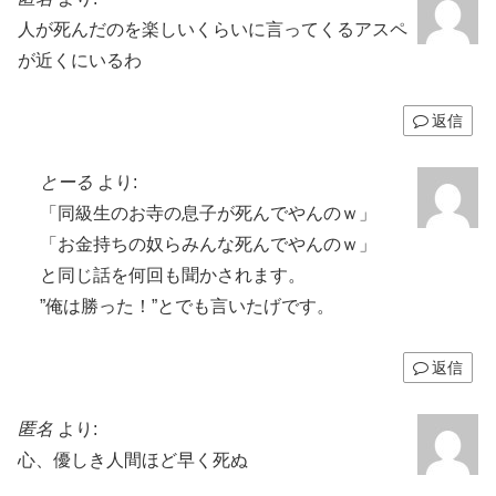
人が死んだのを楽しいくらいに言ってくるアスペ
が近くにいるわ
返信
とーる
より:
「同級生のお寺の息子が死んでやんのｗ」
「お金持ちの奴らみんな死んでやんのｗ」
と同じ話を何回も聞かされます。
”俺は勝った！”とでも言いたげです。
返信
匿名
より:
心、優しき人間ほど早く死ぬ