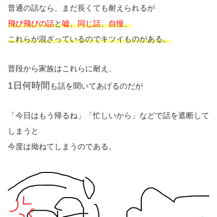
普通の話なら、まだ長くても耐えられるが
飛び飛びの話
と
嘘
、
同じ話
、
自慢
、
これらが混ざっているのでキツイものがある。
普段から家族はこれらに耐え、
1日何時間
も話を聞いてあげるのだが
「今日はもう帰るね」「忙しいから」などで話を遮断して
しまうと
今度は拗ねてしまうのである。