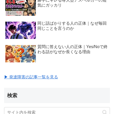
勝手にキレる尊大型アスペルガーの短
気にガッカリ
同じ話ばかりする人の正体｜なぜ毎回
同じことを言うのか
質問に答えない人の正体｜Yes/Noで終
わる話がなぜか長くなる理由
▶ 発達障害の記事一覧を見る
検索