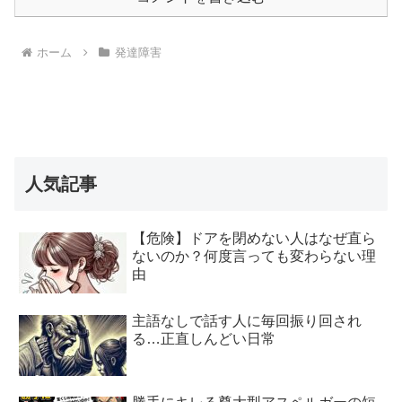
ホーム
発達障害
人気記事
【危険】ドアを閉めない人はなぜ直ら
ないのか？何度言っても変わらない理
由
主語なしで話す人に毎回振り回され
る…正直しんどい日常