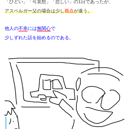
「ひどい」「可哀想」「悲しい」の1日であったが、
アスペルガー父の場合は少し
視点
が違う。
他人の
不幸
には
無関心
で
少しずれた話を始めるのである。