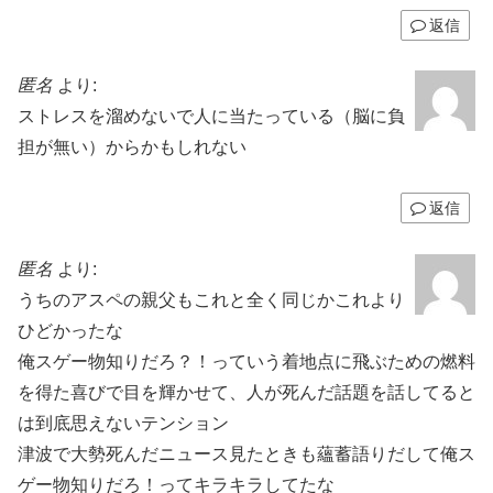
返信
匿名
より:
ストレスを溜めないで人に当たっている（脳に負
担が無い）からかもしれない
返信
匿名
より:
うちのアスペの親父もこれと全く同じかこれより
ひどかったな
俺スゲー物知りだろ？！っていう着地点に飛ぶための燃料
を得た喜びで目を輝かせて、人が死んだ話題を話してると
は到底思えないテンション
津波で大勢死んだニュース見たときも蘊蓄語りだして俺ス
ゲー物知りだろ！ってキラキラしてたな