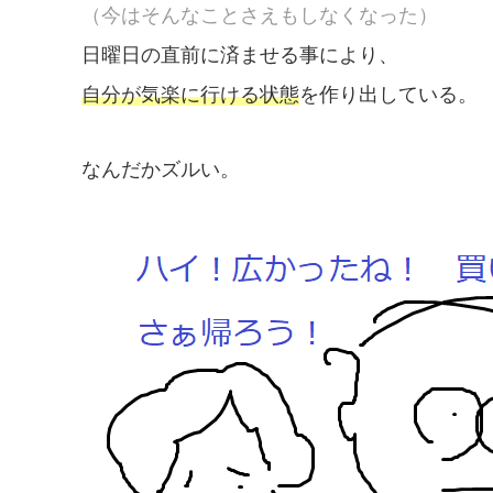
（今はそんなことさえもしなくなった）
日曜日の直前に済ませる事により、
自分が気楽に行ける状態
を作り出している。
なんだかズルい。