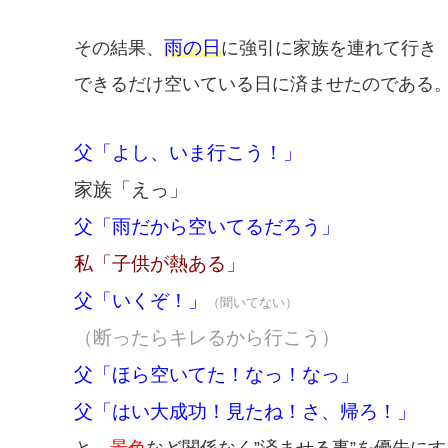
雨の日
その結果、
に強引に家族を連れて行き
できるだけ空いている日に済ませたのである
父「よし、いま行こう！」
家族「えっ」
父「雨だから空いてるだろう」
私「子供が熱ある」
父「いくぞ！」
（聞いてない）
（断ったらキレるから行こう）
父「ほら空いてた！なっ！なっ」
父「はい大成功！見たね！さ、帰ろ！」