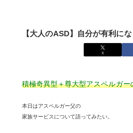
【大人のASD】自分が有利に
X
積極奇異型＋尊大型アスペルガー
本日はアスペルガー父の
家族サービスについて語ってみたい。