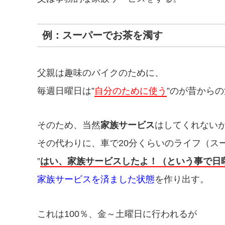
例：スーパーでお茶を濁す
父親は趣味のバイクのために、
毎週日曜日は”
自分のために使う
”のが昔から
そのため、当然
家族サービス
はしてくれない
その代わりに、車で20分くらいのライフ（ス
”
はい、家族サービスしたよ！（という事で日
家族サービスを済ました状態
を作り出す。
これは100％、金～土曜日に行われるが