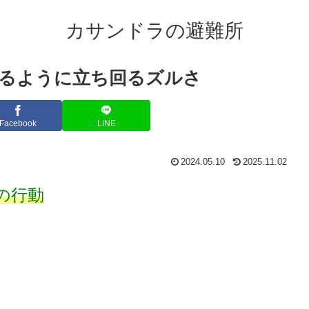
カサンドラの避難所
なるように立ち回るズルさ
Facebook
LINE
2024.05.10
2025.11.02
の行動