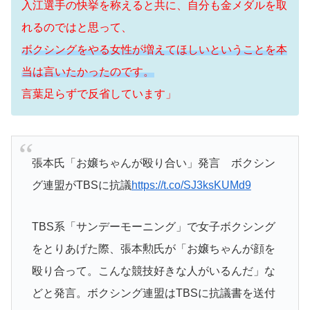
入江選手の快挙を称えると共に、自分も金メダルを取
れるのではと思って、
ボクシングをやる女性が増えてほしいということを本
当は言いたかったのです。
言葉足らずで反省しています」
張本氏「お嬢ちゃんが殴り合い」発言 ボクシン
グ連盟がTBSに抗議
https://t.co/SJ3ksKUMd9
TBS系「サンデーモーニング」で女子ボクシング
をとりあげた際、張本勲氏が「お嬢ちゃんが顔を
殴り合って。こんな競技好きな人がいるんだ」な
どと発言。ボクシング連盟はTBSに抗議書を送付