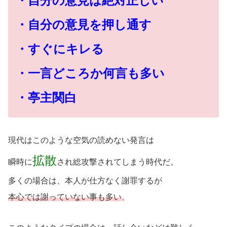
・自分の意見は絶対正しい
・自分の意見を押し通す
・すぐにキレる
・一言どころか何言も多い
・亭主関白
現代はこのような空気の読めない発言は
拡散
瞬時に
され総攻撃されてしまう時代だ。
多くの場合は、本人が仕方なく謝罪するが
本心では謝っていない事も多い
。