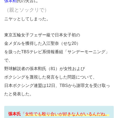
張本勲
氏の失言に
（親とソックリで）
ニヤッとしてしまった。
東京五輪女子フェザー級で日本女子初の
金メダルを獲得した入江聖奈（せな20）
を扱ったTBSテレビ系情報番組「サンデーモーニング」
で、
野球解説者の張本勲氏（81）が女性および
ボクシングを蔑視した発言をした問題について、
日本ボクシング連盟は12日、TBSから謝罪文を受け取っ
たと発表した。
張本氏
「
女性でも殴り合いが好きな人がいるんだね。