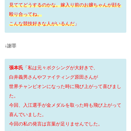
見ててどうするのかな。嫁入り前のお嬢ちゃんが顔を
殴り合ってね。
こんな競技好きな人がいるんだ
」
↓謝罪
張本氏
「私は元々ボクシングが大好きで、
白井義男さんやファイティング原田さんが
世界チャンピオンになった時に飛び上がって喜びまし
た。
今回、入江選手が金メダルを取った時も飛び上がって
喜んでいました。
今回の私の発言は言葉が足りませんでした。