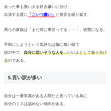
会った事も無い人を好き嫌いに分け、
出演する度に
「こいつ嫌い」
と発言を繰り返す。
周りの家族は「また同じ事言ってる・・・」状態になる。
平和にしようという気持ちは脳に無い様で
頭の中で、
自分に従いそうな人を
→
いい人
として振り分け
る
のである。
5.言い訳が多い
自分は一番常識がある人間だと思っている為に
自分のミスは認めない傾向がある。