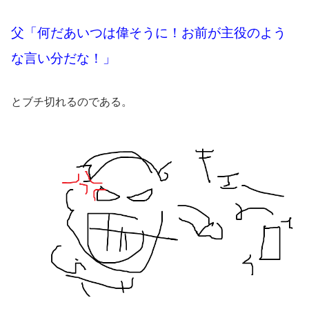
父「何だあいつは偉そうに！お前が主役のよう
な言い分だな！」
とブチ切れるのである。