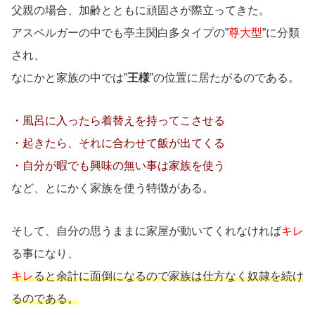
父親の場合、加齢とともに頑固さが際立ってきた。
アスペルガーの中でも亭主関白多タイプの”
尊大型
”に分類
され、
なにかと家族の中では”
王様
”の位置に居たがるのである。
・風呂に入ったら着替えを持ってこさせる
・起きたら、それに合わせて飯が出てくる
・自分が暇でも興味の無い事は家族を使う
など、とにかく家族を使う特徴がある。
そして、自分の思うままに家屋が動いてくれなければ
キレ
る事になり、
キレ
ると余計に面倒になるので家族は仕方なく奴隷を続け
るのである。