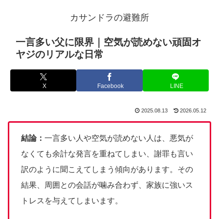
カサンドラの避難所
一言多い父に限界｜空気が読めない頑固オ
ヤジのリアルな日常
X
Facebook
LINE
2025.08.13
2026.05.12
結論：
一言多い人や空気が読めない人は、悪気が
なくても余計な発言を重ねてしまい、謝罪も言い
訳のように聞こえてしまう傾向があります。その
結果、周囲との会話が噛み合わず、家族に強いス
トレスを与えてしまいます。