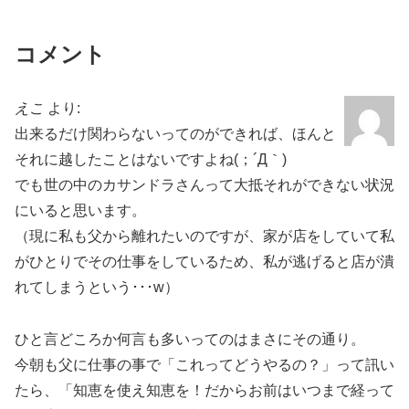
コメント
えこ
より:
出来るだけ関わらないってのができれば、ほんと
それに越したことはないですよね(；´Д｀)
でも世の中のカサンドラさんって大抵それができない状況
にいると思います。
（現に私も父から離れたいのですが、家が店をしていて私
がひとりでその仕事をしているため、私が逃げると店が潰
れてしまうという･･･w）
ひと言どころか何言も多いってのはまさにその通り。
今朝も父に仕事の事で「これってどうやるの？」って訊い
たら、「知恵を使え知恵を！だからお前はいつまで経って