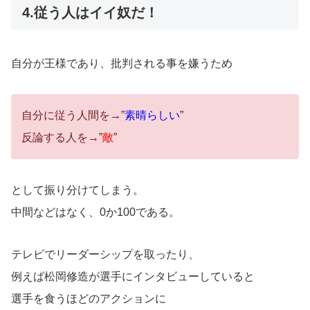
4.従う人はイイ奴だ！
自分が王様であり、批判される事を嫌うため
自分に従う人間を→”
素晴らしい
”
反論する人を→”
敵
”
として振り分けてしまう。
中間などはなく、0か100である。
テレビでリーダーシップを取ったり、
例えば松岡修造が選手にインタビューしていると
選手を食うほどのアクションに