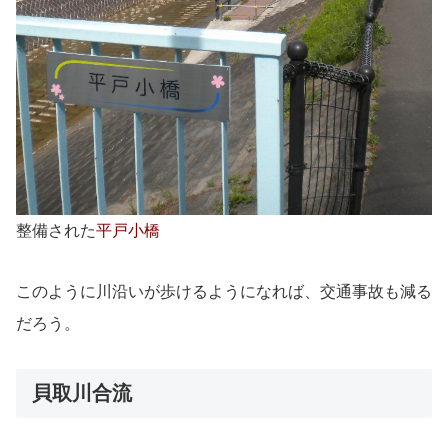
整備された
平戸小橋
このように川沿いが歩けるようになれば、交通事故も減る
だろう。
貝取川合流