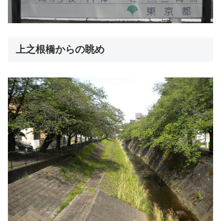
上之根橋からの眺め