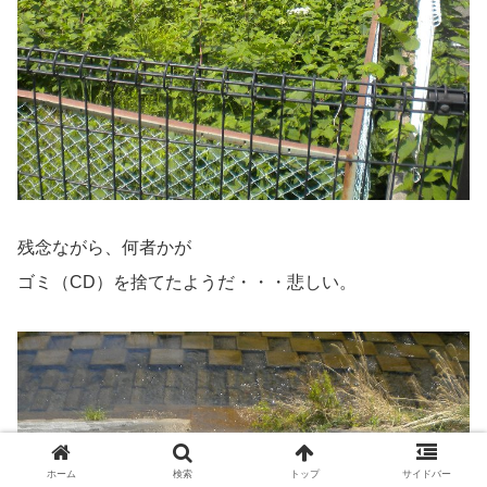
残念ながら、何者かが
ゴミ（CD）を捨てたようだ・・・悲しい。
ホーム
検索
トップ
サイドバー