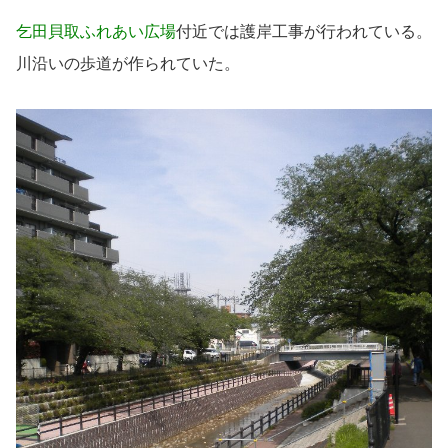
乞田貝取ふれあい広場
付近では護岸工事が行われている。
川沿いの歩道が作られていた。