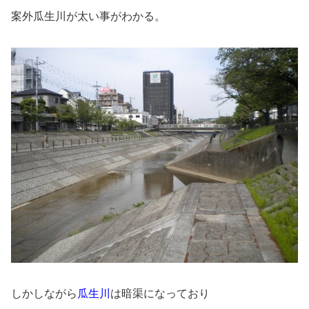
案外瓜生川が太い事がわかる。
しかしながら
瓜生川
は暗渠になっており