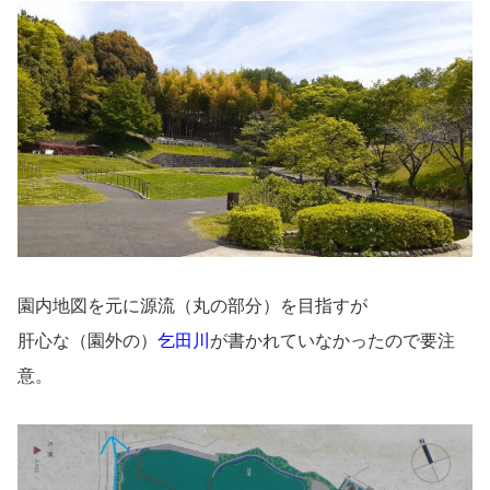
園内地図を元に源流（丸の部分）を目指すが
肝心な（園外の）
乞田川
が書かれていなかったので要注
意。