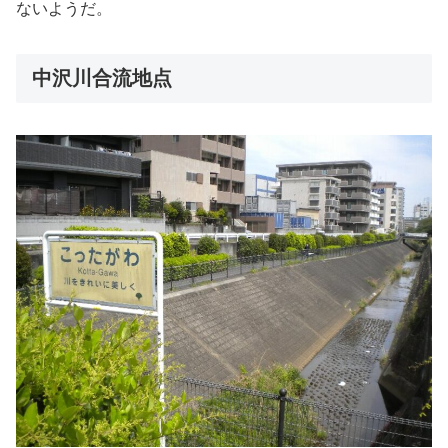
ないようだ。
中沢川合流地点