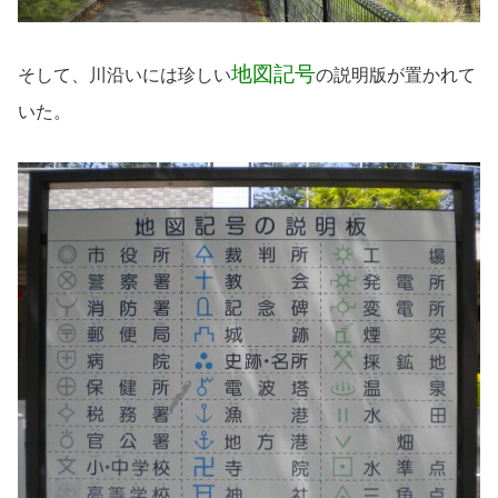
地図記号
そして、川沿いには珍しい
の説明版が置かれて
いた。