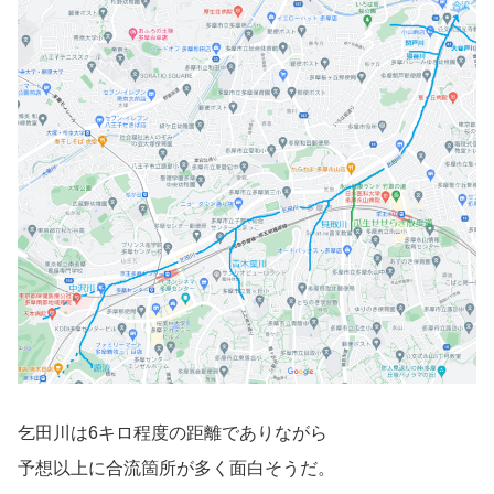
乞田川は6キロ程度の距離でありながら
予想以上に合流箇所が多く面白そうだ。