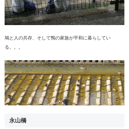
鳩と人の共存、そして鴨の家族が平和に暮らしてい
る。。。
永山橋