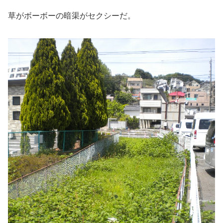
草がボーボーの暗渠がセクシーだ。