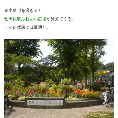
青木葉川を過ぎると、
乞田貝取ふれあい広場
が見えてくる。
トイレ休憩には最適だ。