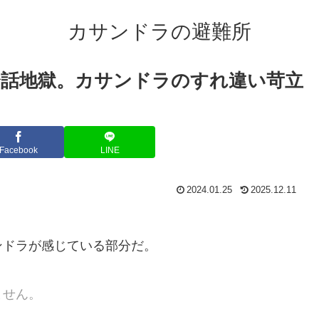
カサンドラの避難所
話地獄。カサンドラのすれ違い苛立
Facebook
LINE
2024.01.25
2025.12.11
ンドラが感じている部分だ。
ません。