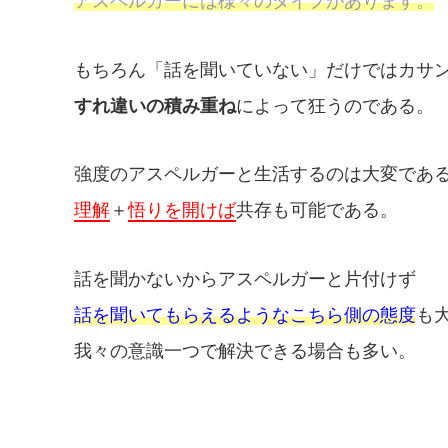
アスペルガーには様々のタイプがあります。
もちろん「話を聞いていない」だけではカサ
すれ違いの積み重ね
によって狂うのである。
強度のアスペルガーと生活するのは大変であ
理解
＋
悟りを開けば
共存も可能である。
話を聞かないからアスペルガーと片付けず
話を聞いてもらえるようなこちら側の態度
も
我々の意識一つで解決できる場合も多い。