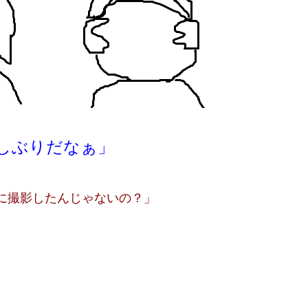
しぶりだなぁ」
に撮影したんじゃないの？」