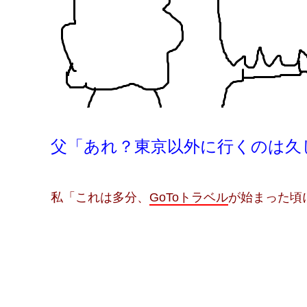
父「あれ？東京以外に行くのは久
私「これは多分、
GoToトラベル
が始まった頃