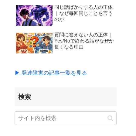
同じ話ばかりする人の正体
｜なぜ毎回同じことを言う
のか
質問に答えない人の正体｜
Yes/Noで終わる話がなぜか
長くなる理由
▶ 発達障害の記事一覧を見る
検索