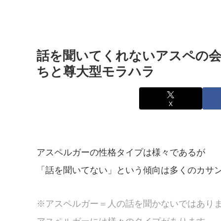
話を聞いてくれないアスペの会
ちと尊大型モラハラ
X
アスペルガーの性格タイプは様々であるが
「話を聞いてない」という傾向は多くのカサ
※アスペルガー＝人の話を聞かないではあり