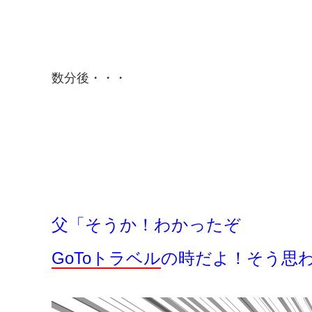
数分後・・・
父「そうか！わかったぞ
GoToトラベル
の時だよ！そう思