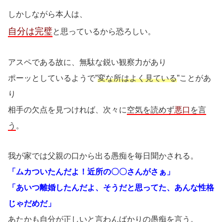
しかしながら本人は、
自分は完璧
と思っているから恐ろしい。
アスペである故に、無駄な鋭い観察力があり
ポーッとしているようで”
変な所はよく見ている
”ことがあ
り
相手の欠点を見つければ、次々に
空気を読めず
悪口
を言
う
。
我が家では父親の口から出る愚痴を毎日聞かされる。
「ムカついたんだよ！近所の〇〇さんがさぁ」
「あいつ離婚したんだよ、そうだと思ってた、あんな性格
じゃだめだ」
あたかも自分が正しいと言わんばかりの愚痴を言う。