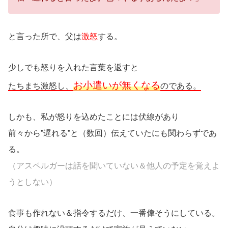
と言った所で、父は
激怒
する。
少しでも怒りを入れた言葉を返すと
お小遣いが無くなる
たちまち激怒し、
のである。
しかも、私が怒りを込めたことには伏線があり
前々から”遅れる”と（数回）伝えていたにも関わらずであ
る。
（アスペルガーは話を聞いていない＆他人の予定を覚えよ
うとしない）
食事も作れない＆指令するだけ、一番偉そうにしている。