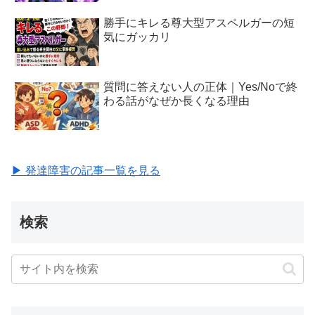
勝手にキレる尊大型アスペルガーの短
気にガッカリ
質問に答えない人の正体｜Yes/Noで終
わる話がなぜか長くなる理由
▶ 発達障害の記事一覧を見る
検索