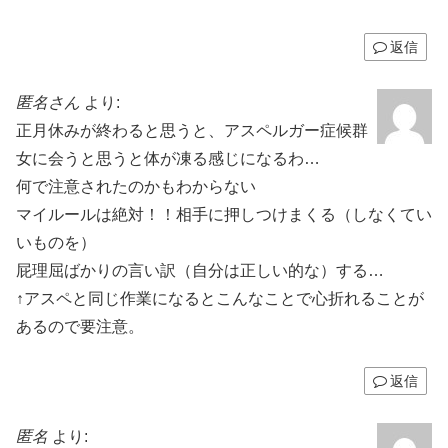
返信
匿名さん
より:
正月休みが終わると思うと、アスペルガー症候群
女に会うと思うと体が凍る感じになるわ…
何で注意されたのかもわからない
マイルールは絶対！！相手に押しつけまくる（しなくてい
いものを）
屁理屈ばかりの言い訳（自分は正しい的な）する…
↑アスペと同じ作業になるとこんなことで心折れることが
あるので要注意。
返信
匿名
より: