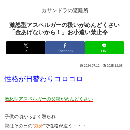
カサンドラの避難所
激怒型アスペルガーの扱いがめんどくさい
「金あげないから！」お小遣い禁止令
X
Facebook
LINE
2024.07.12
2025.12.05
性格が日替わりコロコロ
激怒型アスペルガーの父親がめんどくさい
子供の頃からよく殴られ
親はその日の”
気分
”で性格が違う・・・。