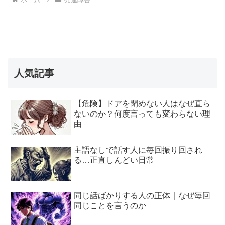
人気記事
【危険】ドアを閉めない人はなぜ直ら
ないのか？何度言っても変わらない理
由
主語なしで話す人に毎回振り回され
る…正直しんどい日常
同じ話ばかりする人の正体｜なぜ毎回
同じことを言うのか