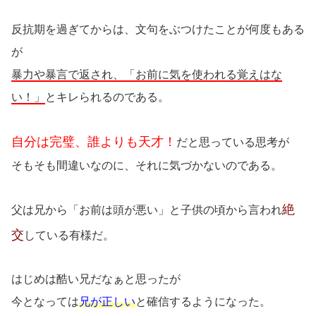
反抗期を過ぎてからは、文句をぶつけたことが何度もある
が
暴力や暴言で返され、「お前に気を使われる覚えはな
い！」
とキレられるのである。
自分は完璧、誰よりも天才！
だと思っている思考が
そもそも間違いなのに、それに気づかないのである。
絶
父は兄から「お前は頭が悪い」と子供の頃から言われ
交
している有様だ。
はじめは酷い兄だなぁと思ったが
今となっては
兄が正しい
と確信するようになった。