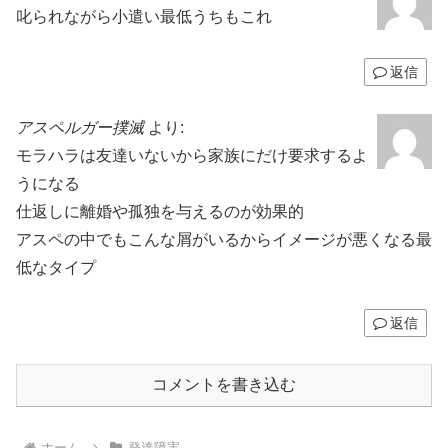
叱られながら小遣い最低うちもこれ
返信
アスペルガー撲滅
より:
モラハラは友達いないから家族にだけ要求するよ
うになる
仕返しに離婚や孤独を与えるのが効果的
アスペの中でもこんな屑がいるからイメージが悪くなる最
低なタイプ
返信
コメントを書き込む
ホーム
発達障害