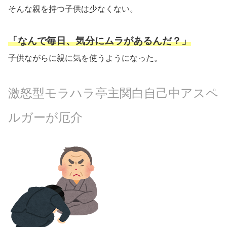
そんな親を持つ子供は少なくない。
「なんで毎日、気分にムラがあるんだ？」
子供ながらに親に気を使うようになった。
激怒型モラハラ亭主関白自己中アスペ
ルガーが厄介