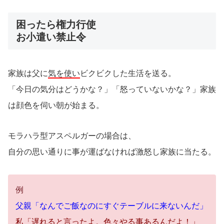
困ったら権力行使
お小遣い禁止令
家族は父に
気を使い
ビクビクした生活を送る。
「今日の気分はどうかな？」「怒っていないかな？」家族
は顔色を伺い朝が始まる。
モラハラ型アスペルガーの場合は、
自分の思い通りに事が運ばなければ激怒し家族に当たる。
例
父親「なんでご飯なのにすぐテーブルに来ないんだ」
私「遅れると言ったよ。色々やる事あるんだよ！」