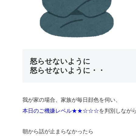
怒らせないように
怒らせないように・・
我が家の場合、家族が毎日顔色を伺い、
本日のご機嫌レベル★★☆☆☆
を判別しなが
朝から話が止まらなかったら