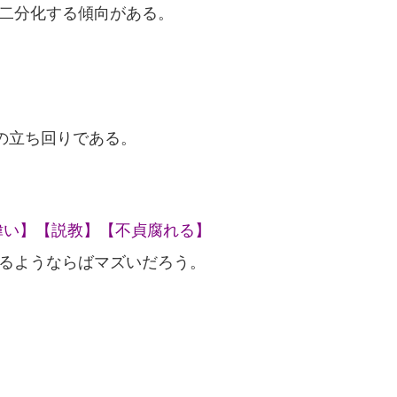
の二分化する傾向がある。
人の立ち回りである。
偉い】【説教】【不貞腐れる】
るようならばマズいだろう。