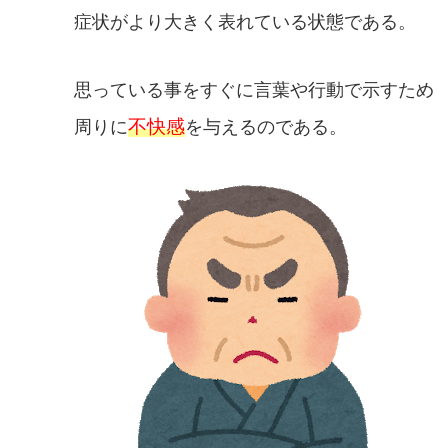
症状がより大きく表れている状態である。
思っている事をすぐに言葉や行動で示すため
不快感
周りに
を与えるのである。