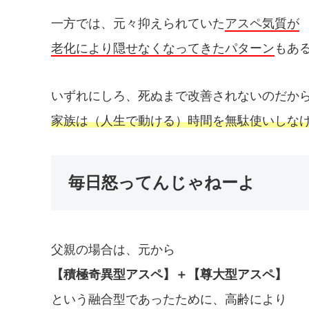
一方では、元々抑えられていた
アスペ気質が
老化により隠せなくなってきたパターン
もあ
いずれにしろ、死ぬまで改善されないのだか
家族は（人生で動ける）時間を無駄使いしな
毎日怒ってんじゃねーよ
父親の場合は、元から
【積極奇異型アスペ】＋【尊大型アスペ】
という融合型であったために、高齢により