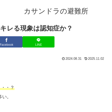
カサンドラの避難所
キレる現象は認知症か？
Facebook
LINE
2024.08.31
2025.11.02
・・・？
多い。