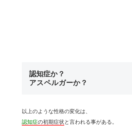
認知症か？
アスペルガーか？
以上のような性格の変化は、
認知症
の初期症状
と言われる事がある。