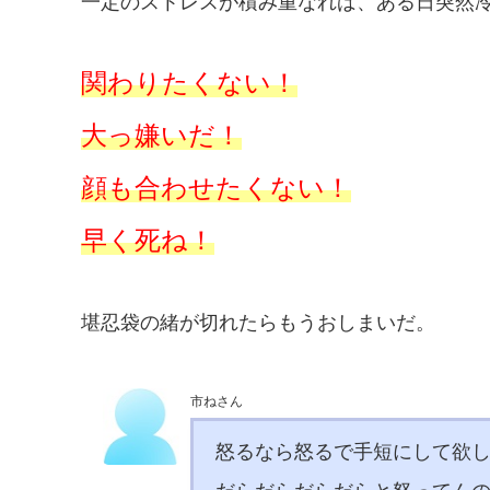
一定のストレスが積み重なれば、ある日突然
関わりたくない！
大っ嫌いだ！
顔も合わせたくない！
早く死ね！
堪忍袋の緒が切れたらもうおしまいだ。
市ねさん
怒るなら怒るで手短にして欲