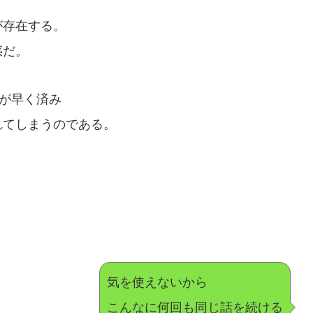
が存在する。
惑だ。
方が早く済み
れてしまうのである。
気を使えないから
こんなに何回も同じ話を続ける