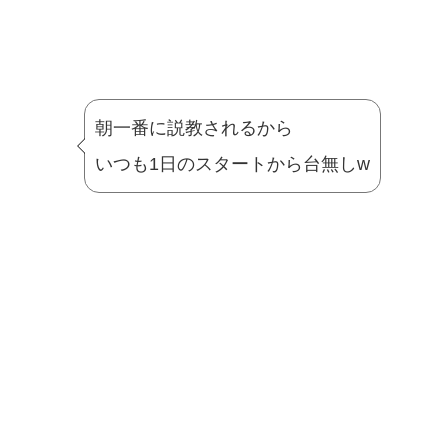
朝一番に説教されるから
いつも1日のスタートから台無しw