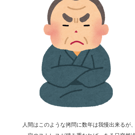
人間はこのような拷問に数年は我慢出来るが