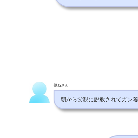
視ねさん
朝から父親に説教されてガン