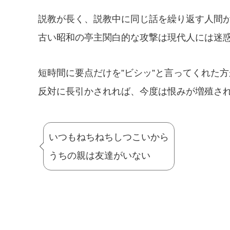
説教が長く、説教中に同じ話を繰り返す人間
古い昭和の亭主関白的な攻撃は現代人には迷
短時間に要点だけを”ビシッ”と言ってくれた
反対に長引かされれば、今度は恨みが増殖さ
いつもねちねちしつこいから
うちの親は友達がいない