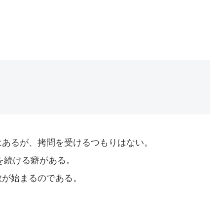
はあるが、拷問を受けるつもりはない。
を続ける癖がある。
教が始まるのである。