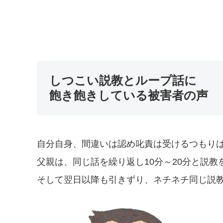
しつこい説教とループ話に
飽き飽きしている被害者の声
自分自身、間違いは認め叱責は受けるつもり
父親は、同じ話を繰り返し10分～20分と説教
そして翌日以降も引きずり、ネチネチ同じ説