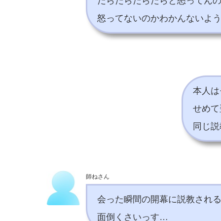
だらだらだらだらと怒ってん
怒ってないのかわかんないよう
本人は
せめて
同じ説
師ねさん
会った瞬間の開幕に説教され
面倒くさいっす…