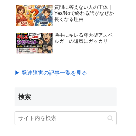
質問に答えない人の正体｜
Yes/Noで終わる話がなぜか
長くなる理由
勝手にキレる尊大型アスペ
ルガーの短気にガッカリ
▶ 発達障害の記事一覧を見る
検索