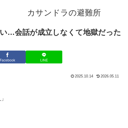
カサンドラの避難所
い…会話が成立しなくて地獄だった
Facebook
LINE
2025.10.14
2026.05.11
人」