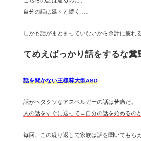
こちらの話は遮るのに、
自分の話は延々と続く…。
しかも話がまとまっていないから余計に疲れ
てめえばっかり話をするな糞
話を聞かない王様尊大型ASD
話がヘタクソなアスペルガーの話は苦痛だ。
人の話をすぐに遮って→自分の話を始めるの
毎回、この繰り返しで家族は話を聞いてもら