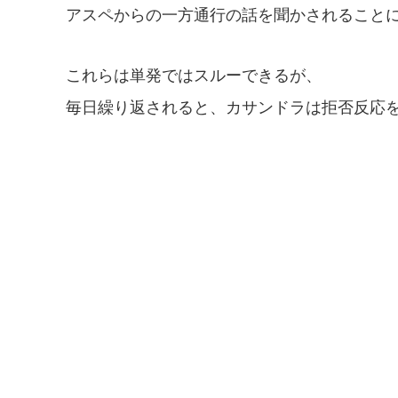
アスペからの一方通行の話を聞かされること
これらは単発ではスルーできるが、
毎日繰り返されると、カサンドラは拒否反応