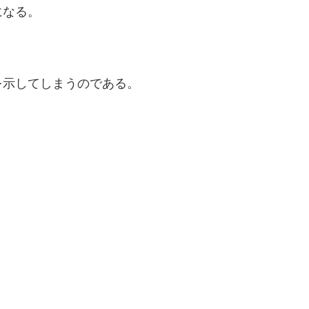
になる。
を示してしまうのである。