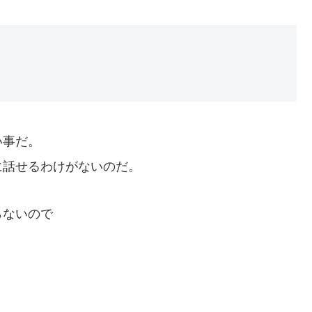
い事だ。
に話せるわけがないのだ。
らないので