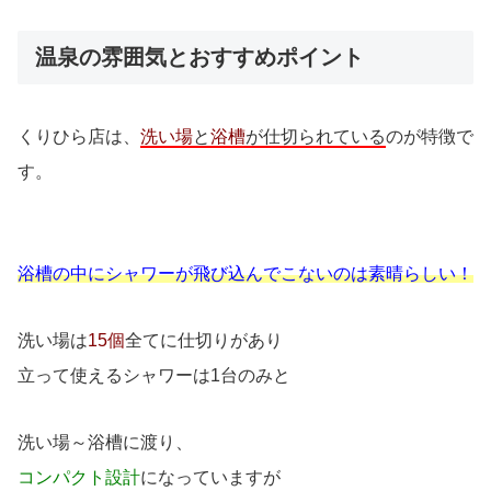
温泉の雰囲気とおすすめポイント
くりひら店は、
洗い場
と
浴槽
が仕切られている
のが特徴で
す。
浴槽の中にシャワーが飛び込んでこないのは素晴らしい！
洗い場は
15個
全てに仕切りがあり
立って使えるシャワーは1台のみと
洗い場～浴槽に渡り、
コンパクト設計
になっていますが