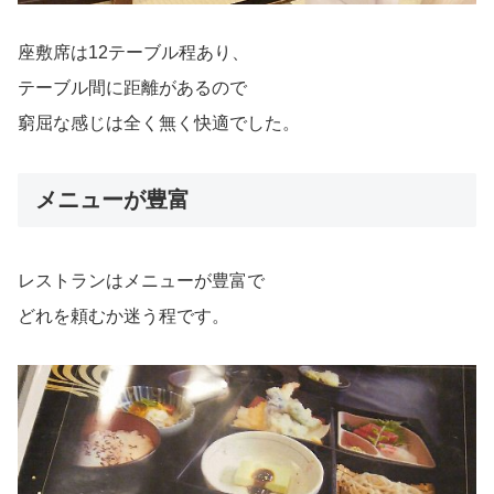
座敷席は12テーブル程あり、
テーブル間に距離があるので
窮屈な感じは全く無く快適でした。
メニューが豊富
レストランはメニューが豊富で
どれを頼むか迷う程です。