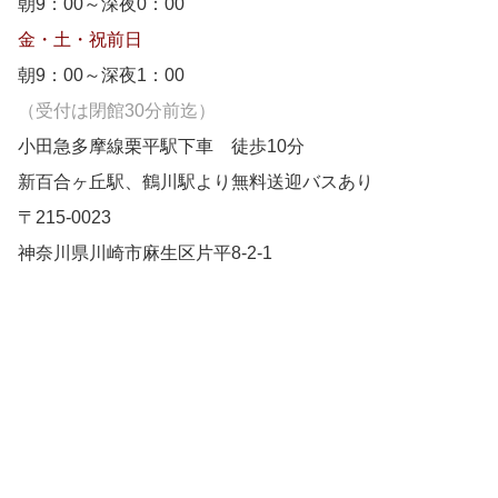
朝9：00～深夜0：00
金・土・祝前日
朝9：00～深夜1：00
（受付は閉館30分前迄）
小田急多摩線栗平駅下車 徒歩10分
新百合ヶ丘駅、鶴川駅より無料送迎バスあり
〒215-0023
神奈川県川崎市麻生区片平8-2-1