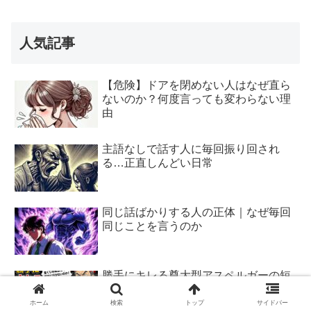
人気記事
【危険】ドアを閉めない人はなぜ直ら
ないのか？何度言っても変わらない理
由
主語なしで話す人に毎回振り回され
る…正直しんどい日常
同じ話ばかりする人の正体｜なぜ毎回
同じことを言うのか
勝手にキレる尊大型アスペルガーの短
気にガッカリ
ホーム
検索
トップ
サイドバー