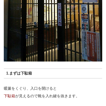
1.まずは下駄箱
暖簾をくぐり、入口を開けると
下駄箱
が見えるので靴を入れ鍵を抜きます。