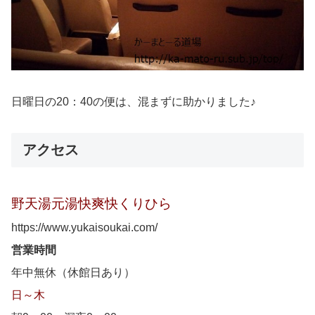
日曜日の20：40の便は、混まずに助かりました♪
アクセス
野天湯元湯快爽快くりひら
https://www.yukaisoukai.com/
営業時間
年中無休（休館日あり）
日～木