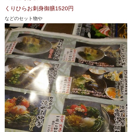
くりひらお刺身御膳1520円
などのセット物や