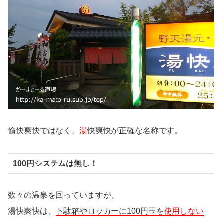
愉快爽快ではなく、
湯
快爽快が正確な名称です。
100円システムは無し！
数々の温泉を回っていますが、
湯快爽快は、
下駄箱やロッカーに100円玉を
使用しない