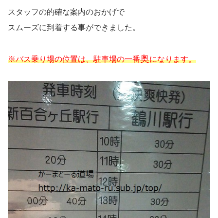
スタッフの的確な案内のおかげで
スムーズに到着する事ができました。
奥
※バス乗り場の位置は、駐車場の一番
になります。