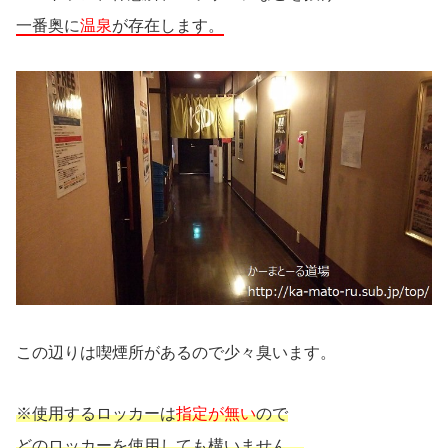
一番奥に
温泉
が存在します。
この辺りは喫煙所があるので少々臭います。
※使用するロッカーは
指定が無い
ので
どのロッカーを使用しても構いません。