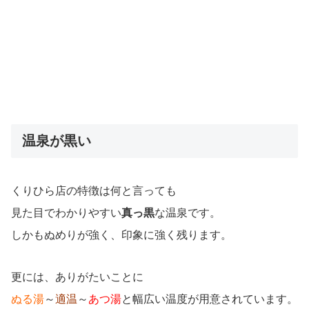
温泉が黒い
くりひら店の特徴は何と言っても
見た目でわかりやすい
真っ黒
な温泉です。
しかもぬめりが強く、印象に強く残ります。
更には、ありがたいことに
ぬる湯
～
適温
～
あつ湯
と幅広い温度が用意されています。