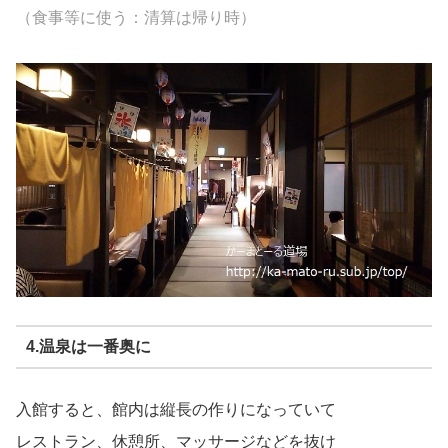
（食事等に使う：清算は帰り時）
4.温泉は一番奥に
入館すると、館内は縦長の作りになっていて
レストラン、休憩所、マッサージなどを抜け