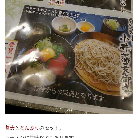
蕎麦
と
どんぶり
のセット、
ラーメンや甘味などもあります。