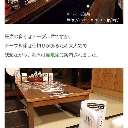
座席の多くはテーブル席ですが、
テーブル席は仕切りがあるため大人気で
残念ながら、我々は
座敷席
に案内されました。