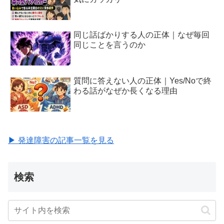
同じ話ばかりする人の正体｜なぜ毎回
同じことを言うのか
質問に答えない人の正体｜Yes/Noで終
わる話がなぜか長くなる理由
▶ 発達障害の記事一覧を見る
検索