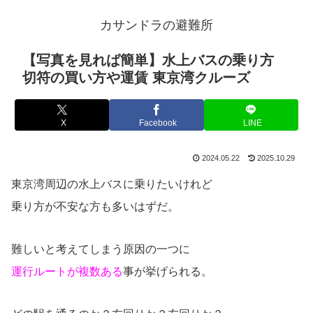
カサンドラの避難所
【写真を見れば簡単】水上バスの乗り方
切符の買い方や運賃 東京湾クルーズ
X
Facebook
LINE
2024.05.22
2025.10.29
東京湾周辺の水上バスに乗りたいけれど
乗り方が不安な方も多いはずだ。
難しいと考えてしまう原因の一つに
運行ルートが複数ある
事が挙げられる。