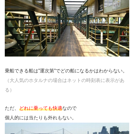
乗船できる船は”運次第”でどの船になるかはわからない。
（大人気のホタルナの場合はネットの時刻表に表示があ
る）
ただ、
どれに乗っても快適
なので
個人的には当たりも外れもない。