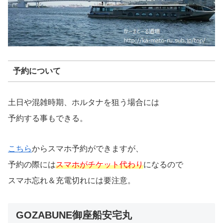
予約について
土日や混雑時期、ホルタナを狙う場合には
予約する事もできる。
こちら
からスマホ予約ができますが、
予約の際には
スマホがチケット代わり
になるので
スマホ忘れ＆充電切れには要注意。
GOZABUNE御座船安宅丸