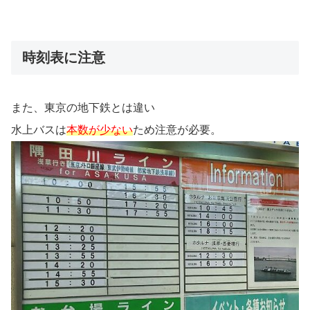
時刻表に注意
また、東京の地下鉄とは違い
水上バスは
本数が少ない
ため注意が必要。