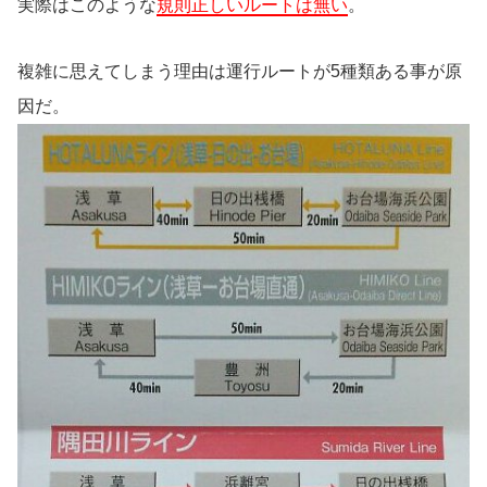
実際はこのような
規則正しいルートは無い
。
複雑に思えてしまう理由は運行ルートが5種類ある事が原
因だ。