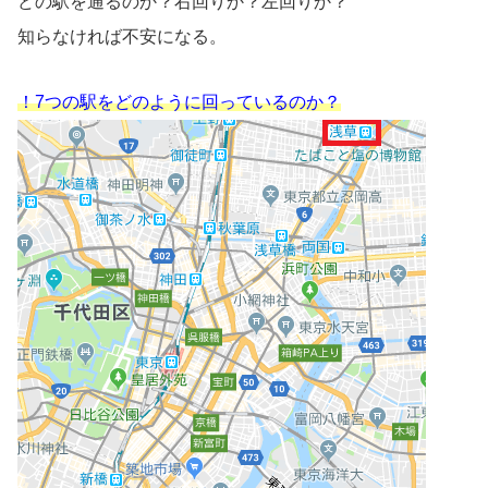
どの駅を通るのか？右回りか？左回りか？
知らなければ不安になる。
！7つの駅をどのように回っているのか？