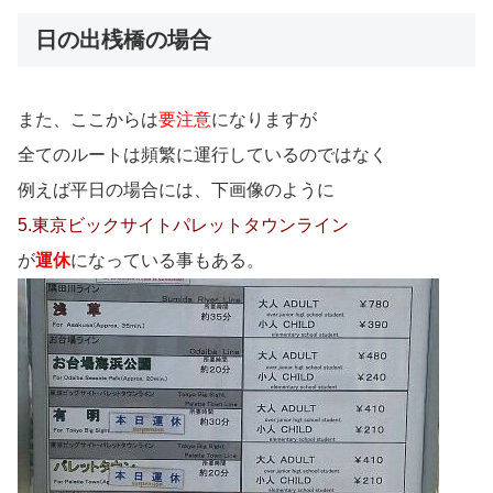
日の出桟橋の場合
また、ここからは
要注意
になりますが
全てのルートは頻繁に運行しているのではなく
例えば平日の場合には、下画像のように
5.東京ビックサイトパレットタウンライン
が
運休
になっている事もある。