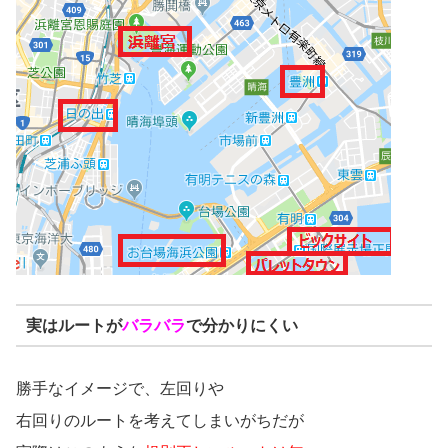
実はルートが
バラバラ
で分かりにくい
勝手なイメージで、左回りや
右回りのルートを考えてしまいがちだが