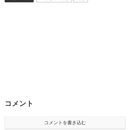
e
b
o
o
k
コメント
コメントを書き込む