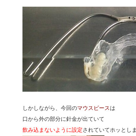
しかしながら、今回の
マウスピース
は
口から外の部分に針金が出ていて
飲み込まないように設定
されていてホッとし