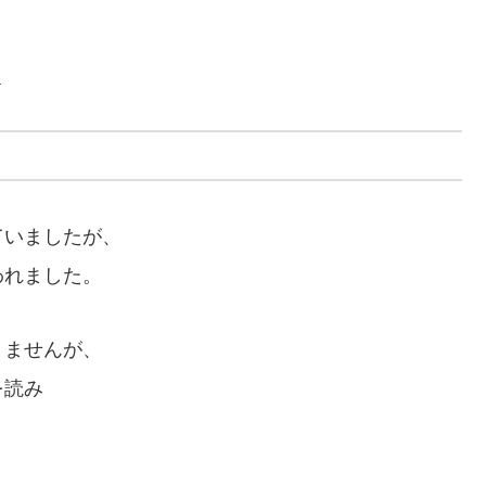
ら
ていましたが、
われました。
りませんが、
を読み