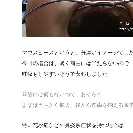
マウスピースというと、分厚いイメージでし
今回の場合は、薄く前歯には当たらないので
呼吸もしやすいそうで安心しました。
前歯には何もないので、おそらく
まずは奥歯から揃え、後から前歯を揃える順
特に花粉症などの鼻炎系症状を持つ場合は