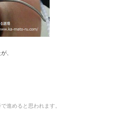
たが、
番で進めると思われます。