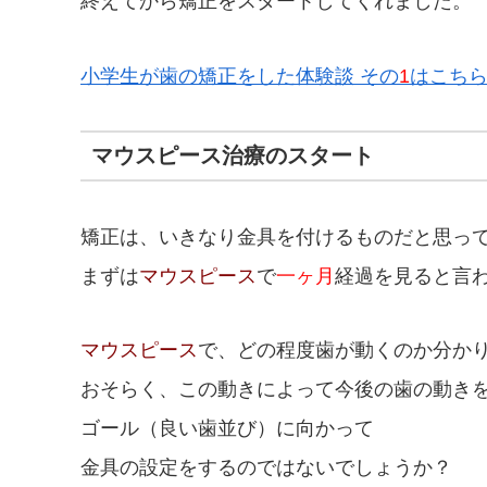
終えてから矯正をスタートしてくれました。
小学生が歯の矯正をした体験談 その
1
はこち
マウスピース治療のスタート
矯正は、いきなり金具を付けるものだと思っ
まずは
マウスピース
で
一ヶ月
経過を見ると言
マウスピース
で、どの程度歯が動くのか分か
おそらく、この動きによって今後の歯の動き
ゴール（良い歯並び）に向かって
金具の設定をするのではないでしょうか？