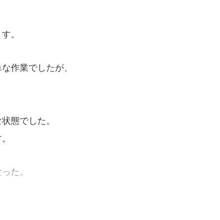
ます。
単な作業でしたが、
な状態でした。
す。
なった。