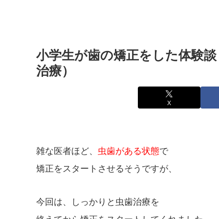
小学生が歯の矯正をした体験談
治療）
X
雑な医者ほど、
虫歯がある状態
で
矯正をスタートさせるそうですが、
今回は、しっかりと虫歯治療を