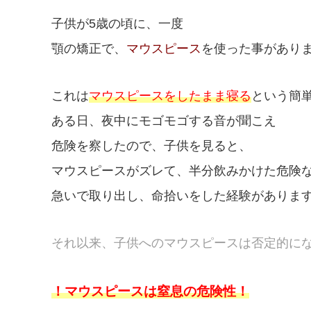
子供が5歳の頃に、一度
顎の矯正で、
マウスピース
を使った事があり
これは
マウスピースをしたまま寝る
という簡
ある日、夜中にモゴモゴする音が聞こえ
危険を察したので、子供を見ると、
マウスピースがズレて、半分飲みかけた危険
急いで取り出し、命拾いをした経験がありま
それ以来、子供へのマウスピースは否定的に
！マウスピースは窒息の危険性！