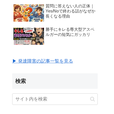
質問に答えない人の正体｜
Yes/Noで終わる話がなぜか
長くなる理由
勝手にキレる尊大型アスペ
ルガーの短気にガッカリ
▶ 発達障害の記事一覧を見る
検索