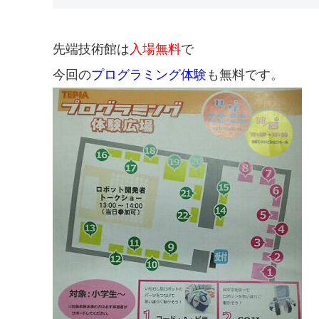
先端技術館は
入場無料
で
今回の
プログラミング体験
も無料です。