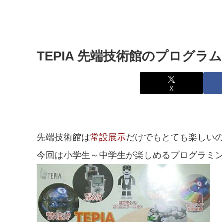
TEPIA 先端技術館のプログ
X
先端技術館は
常設展示
だけでもとても楽しい
今回は小学生～中学生が楽しめるプログラミ