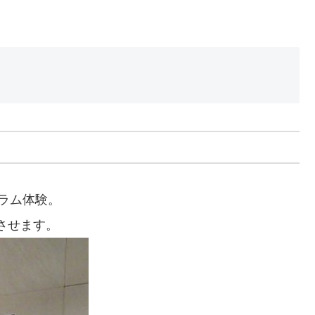
ラム体験。
させます。