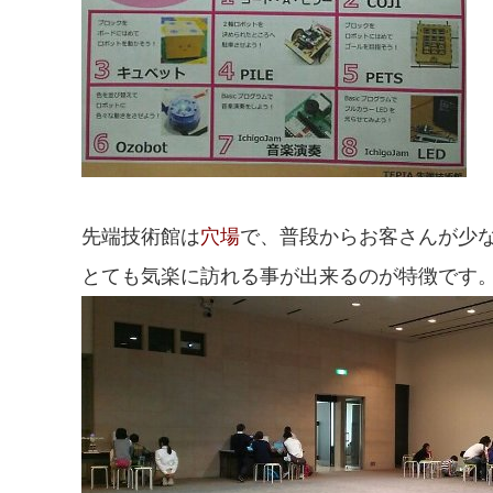
先端技術館は
穴場
で、普段からお客さんが少
とても気楽に訪れる事が出来るのが特徴です