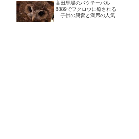
高田馬場のパクチーバル
8889でフクロウに癒される
｜子供の興奮と満席の人気